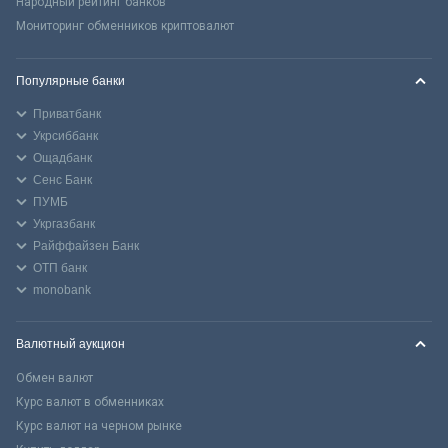
Народный рейтинг банков
Мониторинг обменников криптовалют
Популярные банки
Приватбанк
Укрсиббанк
Ощадбанк
Сенс Банк
ПУМБ
Укргазбанк
Райффайзен Банк
ОТП банк
monobank
Валютный аукцион
Обмен валют
Курс валют в обменниках
Курс валют на черном рынке