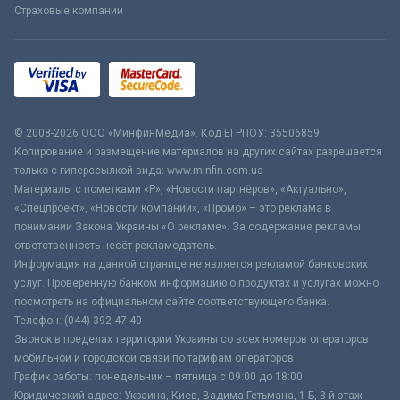
Страховые компании
© 2008-2026 ООО «МинфинМедиа». Код ЕГРПОУ: 35506859
Копирование и размещение материалов на других сайтах разрешается
только с гиперссылкой вида: www.minfin.com.ua
Материалы с пометками «Р», «Новости партнёров», «Актуально»,
«Спецпроект», «Новости компаний», «Промо» – это реклама в
понимании Закона Украины «О рекламе». За содержание рекламы
ответственность несёт рекламодатель.
Информация на данной странице не является рекламой банковских
услуг. Проверенную банком информацию о продуктах и услугах можно
посмотреть на официальном сайте соответствующего банка.
Телефон: (044) 392-47-40
Звонок в пределах территории Украины со всех номеров операторов
мобильной и городской связи по тарифам операторов
График работы: понедельник – пятница с 09:00 до 18:00
Юридический адрес: Украина, Киев, Вадима Гетьмана, 1-Б, 3-й этаж