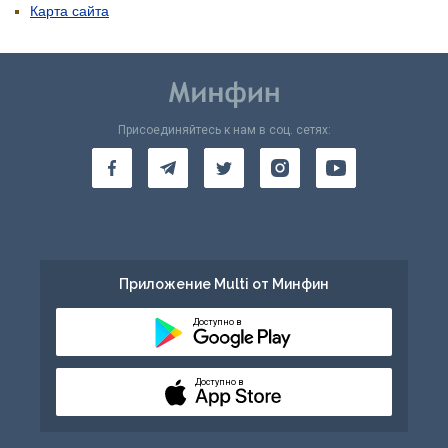
Карта сайта
Присоединяйтесь к нам в соц. сетях:
Приложение Multi от Минфин
Доступно в
Доступно в