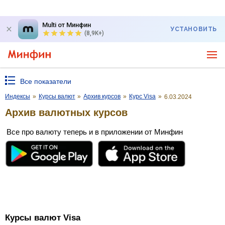
Multi от Минфин
УСТАНОВИТЬ
(8,9K+)
Все показатели
Индексы
»
Курсы валют
»
Архив курсов
»
Курс Visa
»
6.03.2024
Архив валютных курсов
Все про валюту теперь и в приложении от Минфин
Курсы валют Visa