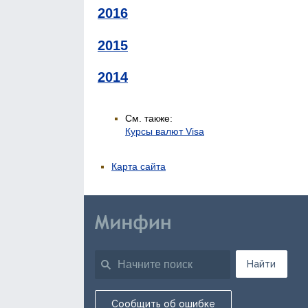
2016
2015
2014
См. также:
Курсы валют Visa
Карта сайта
Найти
Сообщить об ошибке