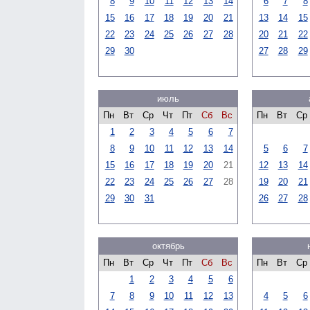
8
9
10
11
12
13
14
6
7
8
15
16
17
18
19
20
21
13
14
15
22
23
24
25
26
27
28
20
21
22
29
30
27
28
29
июль
Пн
Вт
Ср
Чт
Пт
Сб
Вс
Пн
Вт
Ср
1
2
3
4
5
6
7
8
9
10
11
12
13
14
5
6
7
15
16
17
18
19
20
21
12
13
14
22
23
24
25
26
27
28
19
20
21
29
30
31
26
27
28
октябрь
Пн
Вт
Ср
Чт
Пт
Сб
Вс
Пн
Вт
Ср
1
2
3
4
5
6
7
8
9
10
11
12
13
4
5
6