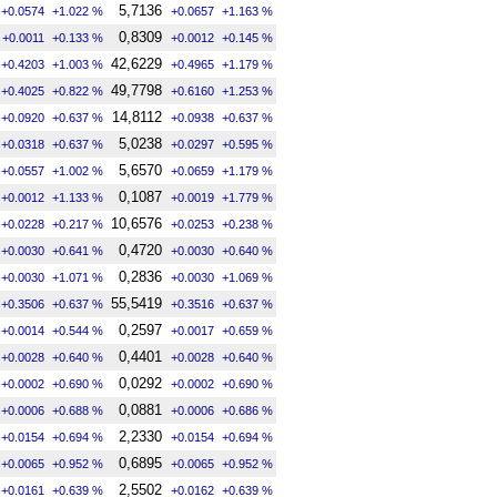
5,7136
+0.0574
+1.022 %
+0.0657
+1.163 %
0,8309
+0.0011
+0.133 %
+0.0012
+0.145 %
42,6229
+0.4203
+1.003 %
+0.4965
+1.179 %
49,7798
+0.4025
+0.822 %
+0.6160
+1.253 %
14,8112
+0.0920
+0.637 %
+0.0938
+0.637 %
5,0238
+0.0318
+0.637 %
+0.0297
+0.595 %
5,6570
+0.0557
+1.002 %
+0.0659
+1.179 %
0,1087
+0.0012
+1.133 %
+0.0019
+1.779 %
10,6576
+0.0228
+0.217 %
+0.0253
+0.238 %
0,4720
+0.0030
+0.641 %
+0.0030
+0.640 %
0,2836
+0.0030
+1.071 %
+0.0030
+1.069 %
55,5419
+0.3506
+0.637 %
+0.3516
+0.637 %
0,2597
+0.0014
+0.544 %
+0.0017
+0.659 %
0,4401
+0.0028
+0.640 %
+0.0028
+0.640 %
0,0292
+0.0002
+0.690 %
+0.0002
+0.690 %
0,0881
+0.0006
+0.688 %
+0.0006
+0.686 %
2,2330
+0.0154
+0.694 %
+0.0154
+0.694 %
0,6895
+0.0065
+0.952 %
+0.0065
+0.952 %
2,5502
+0.0161
+0.639 %
+0.0162
+0.639 %