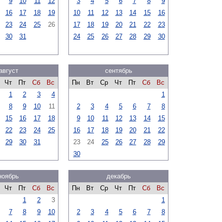
9
10
11
12
3
4
5
6
7
8
9
16
17
18
19
10
11
12
13
14
15
16
23
24
25
26
17
18
19
20
21
22
23
30
31
24
25
26
27
28
29
30
август
сентябрь
Чт
Пт
Сб
Вс
Пн
Вт
Ср
Чт
Пт
Сб
Вс
1
2
3
4
1
8
9
10
11
2
3
4
5
6
7
8
15
16
17
18
9
10
11
12
13
14
15
22
23
24
25
16
17
18
19
20
21
22
29
30
31
23
24
25
26
27
28
29
30
ноябрь
декабрь
Чт
Пт
Сб
Вс
Пн
Вт
Ср
Чт
Пт
Сб
Вс
1
2
3
1
7
8
9
10
2
3
4
5
6
7
8