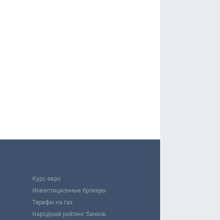
Курс евро
Инвестиционные брокеры
Тарифы на газ
Народный рейтинг банков