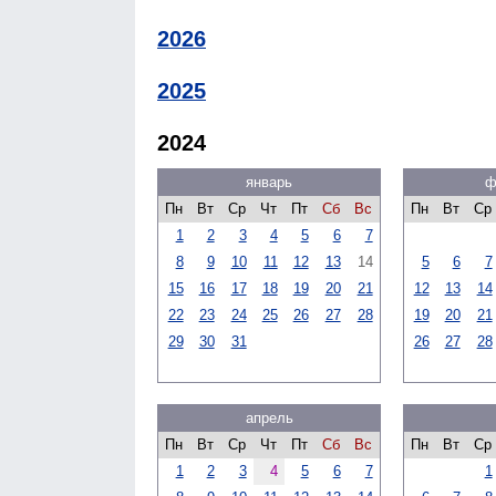
2026
2025
2024
январь
ф
Пн
Вт
Ср
Чт
Пт
Сб
Вс
Пн
Вт
Ср
1
2
3
4
5
6
7
8
9
10
11
12
13
14
5
6
7
15
16
17
18
19
20
21
12
13
14
22
23
24
25
26
27
28
19
20
21
29
30
31
26
27
28
апрель
Пн
Вт
Ср
Чт
Пт
Сб
Вс
Пн
Вт
Ср
1
2
3
4
5
6
7
1