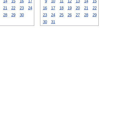
14
15
16
17
9
10
11
12
13
14
15
21
22
23
24
16
17
18
19
20
21
22
28
29
30
23
24
25
26
27
28
29
30
31