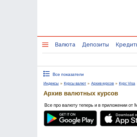
Валюта
Депозиты
Кредит
Все показатели
Индексы
»
Курсы валют
»
Архив курсов
»
Курс Visa
Архив валютных курсов
Все про валюту теперь и в приложении от