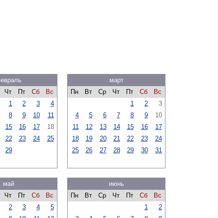
евраль
март
Чт
Пт
Сб
Вс
Пн
Вт
Ср
Чт
Пт
Сб
Вс
1
2
3
4
1
2
3
8
9
10
11
4
5
6
7
8
9
10
15
16
17
18
11
12
13
14
15
16
17
22
23
24
25
18
19
20
21
22
23
24
29
25
26
27
28
29
30
31
май
июнь
Чт
Пт
Сб
Вс
Пн
Вт
Ср
Чт
Пт
Сб
Вс
2
3
4
5
1
2