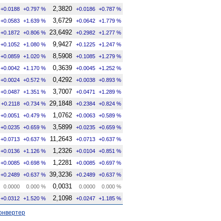
2,3820
+0.0188
+0.797 %
+0.0186
+0.787 %
3,6729
+0.0583
+1.639 %
+0.0642
+1.779 %
23,6492
+0.1872
+0.806 %
+0.2982
+1.277 %
9,9427
+0.1052
+1.080 %
+0.1225
+1.247 %
8,5908
+0.0859
+1.020 %
+0.1085
+1.279 %
0,3639
+0.0042
+1.170 %
+0.0045
+1.252 %
0,4292
+0.0024
+0.572 %
+0.0038
+0.893 %
3,7007
+0.0487
+1.351 %
+0.0471
+1.289 %
29,1848
+0.2118
+0.734 %
+0.2384
+0.824 %
1,0762
+0.0051
+0.479 %
+0.0063
+0.589 %
3,5899
+0.0235
+0.659 %
+0.0235
+0.659 %
11,2643
+0.0713
+0.637 %
+0.0713
+0.637 %
1,2326
+0.0136
+1.126 %
+0.0104
+0.851 %
1,2281
+0.0085
+0.698 %
+0.0085
+0.697 %
39,3236
+0.2489
+0.637 %
+0.2489
+0.637 %
0,0031
0.0000
0.000 %
0.0000
0.000 %
2,1098
+0.0312
+1.520 %
+0.0247
+1.185 %
онвертер