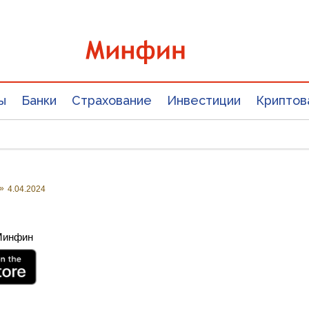
ы
Банки
Страхование
Инвестиции
Криптов
»
4.04.2024
 Минфин