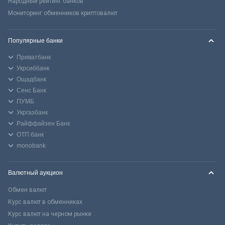
Народный рейтинг банков
Мониторинг обменников криптовалют
Популярные банки
Приватбанк
Укрсиббанк
Ощадбанк
Сенс Банк
ПУМБ
Укргазбанк
Райффайзен Банк
ОТП банк
monobank
Валютный аукцион
Обмен валют
Курс валют в обменниках
Курс валют на черном рынке