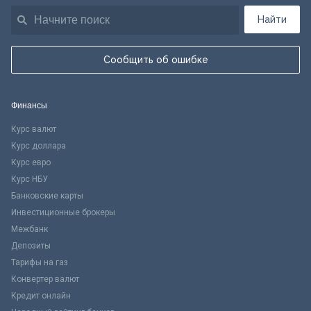
Найти
Сообщить об ошибке
Финансы
Курс валют
Курс доллара
Курс евро
Курс НБУ
Банковские карты
Инвестиционные брокеры
Межбанк
Депозиты
Тарифы на газ
Конвертер валют
Кредит онлайн