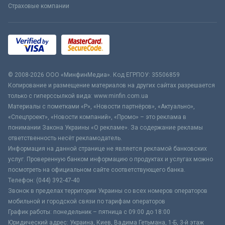
Страховые компании
© 2008-2026 ООО «МинфинМедиа». Код ЕГРПОУ: 35506859
Копирование и размещение материалов на других сайтах разрешается
только с гиперссылкой вида: www.minfin.com.ua
Материалы с пометками «Р», «Новости партнёров», «Актуально»,
«Спецпроект», «Новости компаний», «Промо» – это реклама в
понимании Закона Украины «О рекламе». За содержание рекламы
ответственность несёт рекламодатель.
Информация на данной странице не является рекламой банковских
услуг. Проверенную банком информацию о продуктах и услугах можно
посмотреть на официальном сайте соответствующего банка.
Телефон: (044) 392-47-40
Звонок в пределах территории Украины со всех номеров операторов
мобильной и городской связи по тарифам операторов
График работы: понедельник – пятница с 09:00 до 18:00
Юридический адрес: Украина, Киев, Вадима Гетьмана, 1-Б, 3-й этаж