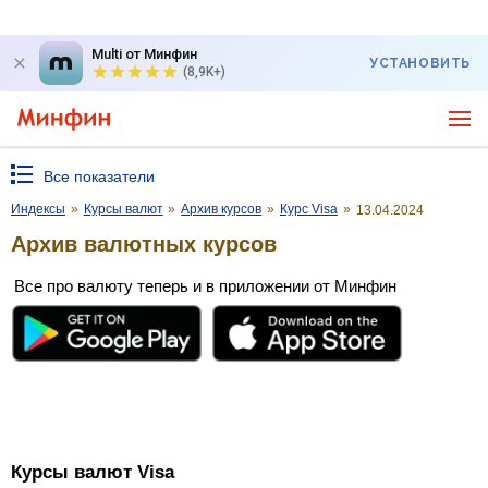
Multi от Минфин
УСТАНОВИТЬ
(8,9K+)
Все показатели
Индексы
»
Курсы валют
»
Архив курсов
»
Курс Visa
»
13.04.2024
Архив валютных курсов
Все про валюту теперь и в приложении от Минфин
Курсы валют Visa