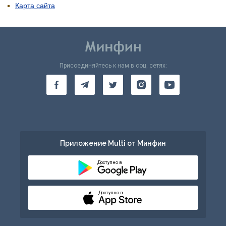
Карта сайта
Присоединяйтесь к нам в соц. сетях:
Приложение Multi от Минфин
Доступно в
Доступно в