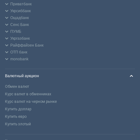
Приватбанк
Укрсиббанк
Ощадбанк
Сенс Банк
ПУМБ
Укргазбанк
Райффайзен Банк
ОТП банк
monobank
Валютный аукцион
Обмен валют
Курс валют в обменниках
Курс валют на черном рынке
Купить доллар
Купить евро
Купить злотый