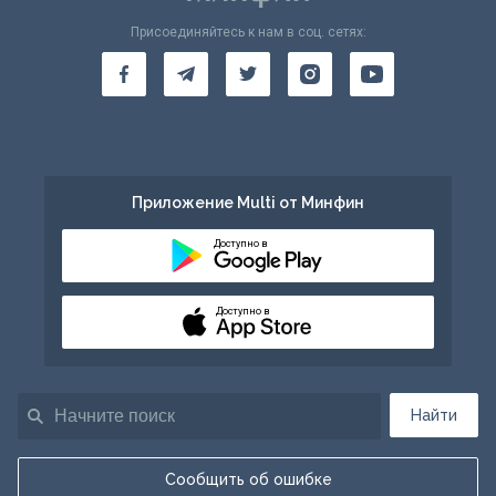
Присоединяйтесь к нам в соц. сетях:
Приложение Multi от Минфин
Доступно в
Доступно в
Найти
Сообщить об ошибке