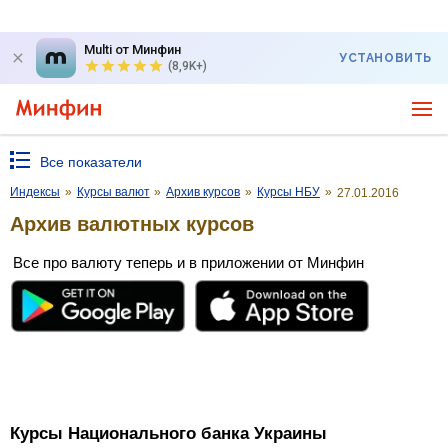
Multi от Минфин
УСТАНОВИТЬ
(8,9K+)
Все показатели
Индексы
»
Курсы валют
»
Архив курсов
»
Курсы НБУ
»
27.01.2016
Архив валютных курсов
Все про валюту теперь и в приложении от Минфин
Курсы Национального банка Украины