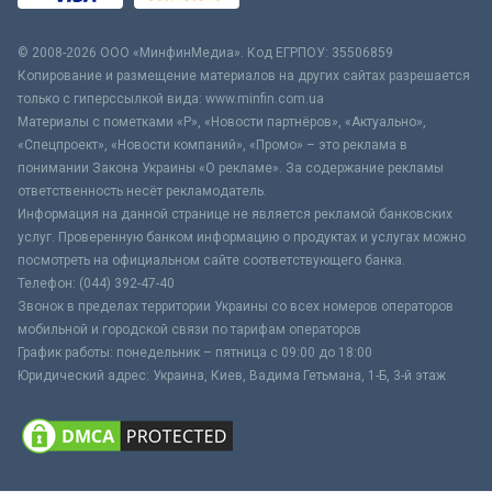
© 2008-2026 ООО «МинфинМедиа». Код ЕГРПОУ: 35506859
Копирование и размещение материалов на других сайтах разрешается
только с гиперссылкой вида: www.minfin.com.ua
Материалы с пометками «Р», «Новости партнёров», «Актуально»,
«Спецпроект», «Новости компаний», «Промо» – это реклама в
понимании Закона Украины «О рекламе». За содержание рекламы
ответственность несёт рекламодатель.
Информация на данной странице не является рекламой банковских
услуг. Проверенную банком информацию о продуктах и услугах можно
посмотреть на официальном сайте соответствующего банка.
Телефон: (044) 392-47-40
Звонок в пределах территории Украины со всех номеров операторов
мобильной и городской связи по тарифам операторов
График работы: понедельник – пятница с 09:00 до 18:00
Юридический адрес: Украина, Киев, Вадима Гетьмана, 1-Б, 3-й этаж