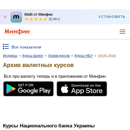
Multi от Минфин
УСТАНОВИТЬ
(8,9K+)
Все показатели
Индексы
»
Курсы валют
»
Архив курсов
»
Курсы НБУ
»
19.05.2016
Архив валютных курсов
Все про валюту теперь и в приложении от Минфин
Курсы Национального банка Украины