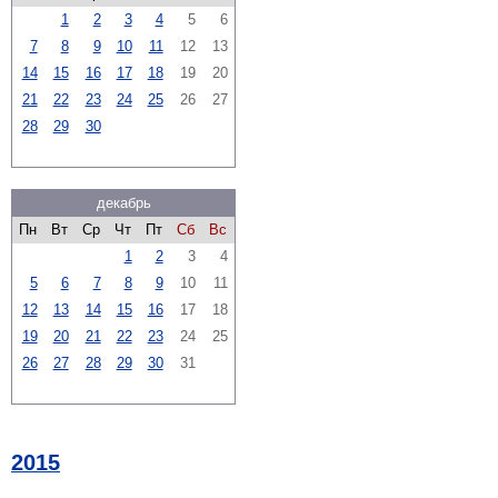
1
2
3
4
5
6
7
8
9
10
11
12
13
14
15
16
17
18
19
20
21
22
23
24
25
26
27
28
29
30
декабрь
Пн
Вт
Ср
Чт
Пт
Сб
Вс
1
2
3
4
5
6
7
8
9
10
11
12
13
14
15
16
17
18
19
20
21
22
23
24
25
26
27
28
29
30
31
2015