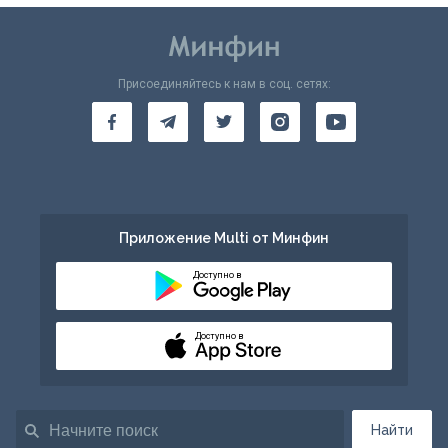
Присоединяйтесь к нам в соц. сетях:
Приложение Multi от Минфин
Доступно в
Доступно в
Найти