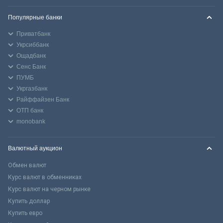
Популярные банки
Приватбанк
Укрсиббанк
Ощадбанк
Сенс Банк
ПУМБ
Укргазбанк
Райффайзен Банк
ОТП банк
monobank
Валютный аукцион
Обмен валют
Курс валют в обменниках
Курс валют на черном рынке
Купить доллар
Купить евро