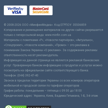
© 2008-2026 ООО «МинфинМедиа». Код ЕГРПОУ: 35506859
Копирование и размещение материалов на других сайтах разрешается
только с гиперссылкой вида: www.minfin.com.ua
Материалы с пометками «Р», «Новости партнёров», «Актуально»,
«Спецпроект», «Новости компаний», «Промо» – это реклама в
понимании Закона Украины «О рекламе». За содержание рекламы
ответственность несёт рекламодатель.
Информация на данной странице не является рекламой банковских
услуг. Проверенную банком информацию о продуктах и услугах можно
посмотреть на официальном сайте соответствующего банка.
Телефон: (044) 392-47-40
Звонок в пределах территории Украины со всех номеров операторов
мобильной и городской связи по тарифам операторов
График работы: понедельник – пятница с 09:00 до 18:00
Юридический адрес: Украина, Киев, Вадима Гетьмана, 1-Б, 3-й этаж