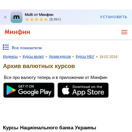
Multi от Минфин
УСТАНОВИТЬ
(8,9K+)
Все показатели
Индексы
»
Курсы валют
»
Архив курсов
»
Курсы НБУ
»
19.02.2016
Архив валютных курсов
Все про валюту теперь и в приложении от Минфин
Курсы Национального банка Украины