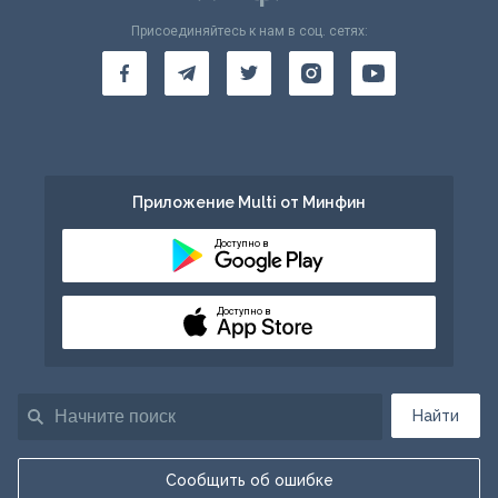
Присоединяйтесь к нам в соц. сетях:
Приложение Multi от Минфин
Доступно в
Доступно в
Найти
Сообщить об ошибке