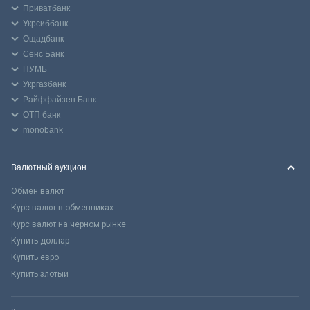
Приватбанк
Укрсиббанк
Ощадбанк
Сенс Банк
ПУМБ
Укргазбанк
Райффайзен Банк
ОТП банк
monobank
Валютный аукцион
Обмен валют
Курс валют в обменниках
Курс валют на черном рынке
Купить доллар
Купить евро
Купить злотый