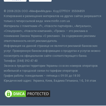
© 2008-2026 ООО «МинфинМедиа». Код ЕГРПОУ: 35506859
Копирование и размещение материалов на других сайтах разрешается
только с гиперссылкой вида: www.minfin.com.ua
Материалы с пометками «Р», «Новости партнёров», «Актуально»,
«Спецпроект», «Новости компаний», «Промо» – это реклама в
понимании Закона Украины «О рекламе». За содержание рекламы
ответственность несёт рекламодатель.
Информация на данной странице не является рекламой банковских
услуг. Проверенную банком информацию о продуктах и услугах можно
посмотреть на официальном сайте соответствующего банка.
Телефон: (044) 392-47-40
Звонок в пределах территории Украины со всех номеров операторов
мобильной и городской связи по тарифам операторов
График работы: понедельник – пятница с 09:00 до 18:00
Юридический адрес: Украина, Киев, Вадима Гетьмана, 1-Б, 3-й этаж