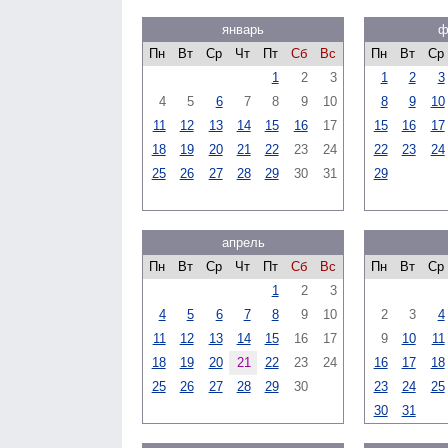
январь
ф
Пн
Вт
Ср
Чт
Пт
Сб
Вс
Пн
Вт
Ср
1
2
3
1
2
3
4
5
6
7
8
9
10
8
9
10
11
12
13
14
15
16
17
15
16
17
18
19
20
21
22
23
24
22
23
24
25
26
27
28
29
30
31
29
апрель
Пн
Вт
Ср
Чт
Пт
Сб
Вс
Пн
Вт
Ср
1
2
3
4
5
6
7
8
9
10
2
3
4
11
12
13
14
15
16
17
9
10
11
18
19
20
21
22
23
24
16
17
18
25
26
27
28
29
30
23
24
25
30
31