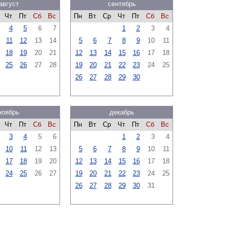
август
сентябрь
Чт
Пт
Сб
Вс
Пн
Вт
Ср
Чт
Пт
Сб
Вс
4
5
6
7
1
2
3
4
11
12
13
14
5
6
7
8
9
10
11
18
19
20
21
12
13
14
15
16
17
18
25
26
27
28
19
20
21
22
23
24
25
26
27
28
29
30
ноябрь
декабрь
Чт
Пт
Сб
Вс
Пн
Вт
Ср
Чт
Пт
Сб
Вс
3
4
5
6
1
2
3
4
10
11
12
13
5
6
7
8
9
10
11
17
18
19
20
12
13
14
15
16
17
18
24
25
26
27
19
20
21
22
23
24
25
26
27
28
29
30
31