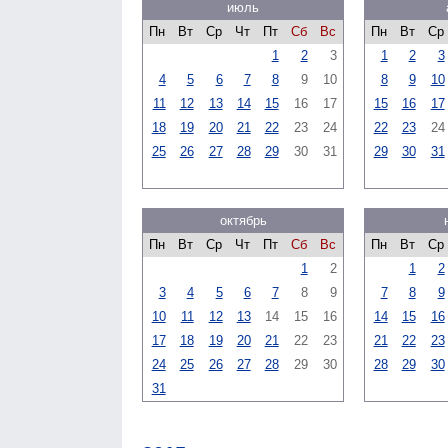
июль
Пн
Вт
Ср
Чт
Пт
Сб
Вс
Пн
Вт
Ср
1
2
3
1
2
3
4
5
6
7
8
9
10
8
9
10
11
12
13
14
15
16
17
15
16
17
18
19
20
21
22
23
24
22
23
24
25
26
27
28
29
30
31
29
30
31
октябрь
Пн
Вт
Ср
Чт
Пт
Сб
Вс
Пн
Вт
Ср
1
2
1
2
3
4
5
6
7
8
9
7
8
9
10
11
12
13
14
15
16
14
15
16
17
18
19
20
21
22
23
21
22
23
24
25
26
27
28
29
30
28
29
30
31