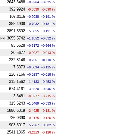
2643,3488
+0.9264
+0.035 %
392,9924
-0.3530
-0.090 %
107,0116
+0.2038
+0.191 %
388,4938
+0.7032
+0.181 %
2891,5592
+5.5055
+0.191 %
нии
3655,5742
+1.1852
+0.032 %
93,5628
+0.6172
+0.664 %
20,5677
-0.0027
-0.013 %
232,8148
+0.2561
+0.110 %
7,5373
+0.0094
+0.125 %
128,7166
+0.0237
+0.018 %
313,1562
+1.4133
+0.453 %
674,4161
+3.6620
+0.546 %
3,8481
-0.0277
-0.715 %
315,5243
+1.0469
+0.333 %
1896,6019
-2.4925
-0.131 %
726,0390
-0.9175
-0.126 %
903,3017
+5.2267
+0.582 %
2541,1365
-3.2113
-0.126 %