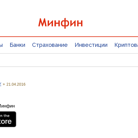
ы
Банки
Страхование
Инвестиции
Криптов
У
»
21.04.2016
 Минфин