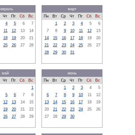
евраль
март
Чт
Пт
Сб
Вс
Пн
Вт
Ср
Чт
Пт
Сб
Вс
4
5
6
7
1
2
3
4
5
6
11
12
13
14
7
8
9
10
11
12
13
18
19
20
21
14
15
16
17
18
19
20
25
26
27
28
21
22
23
24
25
26
27
28
29
30
31
май
июнь
Чт
Пт
Сб
Вс
Пн
Вт
Ср
Чт
Пт
Сб
Вс
1
1
2
3
4
5
5
6
7
8
6
7
8
9
10
11
12
12
13
14
15
13
14
15
16
17
18
19
19
20
21
22
20
21
22
23
24
25
26
26
27
28
29
27
28
29
30