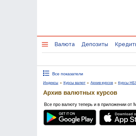
Валюта
Депозиты
Кредит
Все показатели
Индексы
»
Курсы валют
»
Архив курсов
»
Курсы НБ
Архив валютных курсов
Все про валюту теперь и в приложении от