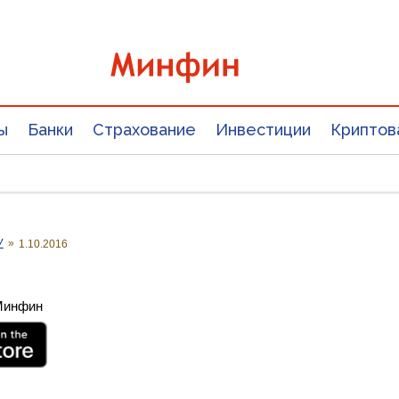
ы
Банки
Страхование
Инвестиции
Криптов
У
»
1.10.2016
 Минфин