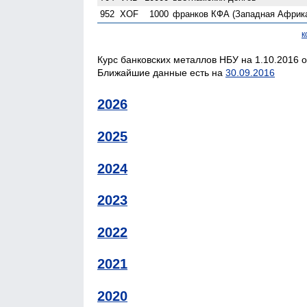
952
XOF
1000
франков КФА (Западная Африк
к
Курс банковских металлов НБУ на 1.10.2016 о
Ближайшие данные есть на
30.09.2016
2026
2025
2024
2023
2022
2021
2020