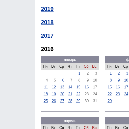
2019
2018
2017
2016
январь
ф
Пн
Вт
Ср
Чт
Пт
Сб
Вс
Пн
Вт
Ср
1
2
3
1
2
3
4
5
6
7
8
9
10
8
9
10
11
12
13
14
15
16
17
15
16
17
18
19
20
21
22
23
24
22
23
24
25
26
27
28
29
30
31
29
апрель
Пн
Вт
Ср
Чт
Пт
Сб
Вс
Пн
Вт
Ср