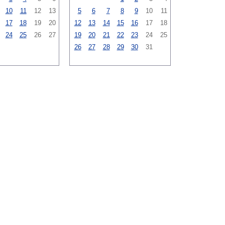
10
11
12
13
5
6
7
8
9
10
11
17
18
19
20
12
13
14
15
16
17
18
24
25
26
27
19
20
21
22
23
24
25
26
27
28
29
30
31