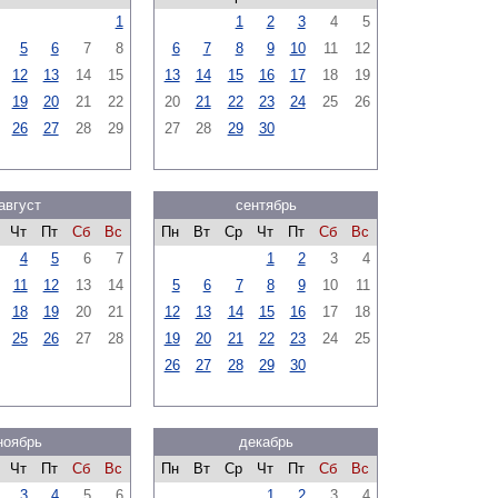
1
1
2
3
4
5
5
6
7
8
6
7
8
9
10
11
12
12
13
14
15
13
14
15
16
17
18
19
19
20
21
22
20
21
22
23
24
25
26
26
27
28
29
27
28
29
30
август
сентябрь
Чт
Пт
Сб
Вс
Пн
Вт
Ср
Чт
Пт
Сб
Вс
4
5
6
7
1
2
3
4
11
12
13
14
5
6
7
8
9
10
11
18
19
20
21
12
13
14
15
16
17
18
25
26
27
28
19
20
21
22
23
24
25
26
27
28
29
30
ноябрь
декабрь
Чт
Пт
Сб
Вс
Пн
Вт
Ср
Чт
Пт
Сб
Вс
3
4
5
6
1
2
3
4