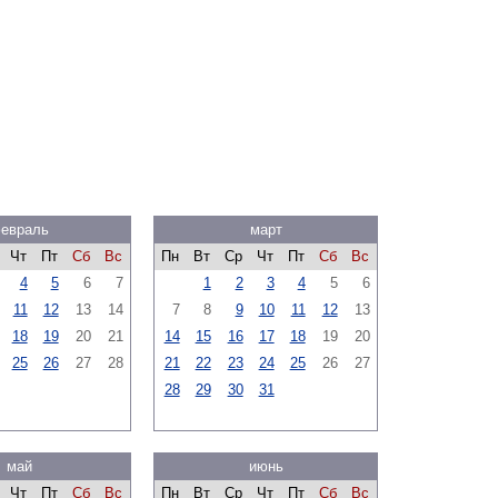
евраль
март
Чт
Пт
Сб
Вс
Пн
Вт
Ср
Чт
Пт
Сб
Вс
4
5
6
7
1
2
3
4
5
6
11
12
13
14
7
8
9
10
11
12
13
18
19
20
21
14
15
16
17
18
19
20
25
26
27
28
21
22
23
24
25
26
27
28
29
30
31
май
июнь
Чт
Пт
Сб
Вс
Пн
Вт
Ср
Чт
Пт
Сб
Вс