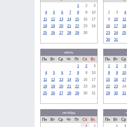
1
2
3
4
5
6
7
8
9
10
2
3
4
11
12
13
14
15
16
17
9
10
11
18
19
20
21
22
23
24
16
17
18
25
26
27
28
29
30
23
24
25
30
31
июль
Пн
Вт
Ср
Чт
Пт
Сб
Вс
Пн
Вт
Ср
1
2
3
1
2
3
4
5
6
7
8
9
10
8
9
10
11
12
13
14
15
16
17
15
16
17
18
19
20
21
22
23
24
22
23
24
25
26
27
28
29
30
31
29
30
31
октябрь
Пн
Вт
Ср
Чт
Пт
Сб
Вс
Пн
Вт
Ср
1
2
1
2