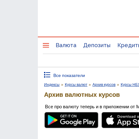
Валюта
Депозиты
Кредит
Все показатели
Индексы
»
Курсы валют
»
Архив курсов
»
Курсы НБ
Архив валютных курсов
Все про валюту теперь и в приложении от