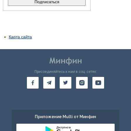
Карта сайта
Присоединяйтесь к нам в соц. сетях:
Приложение Multi от Минфин
Доступно в