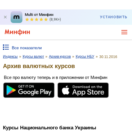
Multi от Минфин
УСТАНОВИТЬ
(8,9K+)
Все показатели
Индексы
»
Курсы валют
»
Архив курсов
»
Курсы НБУ
»
30.11.2016
Архив валютных курсов
Все про валюту теперь и в приложении от Минфин
Курсы Национального банка Украины