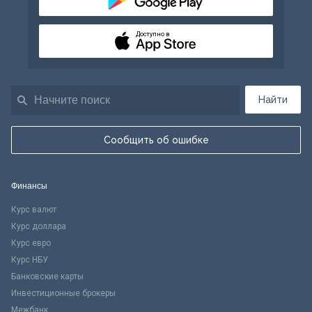
Доступно в
Найти
Сообщить об ошибке
Финансы
Курс валют
Курс доллара
Курс евро
Курс НБУ
Банковские карты
Инвестиционные брокеры
Межбанк