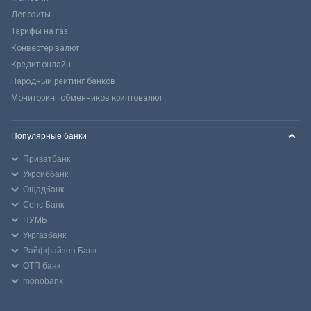
Депозиты
Тарифы на газ
Конвертер валют
Кредит онлайн
Народный рейтинг банков
Мониторинг обменников криптовалют
Популярные банки
Приватбанк
Укрсиббанк
Ощадбанк
Сенс Банк
ПУМБ
Укргазбанк
Райффайзен Банк
ОТП банк
monobank