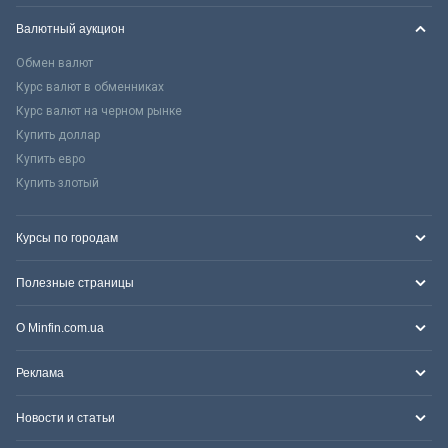
Валютный аукцион
Обмен валют
Курс валют в обменниках
Курс валют на черном рынке
Купить доллар
Купить евро
Купить злотый
Курсы по городам
Полезные страницы
О Minfin.com.ua
Реклама
Новости и статьи