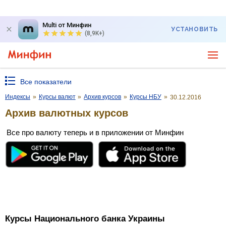
Multi от Минфин
УСТАНОВИТЬ
(8,9K+)
Все показатели
Индексы
»
Курсы валют
»
Архив курсов
»
Курсы НБУ
»
30.12.2016
Архив валютных курсов
Все про валюту теперь и в приложении от Минфин
Курсы Национального банка Украины