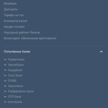
Межбанк
Депозиты
Тарифы на газ
Конвертер валют
Кредит онлайн
Народный рейтинг банков
Мониторинг обменников криптовалют
Популярные банки
Приватбанк
Укрсиббанк
Ощадбанк
Сенс Банк
ПУМБ
Укргазбанк
Райффайзен Банк
ОТП банк
monobank