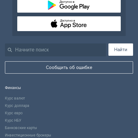
Доступно в
Доступно в
Найти
Сообщить об ошибке
Финансы
Курс валют
Курс доллара
Курс евро
Курс НБУ
Банковские карты
Инвестиционные брокеры