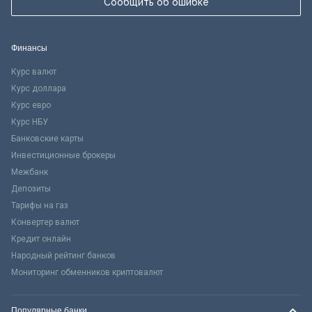
Сообщить об ошибке
Финансы
Курс валют
Курс доллара
Курс евро
Курс НБУ
Банковские карты
Инвестиционные брокеры
Межбанк
Депозиты
Тарифы на газ
Конвертер валют
Кредит онлайн
Народный рейтинг банков
Мониторинг обменников криптовалют
Популярные банки