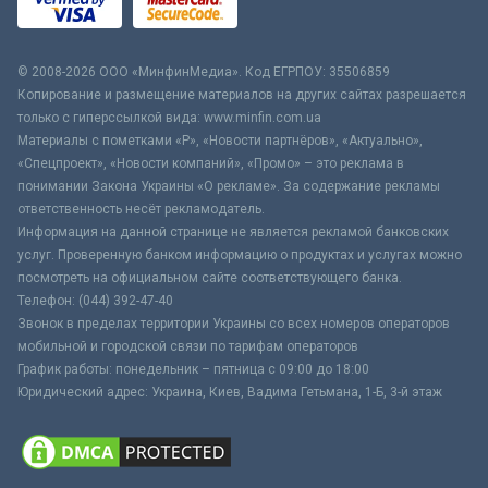
© 2008-2026 ООО «МинфинМедиа». Код ЕГРПОУ: 35506859
Копирование и размещение материалов на других сайтах разрешается
только с гиперссылкой вида: www.minfin.com.ua
Материалы с пометками «Р», «Новости партнёров», «Актуально»,
«Спецпроект», «Новости компаний», «Промо» – это реклама в
понимании Закона Украины «О рекламе». За содержание рекламы
ответственность несёт рекламодатель.
Информация на данной странице не является рекламой банковских
услуг. Проверенную банком информацию о продуктах и услугах можно
посмотреть на официальном сайте соответствующего банка.
Телефон: (044) 392-47-40
Звонок в пределах территории Украины со всех номеров операторов
мобильной и городской связи по тарифам операторов
График работы: понедельник – пятница с 09:00 до 18:00
Юридический адрес: Украина, Киев, Вадима Гетьмана, 1-Б, 3-й этаж