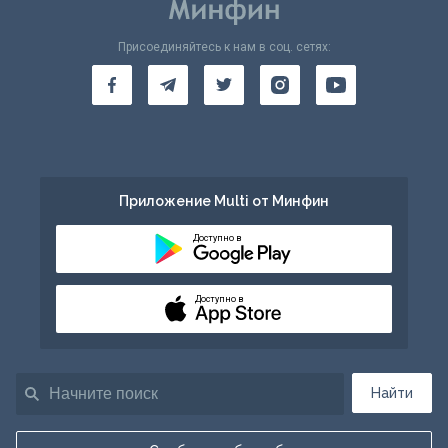
Присоединяйтесь к нам в соц. сетях:
Приложение Multi от Минфин
Доступно в
Доступно в
Найти