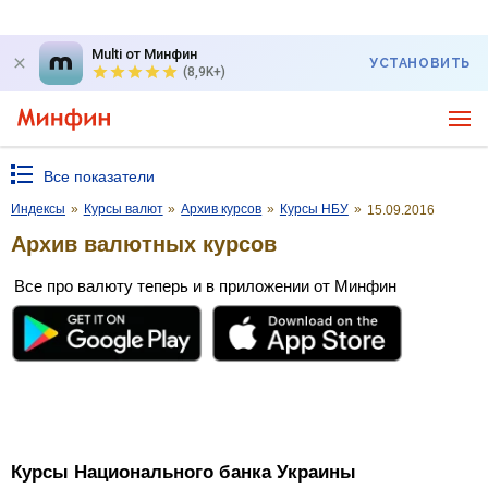
Multi от Минфин
УСТАНОВИТЬ
(8,9K+)
Все показатели
Индексы
»
Курсы валют
»
Архив курсов
»
Курсы НБУ
»
15.09.2016
Архив валютных курсов
Все про валюту теперь и в приложении от Минфин
Курсы Национального банка Украины