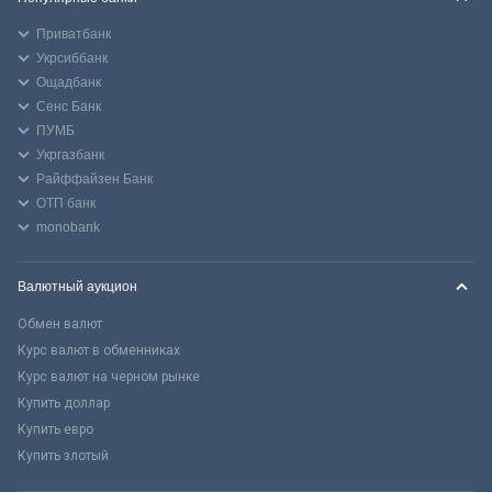
Приватбанк
Укрсиббанк
Ощадбанк
Сенс Банк
ПУМБ
Укргазбанк
Райффайзен Банк
ОТП банк
monobank
Валютный аукцион
Обмен валют
Курс валют в обменниках
Курс валют на черном рынке
Купить доллар
Купить евро
Купить злотый