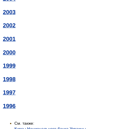
2003
2002
2001
2000
1999
1998
1997
1996
См. также:
Курсы Национального банка Украины