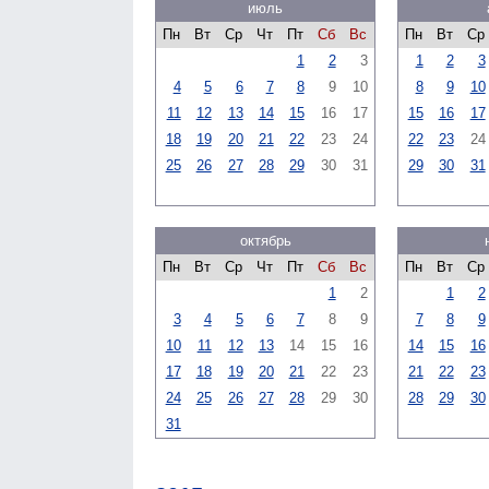
июль
Пн
Вт
Ср
Чт
Пт
Сб
Вс
Пн
Вт
Ср
1
2
3
1
2
3
4
5
6
7
8
9
10
8
9
10
11
12
13
14
15
16
17
15
16
17
18
19
20
21
22
23
24
22
23
24
25
26
27
28
29
30
31
29
30
31
октябрь
Пн
Вт
Ср
Чт
Пт
Сб
Вс
Пн
Вт
Ср
1
2
1
2
3
4
5
6
7
8
9
7
8
9
10
11
12
13
14
15
16
14
15
16
17
18
19
20
21
22
23
21
22
23
24
25
26
27
28
29
30
28
29
30
31