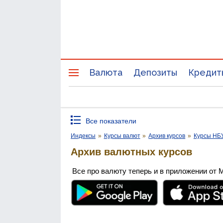
Валюта
Депозиты
Кредит
Все показатели
Индексы
»
Курсы валют
»
Архив курсов
»
Курсы НБ
Архив валютных курсов
Все про валюту теперь и в приложении от