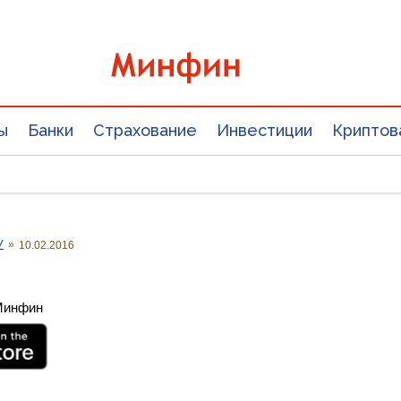
ы
Банки
Страхование
Инвестиции
Криптов
У
»
10.02.2016
 Минфин