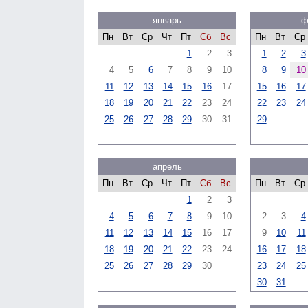
январь
ф
Пн
Вт
Ср
Чт
Пт
Сб
Вс
Пн
Вт
Ср
1
2
3
1
2
3
4
5
6
7
8
9
10
8
9
10
11
12
13
14
15
16
17
15
16
17
18
19
20
21
22
23
24
22
23
24
25
26
27
28
29
30
31
29
апрель
Пн
Вт
Ср
Чт
Пт
Сб
Вс
Пн
Вт
Ср
1
2
3
4
5
6
7
8
9
10
2
3
4
11
12
13
14
15
16
17
9
10
11
18
19
20
21
22
23
24
16
17
18
25
26
27
28
29
30
23
24
25
30
31