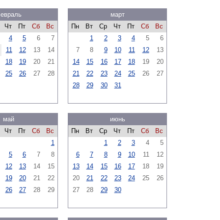
евраль
март
Чт
Пт
Сб
Вс
Пн
Вт
Ср
Чт
Пт
Сб
Вс
4
5
6
7
1
2
3
4
5
6
11
12
13
14
7
8
9
10
11
12
13
18
19
20
21
14
15
16
17
18
19
20
25
26
27
28
21
22
23
24
25
26
27
28
29
30
31
май
июнь
Чт
Пт
Сб
Вс
Пн
Вт
Ср
Чт
Пт
Сб
Вс
1
1
2
3
4
5
5
6
7
8
6
7
8
9
10
11
12
12
13
14
15
13
14
15
16
17
18
19
19
20
21
22
20
21
22
23
24
25
26
26
27
28
29
27
28
29
30