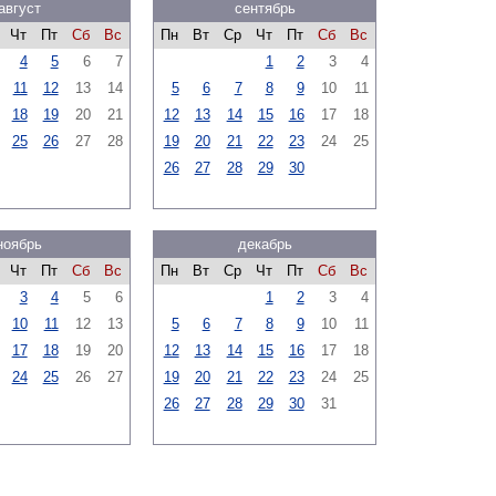
август
сентябрь
Чт
Пт
Сб
Вс
Пн
Вт
Ср
Чт
Пт
Сб
Вс
4
5
6
7
1
2
3
4
11
12
13
14
5
6
7
8
9
10
11
18
19
20
21
12
13
14
15
16
17
18
25
26
27
28
19
20
21
22
23
24
25
26
27
28
29
30
ноябрь
декабрь
Чт
Пт
Сб
Вс
Пн
Вт
Ср
Чт
Пт
Сб
Вс
3
4
5
6
1
2
3
4
10
11
12
13
5
6
7
8
9
10
11
17
18
19
20
12
13
14
15
16
17
18
24
25
26
27
19
20
21
22
23
24
25
26
27
28
29
30
31