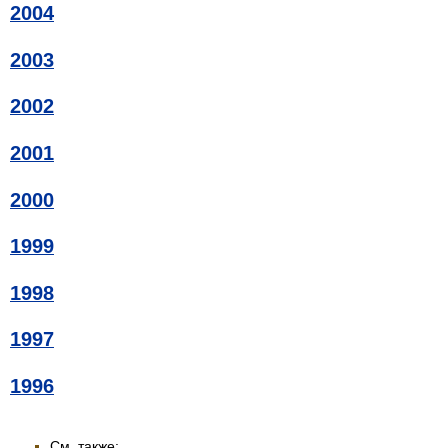
2004
2003
2002
2001
2000
1999
1998
1997
1996
См. также: