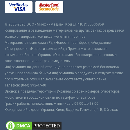
© 2008-2026 ООО «МинфинМедиа». Код ЕГРПОУ: 35506859
Копирование и размещение материалов на других сайтах разрешается
только с гиперссылкой вида: www.minfin.com.ua
Материалы с пометками «Р», «Новости партнёров», «Актуально»,
«Спецпроект», «Новости компаний», «Промо» – это реклама в
понимании Закона Украины «О рекламе». За содержание рекламы
ответственность несёт рекламодатель.
Информация на данной странице не является рекламой банковских
услуг. Проверенную банком информацию о продуктах и услугах можно
посмотреть на официальном сайте соответствующего банка.
Телефон: (044) 392-47-40
Звонок в пределах территории Украины со всех номеров операторов
мобильной и городской связи по тарифам операторов
График работы: понедельник – пятница с 09:00 до 18:00
Юридический адрес: Украина, Киев, Вадима Гетьмана, 1-Б, 3-й этаж