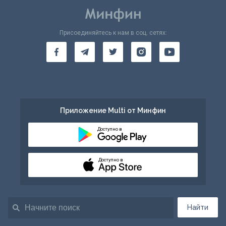
Присоединяйтесь к нам в соц. сетях:
Приложение Multi от Минфин
Доступно в
Доступно в
Найти