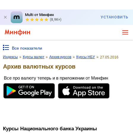
Multi от Минфин
УСТАНОВИТЬ
(8,9K+)
Все показатели
Индексы
»
Курсы валют
»
Архив курсов
»
Курсы НБУ
»
27.05.2016
Архив валютных курсов
Все про валюту теперь и в приложении от Минфин
Курсы Национального банка Украины