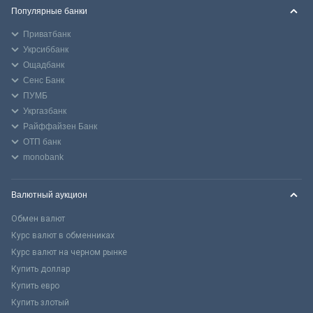
Популярные банки
Приватбанк
Укрсиббанк
Ощадбанк
Сенс Банк
ПУМБ
Укргазбанк
Райффайзен Банк
ОТП банк
monobank
Валютный аукцион
Обмен валют
Курс валют в обменниках
Курс валют на черном рынке
Купить доллар
Купить евро
Купить злотый