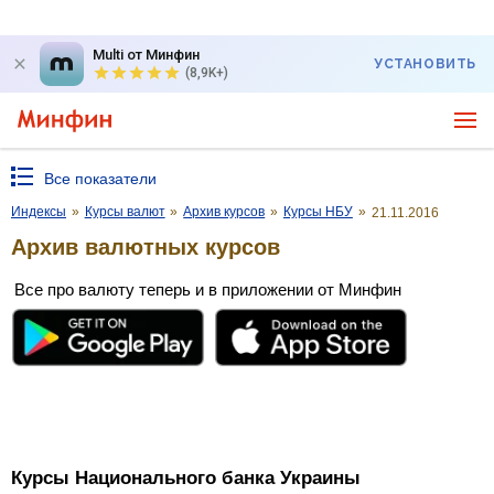
Multi от Минфин
УСТАНОВИТЬ
(8,9K+)
Все показатели
Индексы
»
Курсы валют
»
Архив курсов
»
Курсы НБУ
»
21.11.2016
Архив валютных курсов
Все про валюту теперь и в приложении от Минфин
Курсы Национального банка Украины