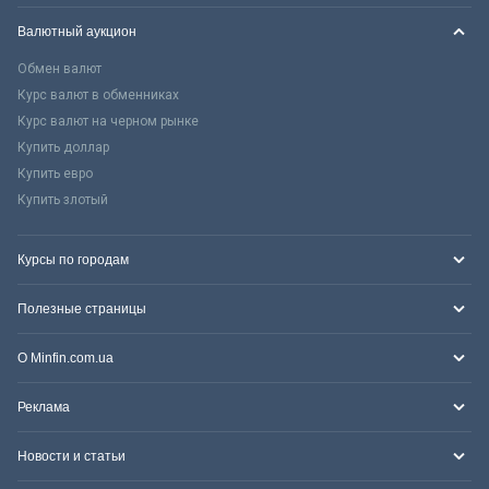
Валютный аукцион
Обмен валют
Курс валют в обменниках
Курс валют на черном рынке
Купить доллар
Купить евро
Купить злотый
Курсы по городам
Полезные страницы
О Minfin.com.ua
Реклама
Новости и статьи