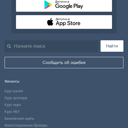
Доступно в
Доступно в
Найти
Сообщить об ошибке
Финансы
Курс валют
Курс доллара
Курс евро
Курс НБУ
Банковские карты
Инвестиционные брокеры