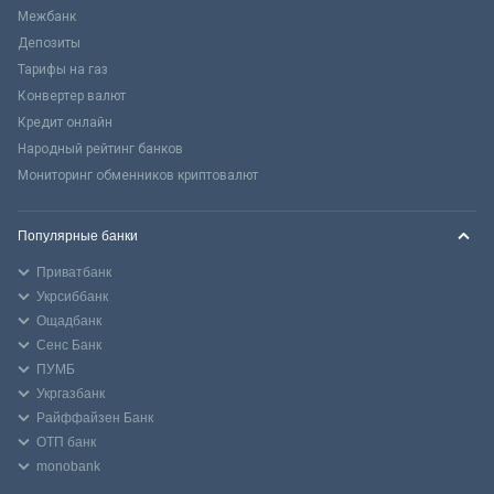
Межбанк
Депозиты
Тарифы на газ
Конвертер валют
Кредит онлайн
Народный рейтинг банков
Мониторинг обменников криптовалют
Популярные банки
Приватбанк
Укрсиббанк
Ощадбанк
Сенс Банк
ПУМБ
Укргазбанк
Райффайзен Банк
ОТП банк
monobank