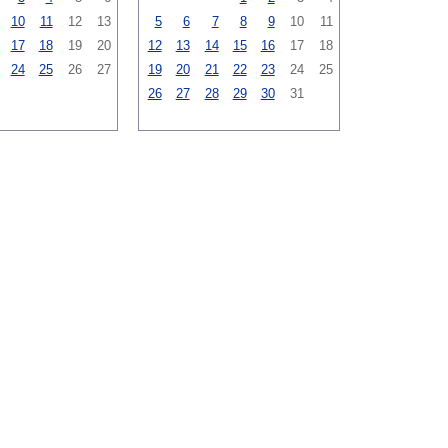
10
11
12
13
5
6
7
8
9
10
11
17
18
19
20
12
13
14
15
16
17
18
24
25
26
27
19
20
21
22
23
24
25
26
27
28
29
30
31