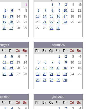
1
1
2
3
4
5
5
6
7
8
6
7
8
9
10
11
12
12
13
14
15
13
14
15
16
17
18
19
19
20
21
22
20
21
22
23
24
25
26
26
27
28
29
27
28
29
30
август
сентябрь
Чт
Пт
Сб
Вс
Пн
Вт
Ср
Чт
Пт
Сб
Вс
4
5
6
7
1
2
3
4
11
12
13
14
5
6
7
8
9
10
11
18
19
20
21
12
13
14
15
16
17
18
25
26
27
28
19
20
21
22
23
24
25
26
27
28
29
30
ноябрь
декабрь
Чт
Пт
Сб
Вс
Пн
Вт
Ср
Чт
Пт
Сб
Вс
3
4
5
6
1
2
3
4