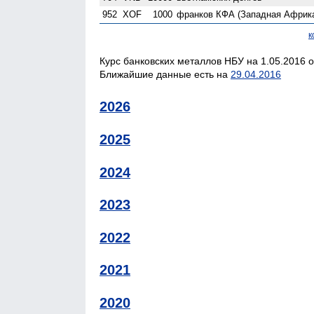
952
XOF
1000
франков КФА (Западная Африк
к
Курс банковских металлов НБУ на 1.05.2016 о
Ближайшие данные есть на
29.04.2016
2026
2025
2024
2023
2022
2021
2020