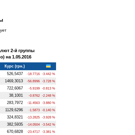
ны
ует
лют 2-й группы
 на 1.05.2016
Курс (грн.)
526,5437
-18.7716
-3.442 %
1469,3013
-56.8996
-3.728 %
722,6067
-5.9199
-0.813 %
38,1001
-0.8762
-2.248 %
283,7972
-11.4563
-3.880 %
1129,6296
-1.5873
-0.140 %
324,8321
-13.2825
-3.928 %
382,5935
-14.0504
-3.542 %
670,6828
-23.4717
-3.381 %