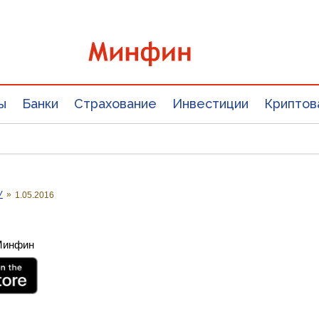
ы
Банки
Страхование
Инвестиции
Криптов
У
»
1.05.2016
 Минфин