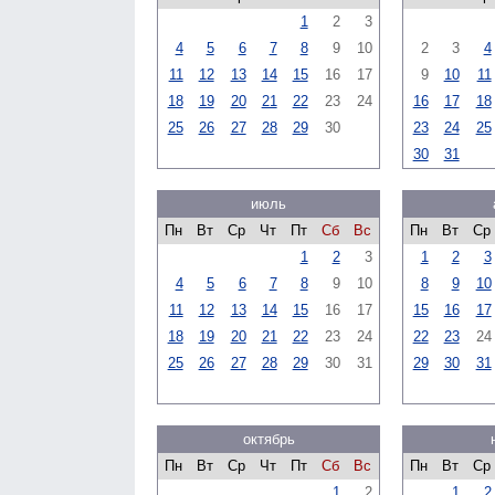
1
2
3
4
5
6
7
8
9
10
2
3
4
11
12
13
14
15
16
17
9
10
11
18
19
20
21
22
23
24
16
17
18
25
26
27
28
29
30
23
24
25
30
31
июль
Пн
Вт
Ср
Чт
Пт
Сб
Вс
Пн
Вт
Ср
1
2
3
1
2
3
4
5
6
7
8
9
10
8
9
10
11
12
13
14
15
16
17
15
16
17
18
19
20
21
22
23
24
22
23
24
25
26
27
28
29
30
31
29
30
31
октябрь
Пн
Вт
Ср
Чт
Пт
Сб
Вс
Пн
Вт
Ср
1
2
1
2