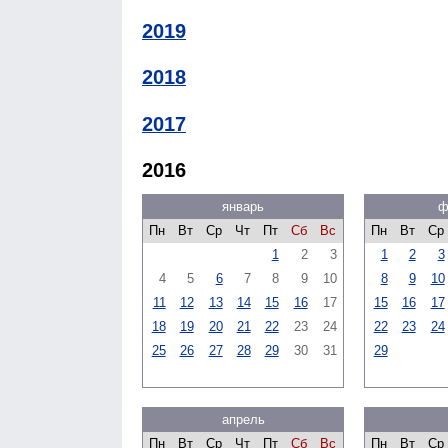
2019
2018
2017
2016
январь
ф
Пн
Вт
Ср
Чт
Пт
Сб
Вс
Пн
Вт
Ср
1
2
3
1
2
3
4
5
6
7
8
9
10
8
9
10
11
12
13
14
15
16
17
15
16
17
18
19
20
21
22
23
24
22
23
24
25
26
27
28
29
30
31
29
апрель
Пн
Вт
Ср
Чт
Пт
Сб
Вс
Пн
Вт
Ср