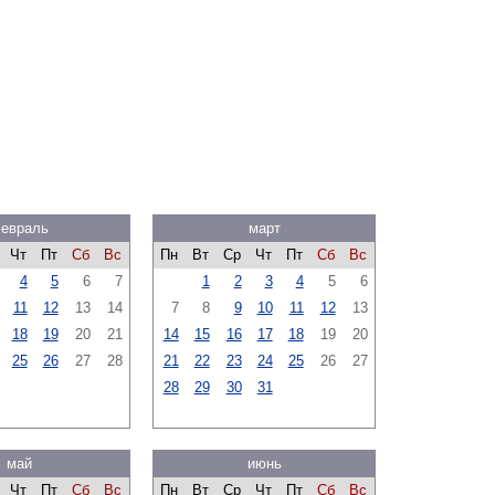
евраль
март
Чт
Пт
Сб
Вс
Пн
Вт
Ср
Чт
Пт
Сб
Вс
4
5
6
7
1
2
3
4
5
6
11
12
13
14
7
8
9
10
11
12
13
18
19
20
21
14
15
16
17
18
19
20
25
26
27
28
21
22
23
24
25
26
27
28
29
30
31
май
июнь
Чт
Пт
Сб
Вс
Пн
Вт
Ср
Чт
Пт
Сб
Вс