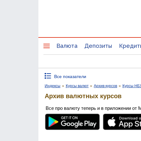
Валюта
Депозиты
Кредит
Все показатели
Индексы
»
Курсы валют
»
Архив курсов
»
Курсы НБ
Архив валютных курсов
Все про валюту теперь и в приложении от