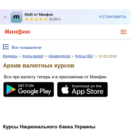
Multi от Минфин
УСТАНОВИТЬ
(8,9K+)
Все показатели
Индексы
»
Курсы валют
»
Архив курсов
»
Курсы НБУ
»
15.03.2018
Архив валютных курсов
Все про валюту теперь и в приложении от Минфин
Курсы Национального банка Украины