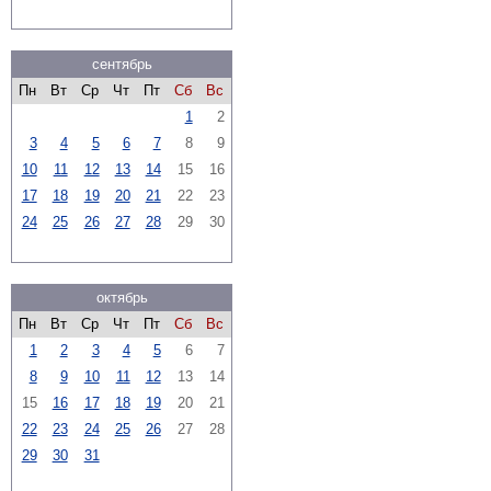
сентябрь
Пн
Вт
Ср
Чт
Пт
Сб
Вс
1
2
3
4
5
6
7
8
9
10
11
12
13
14
15
16
17
18
19
20
21
22
23
24
25
26
27
28
29
30
октябрь
Пн
Вт
Ср
Чт
Пт
Сб
Вс
1
2
3
4
5
6
7
8
9
10
11
12
13
14
15
16
17
18
19
20
21
22
23
24
25
26
27
28
29
30
31