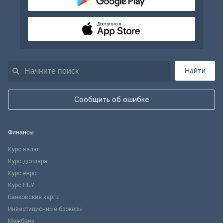
Доступно в
Найти
Сообщить об ошибке
Финансы
Курс валют
Курс доллара
Курс евро
Курс НБУ
Банковские карты
Инвестиционные брокеры
Межбанк