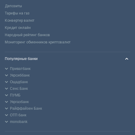
Депозиты
Тарифы на газ
Конвертер валют
Кредит онлайн
Народный рейтинг банков
Мониторинг обменников криптовалют
Популярные банки
Приватбанк
Укрсиббанк
Ощадбанк
Сенс Банк
ПУМБ
Укргазбанк
Райффайзен Банк
ОТП банк
monobank