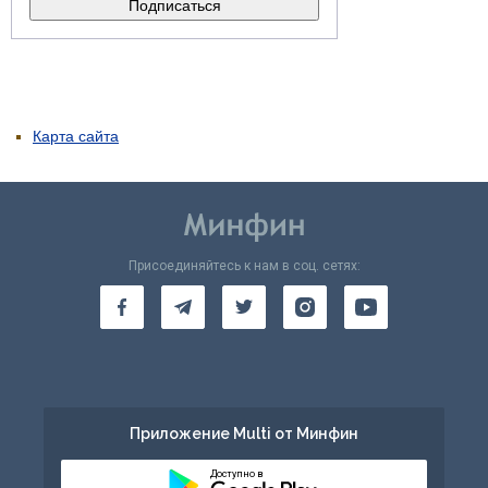
Карта сайта
Присоединяйтесь к нам в соц. сетях:
Приложение Multi от Минфин
Доступно в