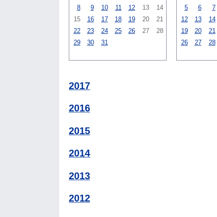
8
9
10
11
12
13
14
5
6
7
15
16
17
18
19
20
21
12
13
14
22
23
24
25
26
27
28
19
20
21
29
30
31
26
27
28
2017
2016
2015
2014
2013
2012