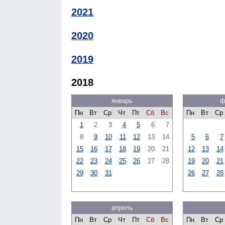
2021
2020
2019
2018
январь
ф
Пн
Вт
Ср
Чт
Пт
Сб
Вс
Пн
Вт
Ср
1
2
3
4
5
6
7
8
9
10
11
12
13
14
5
6
7
15
16
17
18
19
20
21
12
13
14
22
23
24
25
26
27
28
19
20
21
29
30
31
26
27
28
апрель
Пн
Вт
Ср
Чт
Пт
Сб
Вс
Пн
Вт
Ср