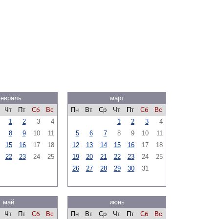
евраль
март
Чт
Пт
Сб
Вс
Пн
Вт
Ср
Чт
Пт
Сб
Вс
1
2
3
4
1
2
3
4
8
9
10
11
5
6
7
8
9
10
11
15
16
17
18
12
13
14
15
16
17
18
22
23
24
25
19
20
21
22
23
24
25
26
27
28
29
30
31
май
июнь
Чт
Пт
Сб
Вс
Пн
Вт
Ср
Чт
Пт
Сб
Вс