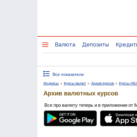
Валюта
Депозиты
Кредит
Все показатели
Индексы
»
Курсы валют
»
Архив курсов
»
Курсы НБ
Архив валютных курсов
Все про валюту теперь и в приложении от