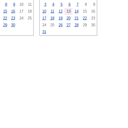
8
9
10
11
3
4
5
6
7
8
9
15
16
17
18
10
11
12
13
14
15
16
22
23
24
25
17
18
19
20
21
22
23
29
30
24
25
26
27
28
29
30
31