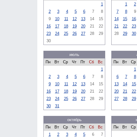
1
1
2
2
3
4
5
6
7
8
7
8
9
9
10
11
12
13
14
15
14
15
16
16
17
18
19
20
21
22
21
22
23
23
24
25
26
27
28
29
28
29
30
30
июль
Пн
Вт
Ср
Чт
Пт
Сб
Вс
Пн
Вт
Ср
1
1
2
3
4
5
6
7
8
6
7
8
9
10
11
12
13
14
15
13
14
15
16
17
18
19
20
21
22
20
21
22
23
24
25
26
27
28
29
27
28
29
30
31
октябрь
Пн
Вт
Ср
Чт
Пт
Сб
Вс
Пн
Вт
Ср
1
2
3
4
5
6
7