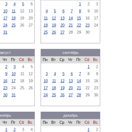
3
4
5
6
1
2
3
10
11
12
13
4
5
6
7
8
9
10
17
18
19
20
11
12
13
14
15
16
17
24
25
26
27
18
19
20
21
22
23
24
31
25
26
27
28
29
30
август
сентябрь
Чт
Пт
Сб
Вс
Пн
Вт
Ср
Чт
Пт
Сб
Вс
2
3
4
5
1
2
9
10
11
12
3
4
5
6
7
8
9
16
17
18
19
10
11
12
13
14
15
16
23
24
25
26
17
18
19
20
21
22
23
30
31
24
25
26
27
28
29
30
ноябрь
декабрь
Чт
Пт
Сб
Вс
Пн
Вт
Ср
Чт
Пт
Сб
Вс
1
2
3
4
1
2