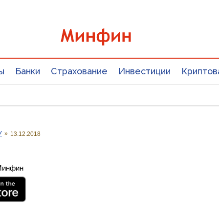
ы
Банки
Страхование
Инвестиции
Криптов
У
»
13.12.2018
 Минфин