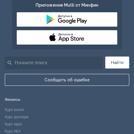
Приложение Multi от Минфин
Доступно в
Доступно в
Найти
Сообщить об ошибке
Финансы
Курс валют
Курс доллара
Курс евро
Курс НБУ