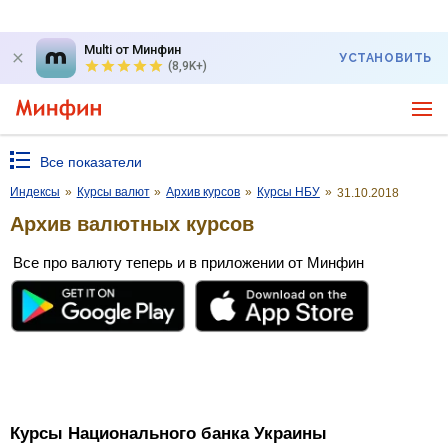
Multi от Минфин
УСТАНОВИТЬ
(8,9K+)
Все показатели
Индексы
»
Курсы валют
»
Архив курсов
»
Курсы НБУ
»
31.10.2018
Архив валютных курсов
Все про валюту теперь и в приложении от Минфин
Курсы Национального банка Украины