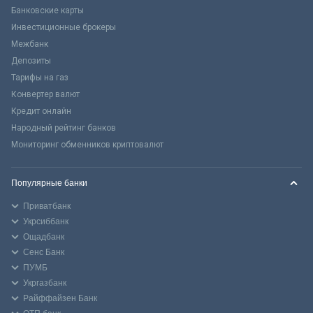
Банковские карты
Инвестиционные брокеры
Межбанк
Депозиты
Тарифы на газ
Конвертер валют
Кредит онлайн
Народный рейтинг банков
Мониторинг обменников криптовалют
Популярные банки
Приватбанк
Укрсиббанк
Ощадбанк
Сенс Банк
ПУМБ
Укргазбанк
Райффайзен Банк