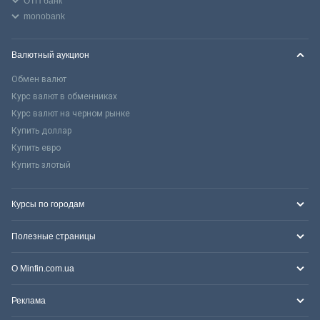
ОТП банк
monobank
Валютный аукцион
Обмен валют
Курс валют в обменниках
Курс валют на черном рынке
Купить доллар
Купить евро
Купить злотый
Курсы по городам
Полезные страницы
О Minfin.com.ua
Реклама