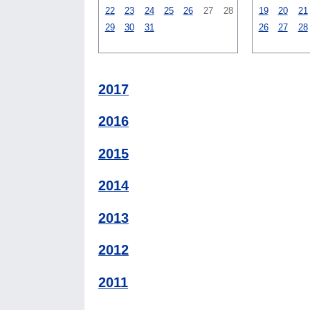
22
23
24
25
26
27
28
19
20
21
29
30
31
26
27
28
2017
2016
2015
2014
2013
2012
2011