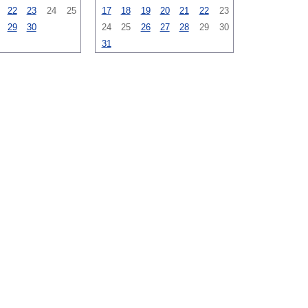
22
23
24
25
17
18
19
20
21
22
23
29
30
24
25
26
27
28
29
30
31