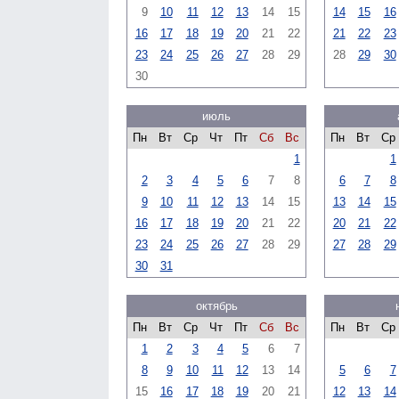
9
10
11
12
13
14
15
14
15
16
16
17
18
19
20
21
22
21
22
23
23
24
25
26
27
28
29
28
29
30
30
июль
Пн
Вт
Ср
Чт
Пт
Сб
Вс
Пн
Вт
Ср
1
1
2
3
4
5
6
7
8
6
7
8
9
10
11
12
13
14
15
13
14
15
16
17
18
19
20
21
22
20
21
22
23
24
25
26
27
28
29
27
28
29
30
31
октябрь
Пн
Вт
Ср
Чт
Пт
Сб
Вс
Пн
Вт
Ср
1
2
3
4
5
6
7
8
9
10
11
12
13
14
5
6
7
15
16
17
18
19
20
21
12
13
14