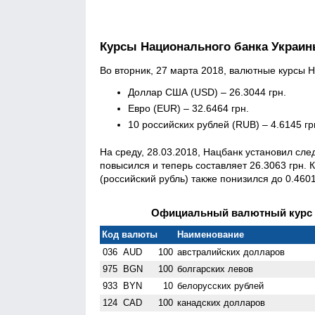
Курсы Национального банка Украи
Во вторник, 27 марта 2018, валютные курсы 
Доллар США (USD) – 26.3044 грн.
Евро (EUR) – 32.6464 грн.
10 российских рублей (RUB) – 4.6145 гр
На среду, 28.03.2018, Нацбанк установил сл
повысился и теперь составляет 26.3063 грн. 
(российский рубль) также понизился до 0.4601
Официальный валютный курс Н
Код валюты
Наименование
036
AUD
100
австралийских долларов
975
BGN
100
болгарских левов
933
BYN
10
белорусских рублей
124
CAD
100
канадских долларов