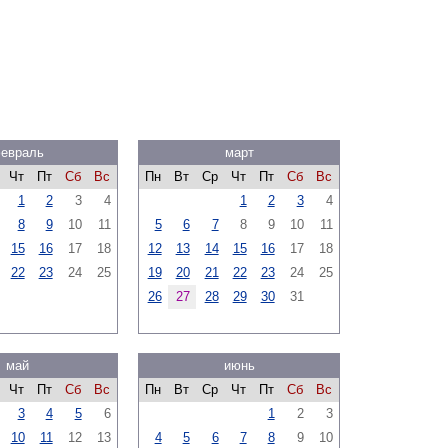
евраль
март
Чт
Пт
Сб
Вс
Пн
Вт
Ср
Чт
Пт
Сб
Вс
1
2
3
4
1
2
3
4
8
9
10
11
5
6
7
8
9
10
11
15
16
17
18
12
13
14
15
16
17
18
22
23
24
25
19
20
21
22
23
24
25
26
27
28
29
30
31
май
июнь
Чт
Пт
Сб
Вс
Пн
Вт
Ср
Чт
Пт
Сб
Вс
3
4
5
6
1
2
3
10
11
12
13
4
5
6
7
8
9
10