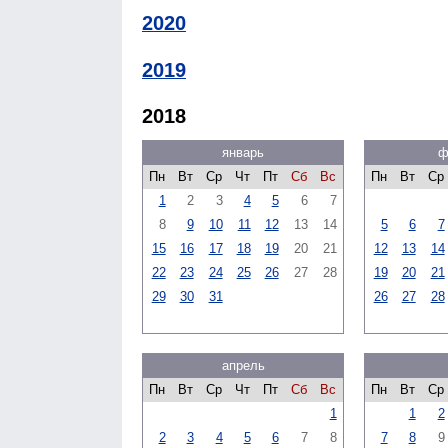
2020
2019
2018
январь
ф
Пн
Вт
Ср
Чт
Пт
Сб
Вс
Пн
Вт
Ср
1
2
3
4
5
6
7
8
9
10
11
12
13
14
5
6
7
15
16
17
18
19
20
21
12
13
14
22
23
24
25
26
27
28
19
20
21
29
30
31
26
27
28
апрель
Пн
Вт
Ср
Чт
Пт
Сб
Вс
Пн
Вт
Ср
1
1
2
2
3
4
5
6
7
8
7
8
9