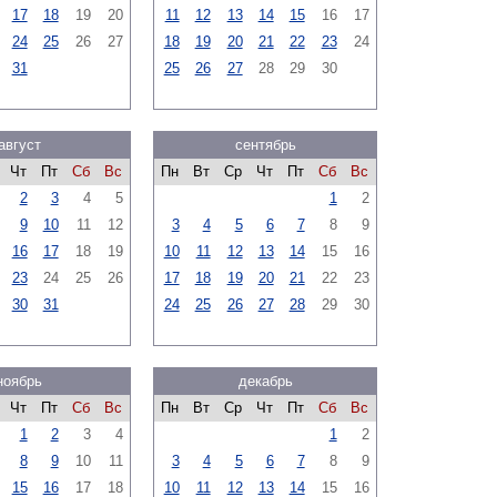
17
18
19
20
11
12
13
14
15
16
17
24
25
26
27
18
19
20
21
22
23
24
31
25
26
27
28
29
30
август
сентябрь
Чт
Пт
Сб
Вс
Пн
Вт
Ср
Чт
Пт
Сб
Вс
2
3
4
5
1
2
9
10
11
12
3
4
5
6
7
8
9
16
17
18
19
10
11
12
13
14
15
16
23
24
25
26
17
18
19
20
21
22
23
30
31
24
25
26
27
28
29
30
ноябрь
декабрь
Чт
Пт
Сб
Вс
Пн
Вт
Ср
Чт
Пт
Сб
Вс
1
2
3
4
1
2
8
9
10
11
3
4
5
6
7
8
9
15
16
17
18
10
11
12
13
14
15
16