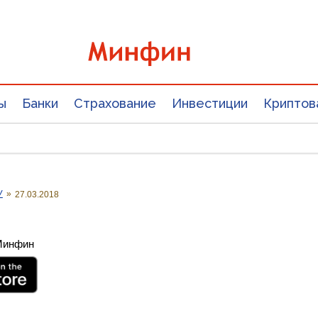
ы
Банки
Страхование
Инвестиции
Криптов
У
»
27.03.2018
 Минфин