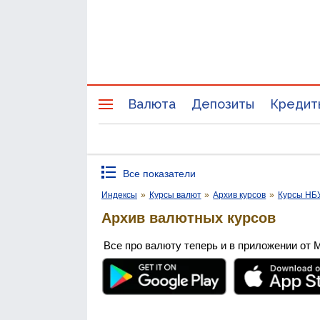
Валюта
Депозиты
Кредит
Все показатели
Индексы
»
Курсы валют
»
Архив курсов
»
Курсы НБ
Архив валютных курсов
Все про валюту теперь и в приложении от