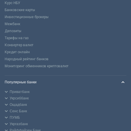
Курс НБУ
Банковские карты
Инвестиционные брокеры
Межбанк
Депозиты
Тарифы на газ
Конвертер валют
Кредит онлайн
Народный рейтинг банков
Мониторинг обменников криптовалют
Популярные банки
Приватбанк
Укрсиббанк
Ощадбанк
Сенс Банк
ПУМБ
Укргазбанк
Райффайзен Банк