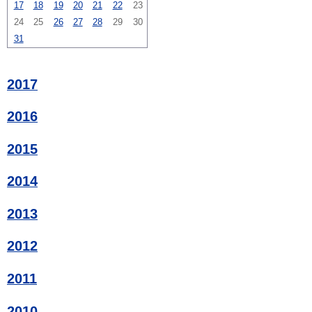
17
18
19
20
21
22
23
24
25
26
27
28
29
30
31
2017
2016
2015
2014
2013
2012
2011
2010