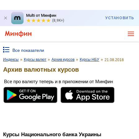
Multi от Минфин
УСТАНОВИТЬ
(8,9K+)
Все показатели
Индексы
»
Курсы валют
»
Архив курсов
»
Курсы НБУ
»
21.08.2018
Архив валютных курсов
Все про валюту теперь и в приложении от Минфин
Курсы Национального банка Украины