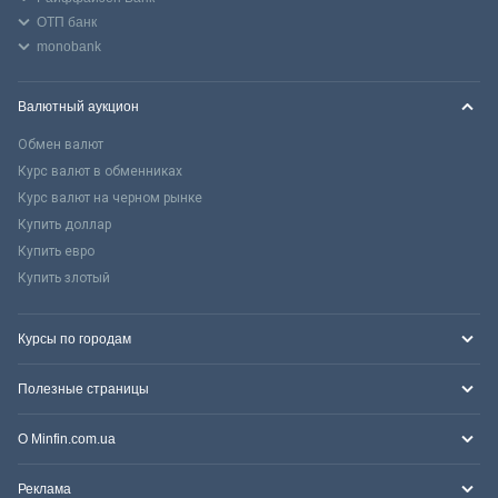
ОТП банк
monobank
Валютный аукцион
Обмен валют
Курс валют в обменниках
Курс валют на черном рынке
Купить доллар
Купить евро
Купить злотый
Курсы по городам
Полезные страницы
О Minfin.com.ua
Реклама