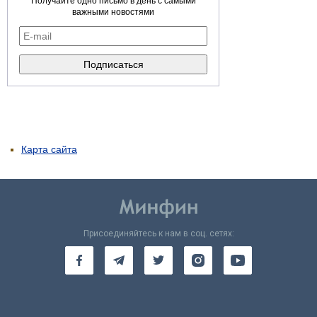
Получайте одно письмо в день с самыми
важными новостями
Карта сайта
Присоединяйтесь к нам в соц. сетях: