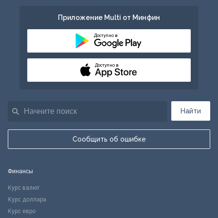
Приложение Multi от Минфин
Доступно в
Доступно в
Найти
Сообщить об ошибке
Финансы
Курс валют
Курс доллара
Курс евро