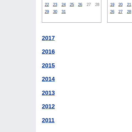
22
23
24
25
26
27
28
19
20
21
29
30
31
26
27
28
2017
2016
2015
2014
2013
2012
2011