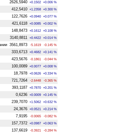
2626,5940
+0.1502
+0.006 %
412,5410
+1.2358
+0.300 %
122,7626
+0.0940
+0.077 %
421,6118
+0.0085
+0.002 %
148,8473
+0.1612
+0.108 %
3140,8811
+0.4422
+0.014 %
ании
3561,8973
-5.1619
-0.145 %
333,6713
+0.4682
+0.141 %
423,5676
-0.1861
-0.044 %
100,0089
+0.0077
+0.008 %
18,7978
+0.0626
+0.334 %
721,7264
-2.6448
-0.365 %
393,1187
+0.7870
+0.201 %
0,6236
+0.0009
+0.145 %
239,7070
+1.5062
+0.632 %
24,3676
+0.0521
+0.214 %
7,9195
-0.0065
-0.082 %
157,7372
+0.0987
+0.063 %
137,6619
-0.3921
-0.284 %