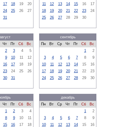
17
18
19
20
11
12
13
14
15
16
17
24
25
26
27
18
19
20
21
22
23
24
31
25
26
27
28
29
30
август
сентябрь
Чт
Пт
Сб
Вс
Пн
Вт
Ср
Чт
Пт
Сб
Вс
2
3
4
5
1
2
9
10
11
12
3
4
5
6
7
8
9
16
17
18
19
10
11
12
13
14
15
16
23
24
25
26
17
18
19
20
21
22
23
30
31
24
25
26
27
28
29
30
ноябрь
декабрь
Чт
Пт
Сб
Вс
Пн
Вт
Ср
Чт
Пт
Сб
Вс
1
2
3
4
1
2
8
9
10
11
3
4
5
6
7
8
9
15
16
17
18
10
11
12
13
14
15
16