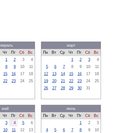
евраль
март
Чт
Пт
Сб
Вс
Пн
Вт
Ср
Чт
Пт
Сб
Вс
1
2
3
4
1
2
3
4
8
9
10
11
5
6
7
8
9
10
11
15
16
17
18
12
13
14
15
16
17
18
22
23
24
25
19
20
21
22
23
24
25
26
27
28
29
30
31
май
июнь
Чт
Пт
Сб
Вс
Пн
Вт
Ср
Чт
Пт
Сб
Вс
3
4
5
6
1
2
3
10
11
12
13
4
5
6
7
8
9
10