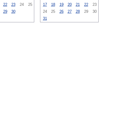
22
23
24
25
17
18
19
20
21
22
23
29
30
24
25
26
27
28
29
30
31