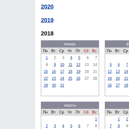
2020
2019
2018
январь
ф
Пн
Вт
Ср
Чт
Пт
Сб
Вс
Пн
Вт
Ср
1
2
3
4
5
6
7
8
9
10
11
12
13
14
5
6
7
15
16
17
18
19
20
21
12
13
14
22
23
24
25
26
27
28
19
20
21
29
30
31
26
27
28
апрель
Пн
Вт
Ср
Чт
Пт
Сб
Вс
Пн
Вт
Ср
1
1
2
2
3
4
5
6
7
8
7
8
9