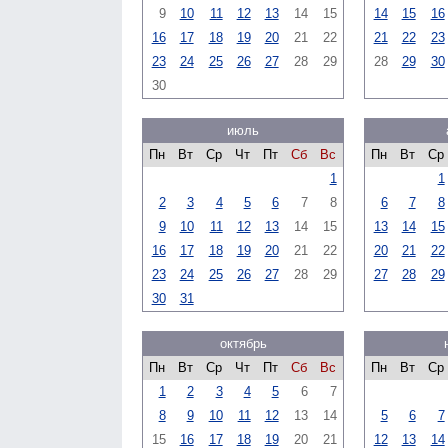
9
10
11
12
13
14
15
14
15
16
16
17
18
19
20
21
22
21
22
23
23
24
25
26
27
28
29
28
29
30
30
июль
Пн
Вт
Ср
Чт
Пт
Сб
Вс
Пн
Вт
Ср
1
1
2
3
4
5
6
7
8
6
7
8
9
10
11
12
13
14
15
13
14
15
16
17
18
19
20
21
22
20
21
22
23
24
25
26
27
28
29
27
28
29
30
31
октябрь
Пн
Вт
Ср
Чт
Пт
Сб
Вс
Пн
Вт
Ср
1
2
3
4
5
6
7
8
9
10
11
12
13
14
5
6
7
15
16
17
18
19
20
21
12
13
14