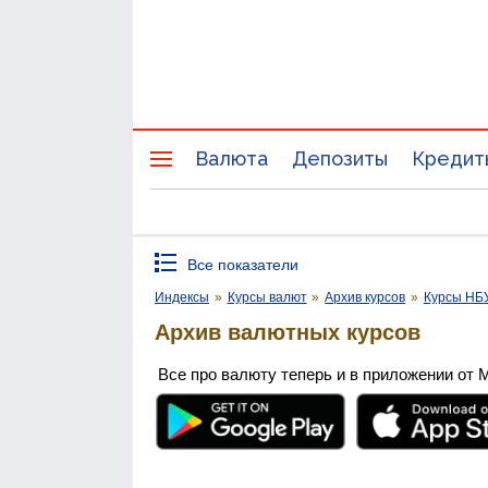
Валюта
Депозиты
Кредит
Все показатели
Индексы
»
Курсы валют
»
Архив курсов
»
Курсы НБ
Архив валютных курсов
Все про валюту теперь и в приложении от