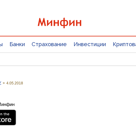
ы
Банки
Страхование
Инвестиции
Криптов
У
»
4.05.2018
 Минфин