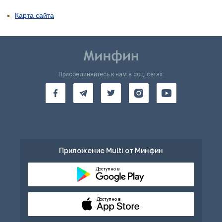
Карта сайта
Присоединяйтесь к нам в соц. сетях:
Приложение Multi от Минфин
Доступно в
Доступно в