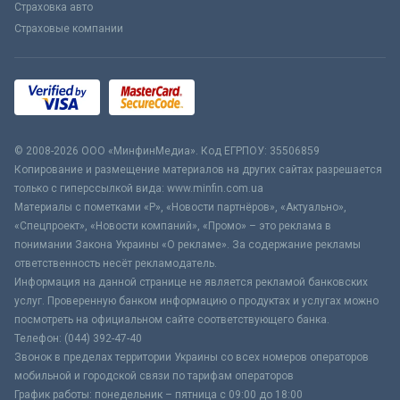
Страховка авто
Страховые компании
© 2008-2026 ООО «МинфинМедиа». Код ЕГРПОУ: 35506859
Копирование и размещение материалов на других сайтах разрешается
только с гиперссылкой вида: www.minfin.com.ua
Материалы с пометками «Р», «Новости партнёров», «Актуально»,
«Спецпроект», «Новости компаний», «Промо» – это реклама в
понимании Закона Украины «О рекламе». За содержание рекламы
ответственность несёт рекламодатель.
Информация на данной странице не является рекламой банковских
услуг. Проверенную банком информацию о продуктах и услугах можно
посмотреть на официальном сайте соответствующего банка.
Телефон: (044) 392-47-40
Звонок в пределах территории Украины со всех номеров операторов
мобильной и городской связи по тарифам операторов
График работы: понедельник – пятница с 09:00 до 18:00