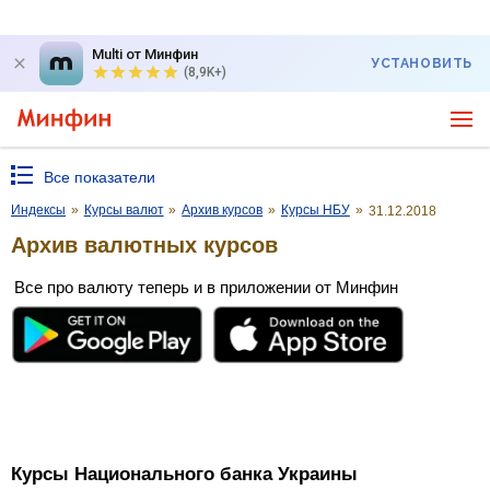
Multi от Минфин
УСТАНОВИТЬ
(8,9K+)
Все показатели
Индексы
»
Курсы валют
»
Архив курсов
»
Курсы НБУ
»
31.12.2018
Архив валютных курсов
Все про валюту теперь и в приложении от Минфин
Курсы Национального банка Украины