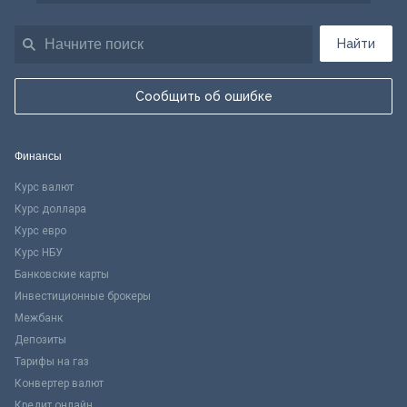
Найти
Сообщить об ошибке
Финансы
Курс валют
Курс доллара
Курс евро
Курс НБУ
Банковские карты
Инвестиционные брокеры
Межбанк
Депозиты
Тарифы на газ
Конвертер валют
Кредит онлайн