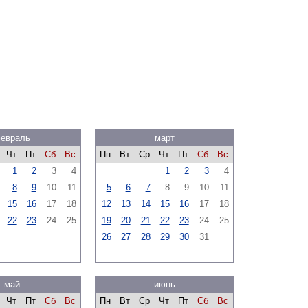
евраль
март
Чт
Пт
Сб
Вс
Пн
Вт
Ср
Чт
Пт
Сб
Вс
1
2
3
4
1
2
3
4
8
9
10
11
5
6
7
8
9
10
11
15
16
17
18
12
13
14
15
16
17
18
22
23
24
25
19
20
21
22
23
24
25
26
27
28
29
30
31
май
июнь
Чт
Пт
Сб
Вс
Пн
Вт
Ср
Чт
Пт
Сб
Вс