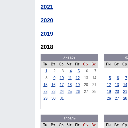
2021
2020
2019
2018
январь
ф
Пн
Вт
Ср
Чт
Пт
Сб
Вс
Пн
Вт
Ср
1
2
3
4
5
6
7
8
9
10
11
12
13
14
5
6
7
15
16
17
18
19
20
21
12
13
14
22
23
24
25
26
27
28
19
20
21
29
30
31
26
27
28
апрель
Пн
Вт
Ср
Чт
Пт
Сб
Вс
Пн
Вт
Ср