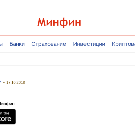
ы
Банки
Страхование
Инвестиции
Криптов
У
»
17.10.2018
 Минфин