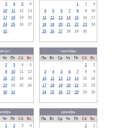
3
4
5
6
1
2
3
10
11
12
13
4
5
6
7
8
9
10
17
18
19
20
11
12
13
14
15
16
17
24
25
26
27
18
19
20
21
22
23
24
31
25
26
27
28
29
30
август
сентябрь
Чт
Пт
Сб
Вс
Пн
Вт
Ср
Чт
Пт
Сб
Вс
2
3
4
5
1
2
9
10
11
12
3
4
5
6
7
8
9
16
17
18
19
10
11
12
13
14
15
16
23
24
25
26
17
18
19
20
21
22
23
30
31
24
25
26
27
28
29
30
ноябрь
декабрь
Чт
Пт
Сб
Вс
Пн
Вт
Ср
Чт
Пт
Сб
Вс
1
2
3
4
1
2