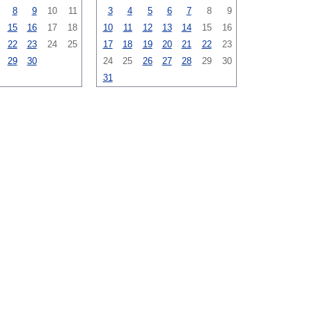
8
9
10
11
3
4
5
6
7
8
9
15
16
17
18
10
11
12
13
14
15
16
22
23
24
25
17
18
19
20
21
22
23
29
30
24
25
26
27
28
29
30
31