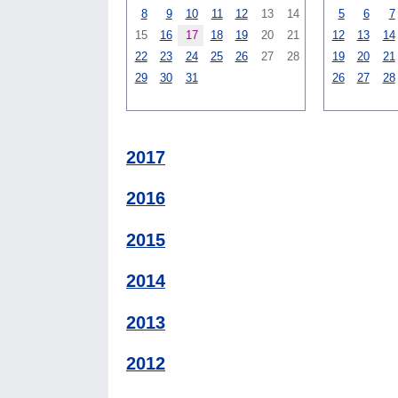
8
9
10
11
12
13
14
5
6
7
15
16
17
18
19
20
21
12
13
14
22
23
24
25
26
27
28
19
20
21
29
30
31
26
27
28
2017
2016
2015
2014
2013
2012