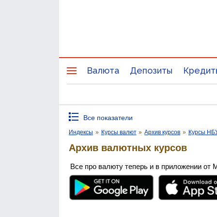
Валюта
Депозиты
Кредит
Все показатели
Индексы
»
Курсы валют
»
Архив курсов
»
Курсы НБ
Архив валютных курсов
Все про валюту теперь и в приложении от