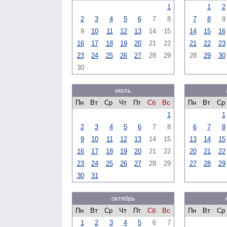
1
1
2
2
3
4
5
6
7
8
7
8
9
9
10
11
12
13
14
15
14
15
16
16
17
18
19
20
21
22
21
22
23
23
24
25
26
27
28
29
28
29
30
30
июль
Пн
Вт
Ср
Чт
Пт
Сб
Вс
Пн
Вт
Ср
1
1
2
3
4
5
6
7
8
6
7
8
9
10
11
12
13
14
15
13
14
15
16
17
18
19
20
21
22
20
21
22
23
24
25
26
27
28
29
27
28
29
30
31
октябрь
Пн
Вт
Ср
Чт
Пт
Сб
Вс
Пн
Вт
Ср
1
2
3
4
5
6
7