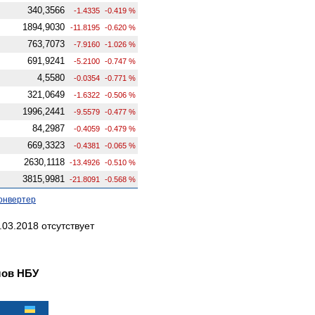
340,3566
-1.4335
-0.419 %
1894,9030
-11.8195
-0.620 %
763,7073
-7.9160
-1.026 %
691,9241
-5.2100
-0.747 %
4,5580
-0.0354
-0.771 %
321,0649
-1.6322
-0.506 %
1996,2441
-9.5579
-0.477 %
84,2987
-0.4059
-0.479 %
669,3323
-0.4381
-0.065 %
2630,1118
-13.4926
-0.510 %
3815,9981
-21.8091
-0.568 %
онвертер
03.2018 отсутствует
лов НБУ