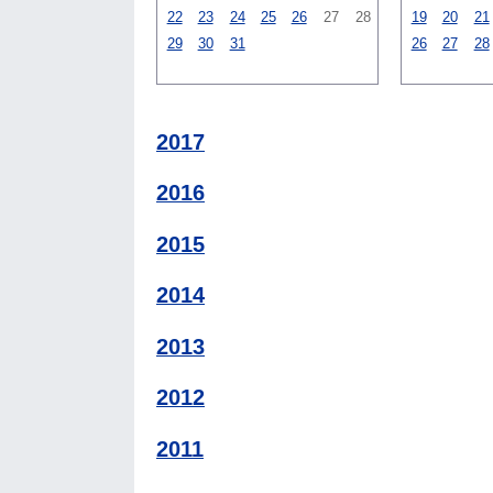
22
23
24
25
26
27
28
19
20
21
29
30
31
26
27
28
2017
2016
2015
2014
2013
2012
2011