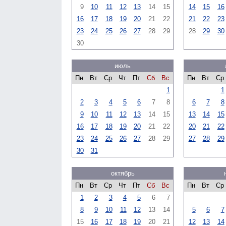
9
10
11
12
13
14
15
14
15
16
16
17
18
19
20
21
22
21
22
23
23
24
25
26
27
28
29
28
29
30
30
июль
Пн
Вт
Ср
Чт
Пт
Сб
Вс
Пн
Вт
Ср
1
1
2
3
4
5
6
7
8
6
7
8
9
10
11
12
13
14
15
13
14
15
16
17
18
19
20
21
22
20
21
22
23
24
25
26
27
28
29
27
28
29
30
31
октябрь
Пн
Вт
Ср
Чт
Пт
Сб
Вс
Пн
Вт
Ср
1
2
3
4
5
6
7
8
9
10
11
12
13
14
5
6
7
15
16
17
18
19
20
21
12
13
14