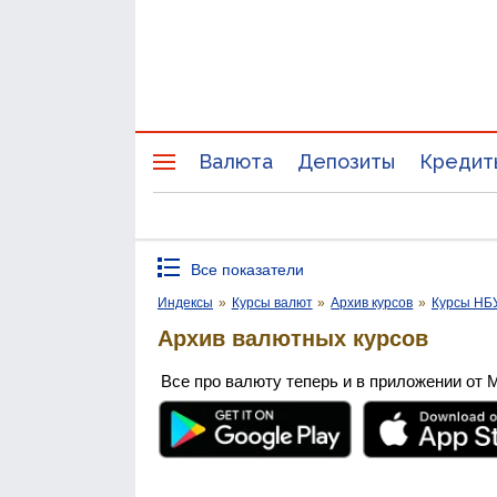
Валюта
Депозиты
Кредит
Все показатели
Индексы
»
Курсы валют
»
Архив курсов
»
Курсы НБ
Архив валютных курсов
Все про валюту теперь и в приложении от