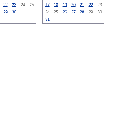
22
23
24
25
17
18
19
20
21
22
23
29
30
24
25
26
27
28
29
30
31