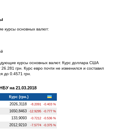
ны
ие курсы основных валют:
ей
ледующие курсы основных валют. Курс доллара США
 26.281 грн. Курс евро почти не изменился и составил
я до 0.4571 грн.
У на 21.03.2018
Курс (грн.)
2026,3118
-8.2091
-0.403 %
1650,8463
-12.9295
-0.777 %
133,9093
-0.7212
-0.536 %
2012,9210
-7.5774
-0.375 %