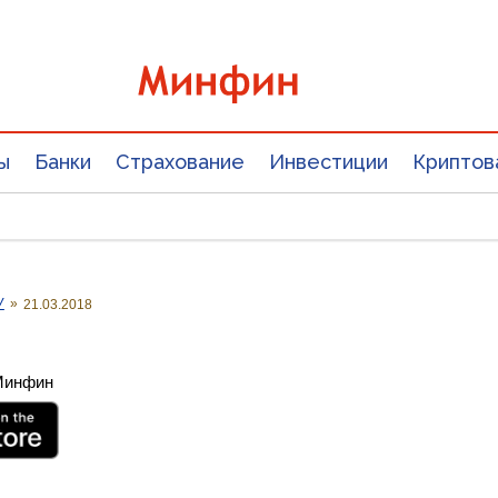
ы
Банки
Страхование
Инвестиции
Криптов
У
»
21.03.2018
 Минфин