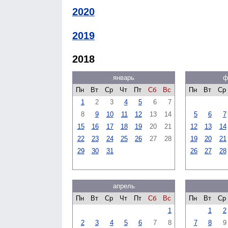
2020
2019
2018
январь
ф
Пн
Вт
Ср
Чт
Пт
Сб
Вс
Пн
Вт
Ср
1
2
3
4
5
6
7
8
9
10
11
12
13
14
5
6
7
15
16
17
18
19
20
21
12
13
14
22
23
24
25
26
27
28
19
20
21
29
30
31
26
27
28
апрель
Пн
Вт
Ср
Чт
Пт
Сб
Вс
Пн
Вт
Ср
1
1
2
2
3
4
5
6
7
8
7
8
9