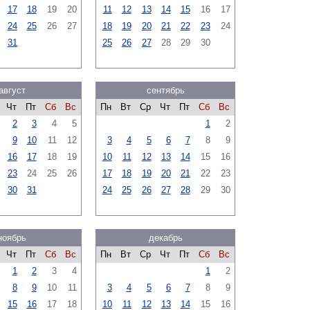
17
18
19
20
11
12
13
14
15
16
17
24
25
26
27
18
19
20
21
22
23
24
31
25
26
27
28
29
30
август
сентябрь
Чт
Пт
Сб
Вс
Пн
Вт
Ср
Чт
Пт
Сб
Вс
2
3
4
5
1
2
9
10
11
12
3
4
5
6
7
8
9
16
17
18
19
10
11
12
13
14
15
16
23
24
25
26
17
18
19
20
21
22
23
30
31
24
25
26
27
28
29
30
ноябрь
декабрь
Чт
Пт
Сб
Вс
Пн
Вт
Ср
Чт
Пт
Сб
Вс
1
2
3
4
1
2
8
9
10
11
3
4
5
6
7
8
9
15
16
17
18
10
11
12
13
14
15
16