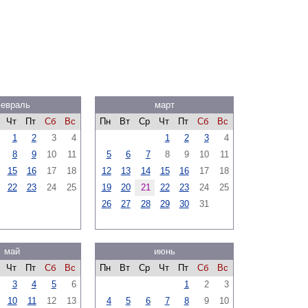
евраль
март
Чт
Пт
Сб
Вс
Пн
Вт
Ср
Чт
Пт
Сб
Вс
1
2
3
4
1
2
3
4
8
9
10
11
5
6
7
8
9
10
11
15
16
17
18
12
13
14
15
16
17
18
22
23
24
25
19
20
21
22
23
24
25
26
27
28
29
30
31
май
июнь
Чт
Пт
Сб
Вс
Пн
Вт
Ср
Чт
Пт
Сб
Вс
3
4
5
6
1
2
3
10
11
12
13
4
5
6
7
8
9
10