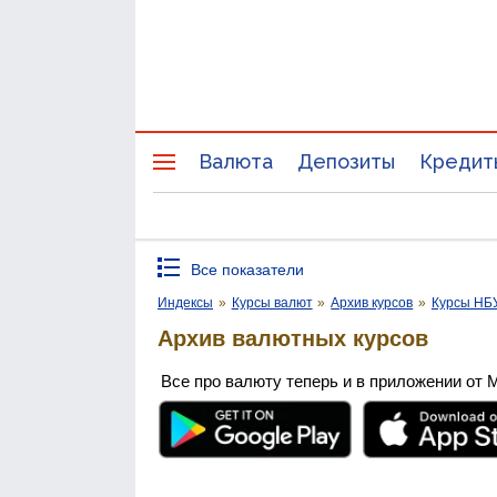
Валюта
Депозиты
Кредит
Все показатели
Индексы
»
Курсы валют
»
Архив курсов
»
Курсы НБ
Архив валютных курсов
Все про валюту теперь и в приложении от