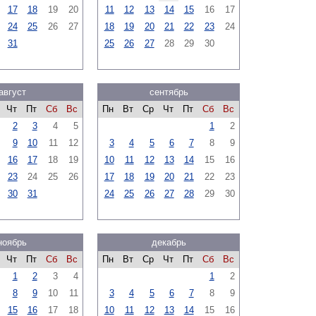
17
18
19
20
11
12
13
14
15
16
17
24
25
26
27
18
19
20
21
22
23
24
31
25
26
27
28
29
30
август
сентябрь
Чт
Пт
Сб
Вс
Пн
Вт
Ср
Чт
Пт
Сб
Вс
2
3
4
5
1
2
9
10
11
12
3
4
5
6
7
8
9
16
17
18
19
10
11
12
13
14
15
16
23
24
25
26
17
18
19
20
21
22
23
30
31
24
25
26
27
28
29
30
ноябрь
декабрь
Чт
Пт
Сб
Вс
Пн
Вт
Ср
Чт
Пт
Сб
Вс
1
2
3
4
1
2
8
9
10
11
3
4
5
6
7
8
9
15
16
17
18
10
11
12
13
14
15
16