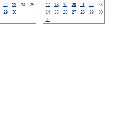
22
23
24
25
17
18
19
20
21
22
23
29
30
24
25
26
27
28
29
30
31