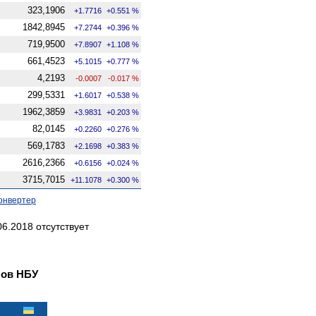
323,1906
+1.7716
+0.551 %
1842,8945
+7.2744
+0.396 %
719,9500
+7.8907
+1.108 %
661,4523
+5.1015
+0.777 %
4,2193
-0.0007
-0.017 %
299,5331
+1.6017
+0.538 %
1962,3859
+3.9831
+0.203 %
82,0145
+0.2260
+0.276 %
569,1783
+2.1698
+0.383 %
2616,2366
+0.6156
+0.024 %
3715,7015
+11.1078
+0.300 %
онвертер
6.2018 отсутствует
лов НБУ