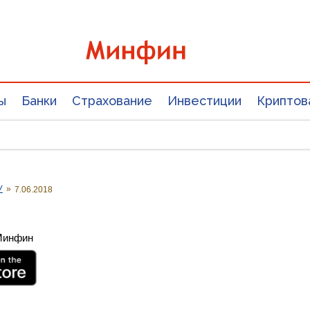
ы
Банки
Страхование
Инвестиции
Криптов
У
»
7.06.2018
 Минфин