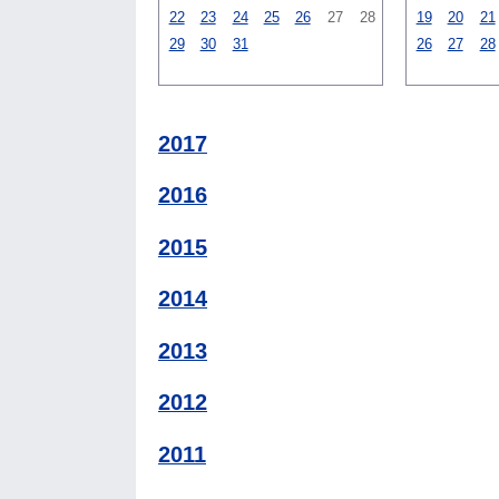
22
23
24
25
26
27
28
19
20
21
29
30
31
26
27
28
2017
2016
2015
2014
2013
2012
2011