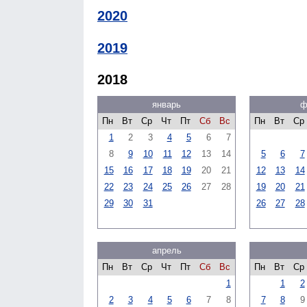
2020
2019
2018
январь
ф
Пн
Вт
Ср
Чт
Пт
Сб
Вс
Пн
Вт
Ср
1
2
3
4
5
6
7
8
9
10
11
12
13
14
5
6
7
15
16
17
18
19
20
21
12
13
14
22
23
24
25
26
27
28
19
20
21
29
30
31
26
27
28
апрель
Пн
Вт
Ср
Чт
Пт
Сб
Вс
Пн
Вт
Ср
1
1
2
2
3
4
5
6
7
8
7
8
9