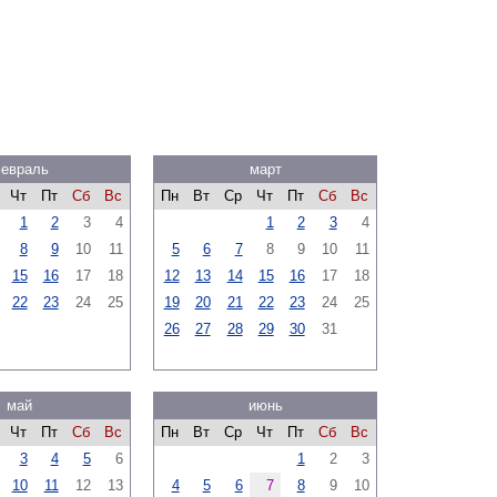
евраль
март
Чт
Пт
Сб
Вс
Пн
Вт
Ср
Чт
Пт
Сб
Вс
1
2
3
4
1
2
3
4
8
9
10
11
5
6
7
8
9
10
11
15
16
17
18
12
13
14
15
16
17
18
22
23
24
25
19
20
21
22
23
24
25
26
27
28
29
30
31
май
июнь
Чт
Пт
Сб
Вс
Пн
Вт
Ср
Чт
Пт
Сб
Вс
3
4
5
6
1
2
3
10
11
12
13
4
5
6
7
8
9
10