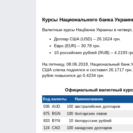
Курсы Национального банка Украи
Валютные курсы Нацбанка Украины в четверг, 
Доллар США (USD) – 26.1624 грн.
Евро (EUR) – 30.78 грн.
10 российских рублей (RUB) – 4.2193 гр
На пятницу, 08.06.2018, Национальный банк
США слегка поднялся и составил 26.1717 грн.
рубля повысился до 0.4234 грн.
Официальный валютный курс Н
Код валюты
Наименование
036
AUD
100
австралийских долларов
975
BGN
100
болгарских левов
933
BYN
10
белорусских рублей
124
CAD
100
канадских долларов