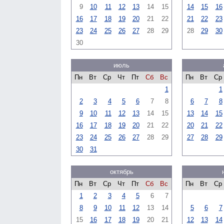
9
10
11
12
13
14
15
14
15
16
16
17
18
19
20
21
22
21
22
23
23
24
25
26
27
28
29
28
29
30
30
июль
Пн
Вт
Ср
Чт
Пт
Сб
Вс
Пн
Вт
Ср
1
1
2
3
4
5
6
7
8
6
7
8
9
10
11
12
13
14
15
13
14
15
16
17
18
19
20
21
22
20
21
22
23
24
25
26
27
28
29
27
28
29
30
31
октябрь
Пн
Вт
Ср
Чт
Пт
Сб
Вс
Пн
Вт
Ср
1
2
3
4
5
6
7
8
9
10
11
12
13
14
5
6
7
15
16
17
18
19
20
21
12
13
14