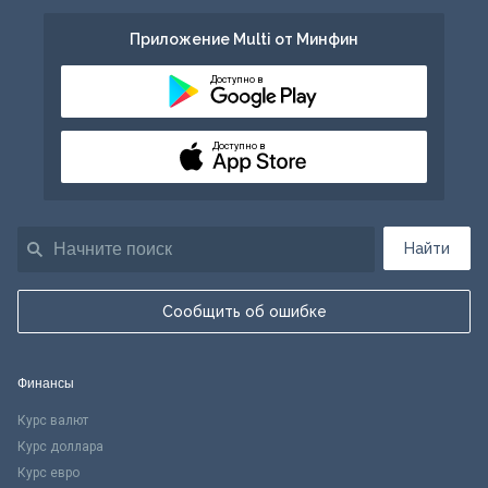
Приложение Multi от Минфин
Доступно в
Доступно в
Найти
Сообщить об ошибке
Финансы
Курс валют
Курс доллара
Курс евро