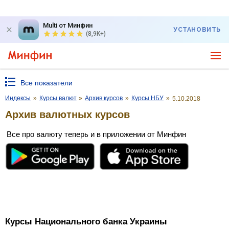
Multi от Минфин
УСТАНОВИТЬ
(8,9K+)
Все показатели
Индексы
»
Курсы валют
»
Архив курсов
»
Курсы НБУ
»
5.10.2018
Архив валютных курсов
Все про валюту теперь и в приложении от Минфин
Курсы Национального банка Украины