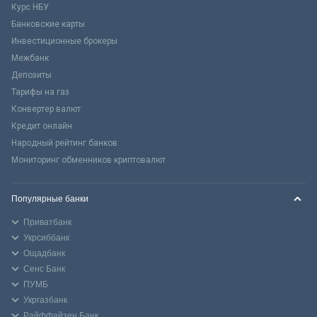
Курс НБУ
Банковские карты
Инвестиционные брокеры
Межбанк
Депозиты
Тарифы на газ
Конвертер валют
Кредит онлайн
Народный рейтинг банков
Мониторинг обменников криптовалют
Популярные банки
Приватбанк
Укрсиббанк
Ощадбанк
Сенс Банк
ПУМБ
Укргазбанк
Райффайзен Банк