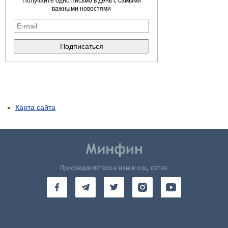
Получайте одно письмо в день с самыми
важными новостями
Карта сайта
Присоединяйтесь к нам в соц. сетях: