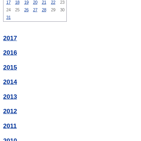
17
18
19
20
21
22
23
24
25
26
27
28
29
30
31
2017
2016
2015
2014
2013
2012
2011
2010