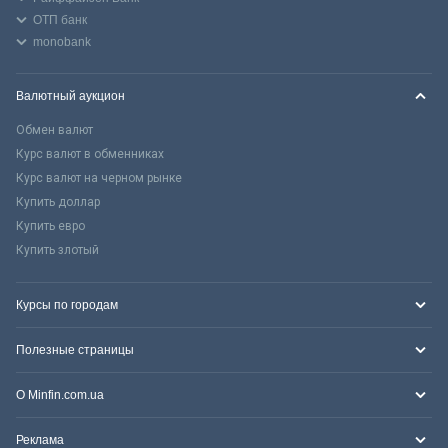
ОТП банк
monobank
Валютный аукцион
Обмен валют
Курс валют в обменниках
Курс валют на черном рынке
Купить доллар
Купить евро
Купить злотый
Курсы по городам
Полезные страницы
О Minfin.com.ua
Реклама