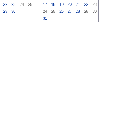
22
23
24
25
17
18
19
20
21
22
23
29
30
24
25
26
27
28
29
30
31