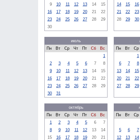
9
10
11
12
13
14
15
14
15
16
16
17
18
19
20
21
22
21
22
23
23
24
25
26
27
28
29
28
29
30
30
июль
Пн
Вт
Ср
Чт
Пт
Сб
Вс
Пн
Вт
Ср
1
1
2
3
4
5
6
7
8
6
7
8
9
10
11
12
13
14
15
13
14
15
16
17
18
19
20
21
22
20
21
22
23
24
25
26
27
28
29
27
28
29
30
31
октябрь
Пн
Вт
Ср
Чт
Пт
Сб
Вс
Пн
Вт
Ср
1
2
3
4
5
6
7
8
9
10
11
12
13
14
5
6
7
15
16
17
18
19
20
21
12
13
14