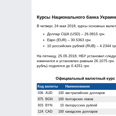
Курсы Национального банка Украи
В четверг, 24 мая 2018, курсы основных валю
Доллар США (USD) – 26.0815 грн.
Евро (EUR) – 30.5363 грн.
10 российских рублей (RUB) – 4.2344 гр
На пятницу, 25.05.2018, НБУ установил след
изменился и установлен равным 26.1075 грн. 
рубль) поднялся до 0.4251 грн.
Официальный валютный курс Н
Код валюты
Наименование
036
AUD
100
австралийских долларов
975
BGN
100
болгарских левов
933
BYN
10
белорусских рублей
124
CAD
100
канадских долларов