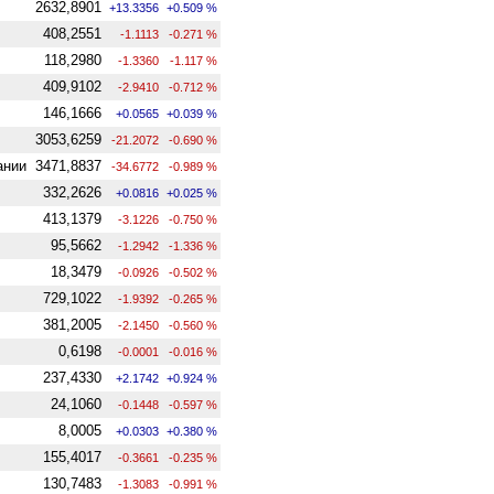
2632,8901
+13.3356
+0.509 %
408,2551
-1.1113
-0.271 %
118,2980
-1.3360
-1.117 %
409,9102
-2.9410
-0.712 %
146,1666
+0.0565
+0.039 %
3053,6259
-21.2072
-0.690 %
ании
3471,8837
-34.6772
-0.989 %
332,2626
+0.0816
+0.025 %
413,1379
-3.1226
-0.750 %
95,5662
-1.2942
-1.336 %
18,3479
-0.0926
-0.502 %
729,1022
-1.9392
-0.265 %
381,2005
-2.1450
-0.560 %
0,6198
-0.0001
-0.016 %
237,4330
+2.1742
+0.924 %
24,1060
-0.1448
-0.597 %
8,0005
+0.0303
+0.380 %
155,4017
-0.3661
-0.235 %
130,7483
-1.3083
-0.991 %