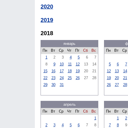
2020
2019
2018
январь
ф
Пн
Вт
Ср
Чт
Пт
Сб
Вс
Пн
Вт
Ср
1
2
3
4
5
6
7
8
9
10
11
12
13
14
5
6
7
15
16
17
18
19
20
21
12
13
14
22
23
24
25
26
27
28
19
20
21
29
30
31
26
27
28
апрель
Пн
Вт
Ср
Чт
Пт
Сб
Вс
Пн
Вт
Ср
1
1
2
2
3
4
5
6
7
8
7
8
9