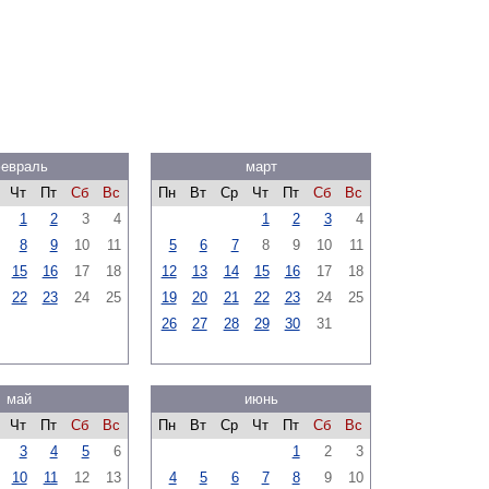
евраль
март
Чт
Пт
Сб
Вс
Пн
Вт
Ср
Чт
Пт
Сб
Вс
1
2
3
4
1
2
3
4
8
9
10
11
5
6
7
8
9
10
11
15
16
17
18
12
13
14
15
16
17
18
22
23
24
25
19
20
21
22
23
24
25
26
27
28
29
30
31
май
июнь
Чт
Пт
Сб
Вс
Пн
Вт
Ср
Чт
Пт
Сб
Вс
3
4
5
6
1
2
3
10
11
12
13
4
5
6
7
8
9
10