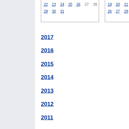
22
23
24
25
26
27
28
19
20
21
29
30
31
26
27
28
2017
2016
2015
2014
2013
2012
2011