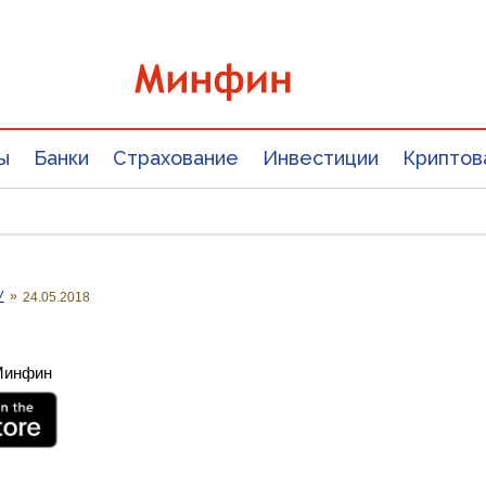
ы
Банки
Страхование
Инвестиции
Криптов
У
»
24.05.2018
 Минфин