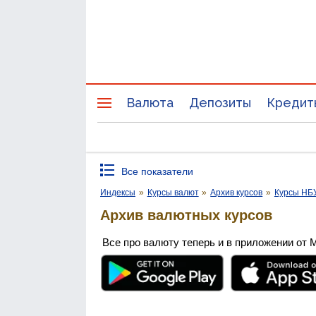
Валюта
Депозиты
Кредит
Все показатели
Индексы
»
Курсы валют
»
Архив курсов
»
Курсы НБ
Архив валютных курсов
Все про валюту теперь и в приложении от