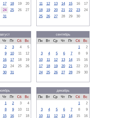
17
18
19
20
11
12
13
14
15
16
17
24
25
26
27
18
19
20
21
22
23
24
31
25
26
27
28
29
30
август
сентябрь
Чт
Пт
Сб
Вс
Пн
Вт
Ср
Чт
Пт
Сб
Вс
2
3
4
5
1
2
9
10
11
12
3
4
5
6
7
8
9
16
17
18
19
10
11
12
13
14
15
16
23
24
25
26
17
18
19
20
21
22
23
30
31
24
25
26
27
28
29
30
ноябрь
декабрь
Чт
Пт
Сб
Вс
Пн
Вт
Ср
Чт
Пт
Сб
Вс
1
2
3
4
1
2
8
9
10
11
3
4
5
6
7
8
9
15
16
17
18
10
11
12
13
14
15
16