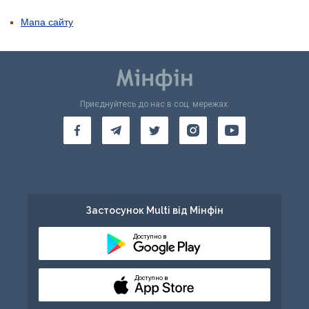
Мапа сайту
Приєднуйтесь до нас в соц. мережах:
Застосунок Multi від Мінфін
Доступно в
Доступно в