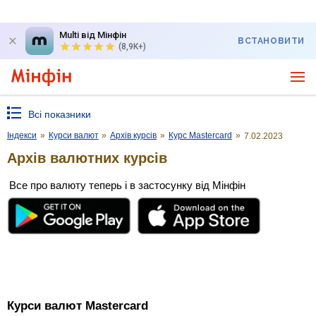
Multi від Мінфін
ВСТАНОВИТИ
(8,9K+)
Всі показники
Індекси
»
Курси валют
»
Архів курсів
»
Курс Mastercard
»
7.02.2023
Архів валютних курсів
Все про валюту теперь і в застосунку від Мінфін
Курси валют Mastercard