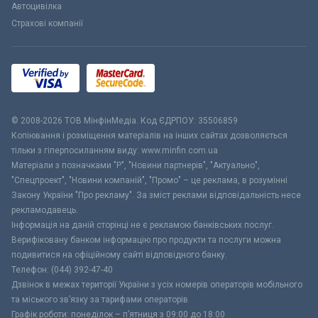
Автоцивілка
Страхові компанії
© 2008-2026 ТОВ МiнфiнМедiа. Код ЄДРПОУ: 35506859
Копіювання і розміщення матеріалів на інших сайтах дозволяється
тільки з гіперпосиланням виду: www.minfin.com.ua
Матеріали з позначками "Р", "Новини партнерів", "Актуально",
"Спецпроект", "Новини компаній", "Промо" – це реклама, в розумінні
Закону України "Про рекламу". За зміст реклами відповідальність несе
рекламодавець.
Інформація на даній сторінці не є рекламою банківських послуг.
Верифіковану банком інформацію про продукти та послуги можна
подивитися на офіційному сайті відповідного банку.
Телефон: (044) 392-47-40
Дзвінок в межах території України з усіх номерів операторів мобільного
та міського зв’язку за тарифами операторів
Графік роботи: понеділок – п’ятниця з 09:00 до 18:00