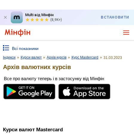
Multi від Мінфін
ВСТАНОВИТИ
(8,9K+)
Всі показники
Індекси
»
Курси валют
»
Архів курсів
»
Курс Mastercard
»
31.03.2023
Архів валютних курсів
Все про валюту теперь і в застосунку від Мінфін
Курси валют Mastercard