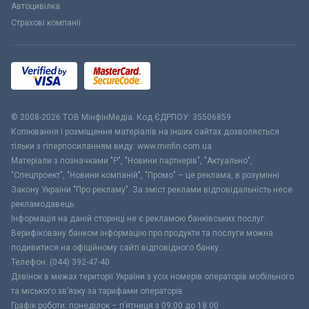
Автоцивілка
Страхові компанії
© 2008-2026 ТОВ МiнфiнМедiа. Код ЄДРПОУ: 35506859
Копіювання і розміщення матеріалів на інших сайтах дозволяється
тільки з гіперпосиланням виду: www.minfin.com.ua
Матеріали з позначками "Р", "Новини партнерів", "Актуально",
"Спецпроект", "Новини компаній", "Промо" – це реклама, в розумінні
Закону України "Про рекламу". За зміст реклами відповідальність несе
рекламодавець.
Інформація на даній сторінці не є рекламою банківських послуг.
Верифіковану банком інформацію про продукти та послуги можна
подивитися на офіційному сайті відповідного банку.
Телефон: (044) 392-47-40
Дзвінок в межах території України з усіх номерів операторів мобільного
та міського зв’язку за тарифами операторів
Графік роботи: понеділок – п’ятниця з 09:00 до 18:00