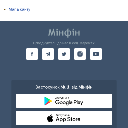
Мапа сайту
Приєднуйтесь до нас в соц. мережах:
Застосунок Multi від Мінфін
Доступно в
Доступно в