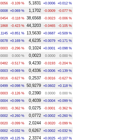
5,1831
.0056
-0.109 %
+0.0006
+0.012 %
1,1702
.0008
+0.069 %
-0.0009
-0.077 %
38,6568
.0454
-0.118 %
-0.0023
-0.006 %
44,3203
.1868
-0.423 %
-0.0465
-0.105 %
13,5630
.1145
+0.851 %
+0.0687
+0.509 %
4,6235
.0078
+0.169 %
+0.0079
+0.171 %
0,1024
.0003
-0.296 %
+0.0001
+0.098 %
0,0023
.0000
0.000 %
0.0000
0.000 %
9,4230
.0482
-0.517 %
-0.0193
-0.204 %
0,4336
.0003
+0.069 %
+0.0006
+0.139 %
0,2537
.0016
-0.627 %
-0.0016
-0.627 %
50,9279
.0499
+0.098 %
+0.0602
+0.118 %
0,2390
.0003
-0.126 %
0.0000
0.000 %
0,4039
.0004
+0.099 %
+0.0004
+0.099 %
0,0275
.0001
-0.362 %
-0.0001
-0.362 %
0,0772
.0002
+0.260 %
+0.0002
+0.260 %
2,0244
.0020
-0.099 %
-0.0020
-0.099 %
0,6267
.0002
+0.032 %
+0.0002
+0.032 %
2,3374
.0029
+0.125 %
+0.0025
+0.107 %