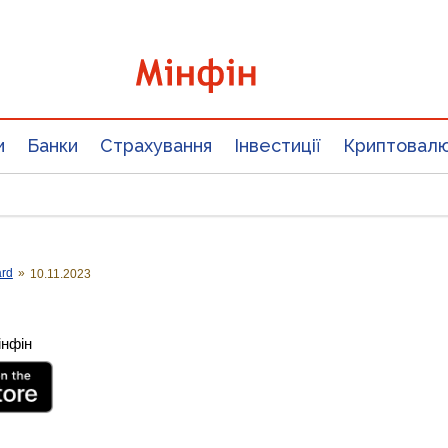
и
Банки
Страхування
Інвестиції
Криптовал
ard
»
10.11.2023
інфін