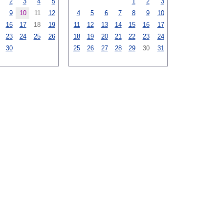
2
3
4
5
1
2
3
9
10
11
12
4
5
6
7
8
9
10
16
17
18
19
11
12
13
14
15
16
17
23
24
25
26
18
19
20
21
22
23
24
30
25
26
27
28
29
30
31