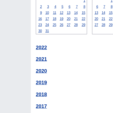
1
1
2
3
4
5
6
7
8
6
7
8
9
10
11
12
13
14
15
13
14
15
16
17
18
19
20
21
22
20
21
22
23
24
25
26
27
28
29
27
28
29
30
31
2022
2021
2020
2019
2018
2017