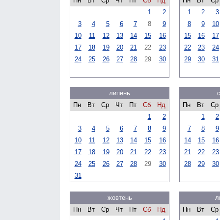
Пн
Вт
Ср
Чт
Пт
Сб
Нд
Пн
Вт
Ср
1
2
1
2
3
3
4
5
6
7
8
9
8
9
10
10
11
12
13
14
15
16
15
16
17
17
18
19
20
21
22
23
22
23
24
24
25
26
27
28
29
30
29
30
31
липень
Пн
Вт
Ср
Чт
Пт
Сб
Нд
Пн
Вт
Ср
1
2
1
2
3
4
5
6
7
8
9
7
8
9
10
11
12
13
14
15
16
14
15
16
17
18
19
20
21
22
23
21
22
23
24
25
26
27
28
29
30
28
29
30
31
жовтень
л
Пн
Вт
Ср
Чт
Пт
Сб
Нд
Пн
Вт
Ср