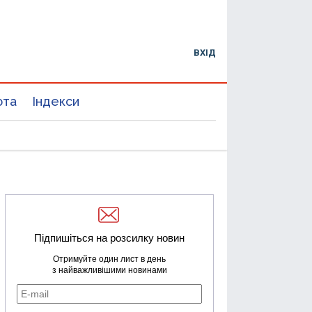
ВХІД
юта
Індекси
Підпишіться на розсилку новин
Отримуйте один лист в день
з найважливішими новинами