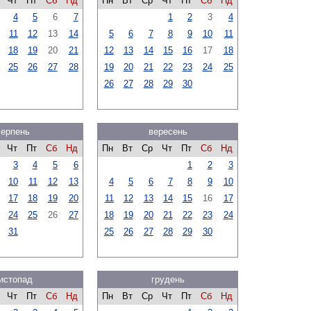
Чт
Пт
Сб
Нд
Пн
Вт
Ср
Чт
Пт
Сб
Нд
4
5
6
7
1
2
3
4
11
12
13
14
5
6
7
8
9
10
11
18
19
20
21
12
13
14
15
16
17
18
25
26
27
28
19
20
21
22
23
24
25
26
27
28
29
30
серпень
вересень
Чт
Пт
Сб
Нд
Пн
Вт
Ср
Чт
Пт
Сб
Нд
3
4
5
6
1
2
3
10
11
12
13
4
5
6
7
8
9
10
17
18
19
20
11
12
13
14
15
16
17
24
25
26
27
18
19
20
21
22
23
24
31
25
26
27
28
29
30
истопад
грудень
Чт
Пт
Сб
Нд
Пн
Вт
Ср
Чт
Пт
Сб
Нд