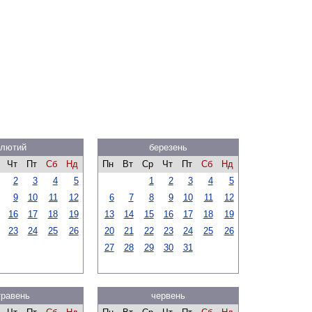
лютий
березень
Чт
Пт
Сб
Нд
Пн
Вт
Ср
Чт
Пт
Сб
Нд
2
3
4
5
1
2
3
4
5
9
10
11
12
6
7
8
9
10
11
12
16
17
18
19
13
14
15
16
17
18
19
23
24
25
26
20
21
22
23
24
25
26
27
28
29
30
31
травень
червень