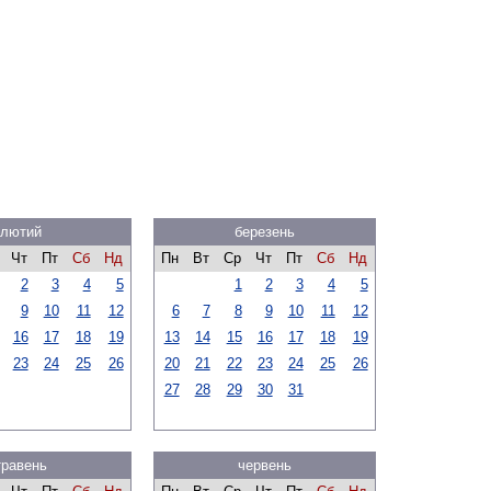
лютий
березень
Чт
Пт
Сб
Нд
Пн
Вт
Ср
Чт
Пт
Сб
Нд
2
3
4
5
1
2
3
4
5
9
10
11
12
6
7
8
9
10
11
12
16
17
18
19
13
14
15
16
17
18
19
23
24
25
26
20
21
22
23
24
25
26
27
28
29
30
31
травень
червень