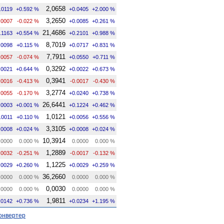
2,0658
.0119
+0.592 %
+0.0405
+2.000 %
3,2650
.0007
-0.022 %
+0.0085
+0.261 %
21,4686
.1163
+0.554 %
+0.2101
+0.988 %
8,7019
.0098
+0.115 %
+0.0717
+0.831 %
7,7911
.0057
-0.074 %
+0.0550
+0.711 %
0,3292
.0021
+0.644 %
+0.0022
+0.673 %
0,3941
.0016
-0.413 %
-0.0017
-0.430 %
3,2774
.0055
-0.170 %
+0.0240
+0.738 %
26,6441
.0003
+0.001 %
+0.1224
+0.462 %
1,0121
.0011
+0.110 %
+0.0056
+0.556 %
3,3105
.0008
+0.024 %
+0.0008
+0.024 %
10,3914
.0000
0.000 %
0.0000
0.000 %
1,2889
.0032
-0.251 %
-0.0017
-0.132 %
1,1225
.0029
+0.260 %
+0.0029
+0.259 %
36,2660
.0000
0.000 %
0.0000
0.000 %
0,0030
.0000
0.000 %
0.0000
0.000 %
1,9811
.0142
+0.736 %
+0.0234
+1.195 %
онвертер