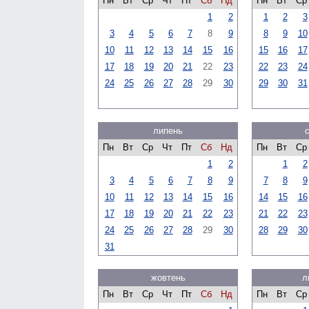
Пн
Вт
Ср
Чт
Пт
Сб
Нд
Пн
Вт
Ср
1
2
1
2
3
3
4
5
6
7
8
9
8
9
10
10
11
12
13
14
15
16
15
16
17
17
18
19
20
21
22
23
22
23
24
24
25
26
27
28
29
30
29
30
31
липень
Пн
Вт
Ср
Чт
Пт
Сб
Нд
Пн
Вт
Ср
1
2
1
2
3
4
5
6
7
8
9
7
8
9
10
11
12
13
14
15
16
14
15
16
17
18
19
20
21
22
23
21
22
23
24
25
26
27
28
29
30
28
29
30
31
жовтень
л
Пн
Вт
Ср
Чт
Пт
Сб
Нд
Пн
Вт
Ср