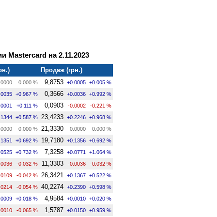
и Mastercard на 2.11.2023
рн.)
Продаж (грн.)
9,8753
.0000
0.000 %
+0.0005
+0.005 %
0,3666
.0035
+0.967 %
+0.0036
+0.992 %
0,0903
.0001
+0.111 %
-0.0002
-0.221 %
23,4233
.1344
+0.587 %
+0.2246
+0.968 %
21,3330
.0000
0.000 %
0.0000
0.000 %
19,7180
.1351
+0.692 %
+0.1356
+0.692 %
7,3258
.0525
+0.732 %
+0.0771
+1.064 %
11,3303
.0036
-0.032 %
-0.0036
-0.032 %
26,3421
.0109
-0.042 %
+0.1367
+0.522 %
40,2274
.0214
-0.054 %
+0.2390
+0.598 %
4,9584
.0009
+0.018 %
+0.0010
+0.020 %
1,5787
.0010
-0.065 %
+0.0150
+0.959 %