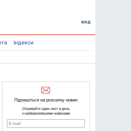
ВХІД
юта
Індекси
Підпишіться на розсилку новин
Отримуйте один лист в день
з найважливішими новинами