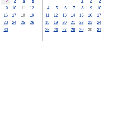
2
3
4
5
1
2
3
9
10
11
12
4
5
6
7
8
9
10
16
17
18
19
11
12
13
14
15
16
17
23
24
25
26
18
19
20
21
22
23
24
30
25
26
27
28
29
30
31