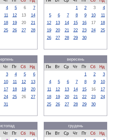
Чт
Пт
Сб
Нд
Пн
Вт
Ср
Чт
Пт
Сб
Нд
4
5
6
7
1
2
3
4
11
12
13
14
5
6
7
8
9
10
11
18
19
20
21
12
13
14
15
16
17
18
25
26
27
28
19
20
21
22
23
24
25
26
27
28
29
30
серпень
вересень
Чт
Пт
Сб
Нд
Пн
Вт
Ср
Чт
Пт
Сб
Нд
3
4
5
6
1
2
3
10
11
12
13
4
5
6
7
8
9
10
17
18
19
20
11
12
13
14
15
16
17
24
25
26
27
18
19
20
21
22
23
24
31
25
26
27
28
29
30
истопад
грудень
Чт
Пт
Сб
Нд
Пн
Вт
Ср
Чт
Пт
Сб
Нд