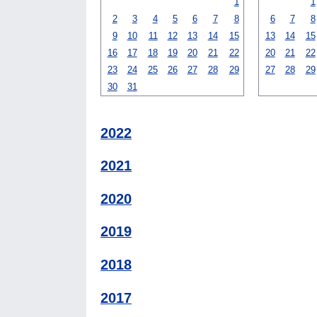
1
1
2
3
4
5
6
7
8
6
7
8
9
10
11
12
13
14
15
13
14
15
16
17
18
19
20
21
22
20
21
22
23
24
25
26
27
28
29
27
28
29
30
31
2022
2021
2020
2019
2018
2017