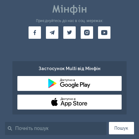
Приєднуйтесь до нас в соц. мережах:
Застосунок Multi від Мінфін
Доступно в
Доступно в
Пошук