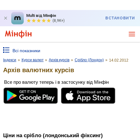
Multi від Мінфін
ВСТАНОВИТИ
(8,9K+)
Всі показники
Індекси
»
Курси валют
»
Архів курсів
»
Срібло (Лондон)
»
14.02.2012
Архів валютних курсів
Все про валюту теперь і в застосунку від Мінфін
Ціни на срібло (лондонський фіксинг)