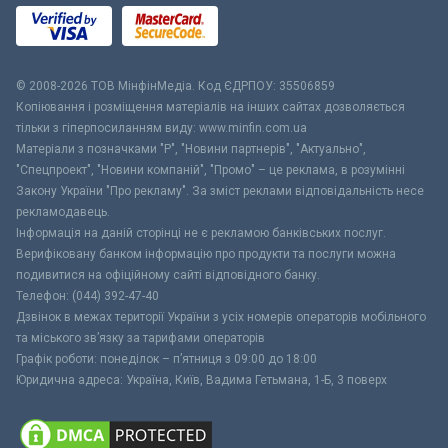
© 2008-2026 ТОВ МiнфiнМедiа. Код ЄДРПОУ: 35506859
Копіювання і розміщення матеріалів на інших сайтах дозволяється
тільки з гіперпосиланням виду: www.minfin.com.ua
Матеріали з позначками "Р", "Новини партнерів", "Актуально",
"Спецпроект", "Новини компаній", "Промо" – це реклама, в розумінні
Закону України "Про рекламу". За зміст реклами відповідальність несе
рекламодавець.
Інформація на даній сторінці не є рекламою банківських послуг.
Верифіковану банком інформацію про продукти та послуги можна
подивитися на офіційному сайті відповідного банку.
Телефон: (044) 392-47-40
Дзвінок в межах території України з усіх номерів операторів мобільного
та міського зв’язку за тарифами операторів
Графік роботи: понеділок – п’ятниця з 09:00 до 18:00
Юридична адреса: Україна, Київ, Вадима Гетьмана, 1-Б, 3 поверх