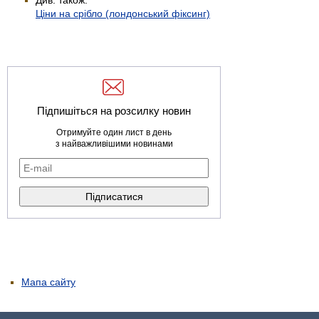
Ціни на срібло (лондонський фіксинг)
Підпишіться на розсилку новин
Отримуйте один лист в день
з найважливішими новинами
Мапа сайту