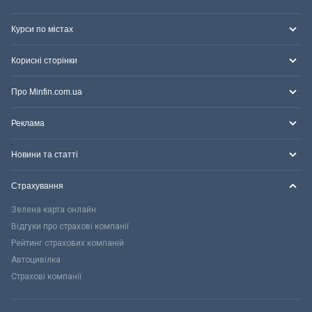
Курси по містах
Корисні сторінки
Про Minfin.com.ua
Реклама
Новини та статті
Страхування
Зелена карта онлайн
Відгуки про страхові компанії
Рейтинг страхових компаній
Автоцивілка
Страхові компанії