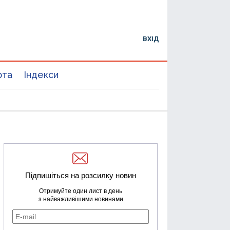
ВХІД
юта
Індекси
Підпишіться на розсилку новин
Отримуйте один лист в день
з найважливішими новинами