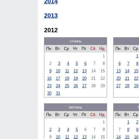
2014
2013
2012
січень
Пн
Вт
Ср
Чт
Пт
Сб
Нд
Пн
Вт
Ср
1
1
2
3
4
5
6
7
8
6
7
8
9
10
11
12
13
14
15
13
14
15
16
17
18
19
20
21
22
20
21
22
23
24
25
26
27
28
29
27
28
29
30
31
квітень
Пн
Вт
Ср
Чт
Пт
Сб
Нд
Пн
Вт
Ср
1
1
2
2
3
4
5
6
7
8
7
8
9
9
10
11
12
13
14
15
14
15
16