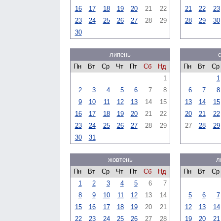
16
17
18
19
20
21
22
21
22
23
23
24
25
26
27
28
29
28
29
30
30
липень
Пн
Вт
Ср
Чт
Пт
Сб
Нд
Пн
Вт
Ср
1
1
2
3
4
5
6
7
8
6
7
8
9
10
11
12
13
14
15
13
14
15
16
17
18
19
20
21
22
20
21
22
23
24
25
26
27
28
29
27
28
29
30
31
жовтень
л
Пн
Вт
Ср
Чт
Пт
Сб
Нд
Пн
Вт
Ср
1
2
3
4
5
6
7
8
9
10
11
12
13
14
5
6
7
15
16
17
18
19
20
21
12
13
14
22
23
24
25
26
27
28
19
20
21