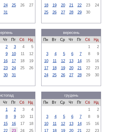
24
25
26
27
18
19
20
21
22
23
24
31
25
26
27
28
29
30
серпень
вересень
Чт
Пт
Сб
Нд
Пн
Вт
Ср
Чт
Пт
Сб
Нд
2
3
4
5
1
2
9
10
11
12
3
4
5
6
7
8
9
16
17
18
19
10
11
12
13
14
15
16
23
24
25
26
17
18
19
20
21
22
23
30
31
24
25
26
27
28
29
30
истопад
грудень
Чт
Пт
Сб
Нд
Пн
Вт
Ср
Чт
Пт
Сб
Нд
1
2
3
4
1
2
8
9
10
11
3
4
5
6
7
8
9
15
16
17
18
10
11
12
13
14
15
16
22
23
24
25
17
18
19
20
21
22
23