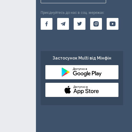
Приєднуйтесь до нас в соц. мережах:
Застосунок Multi від Мінфін
Доступно в
Доступно в