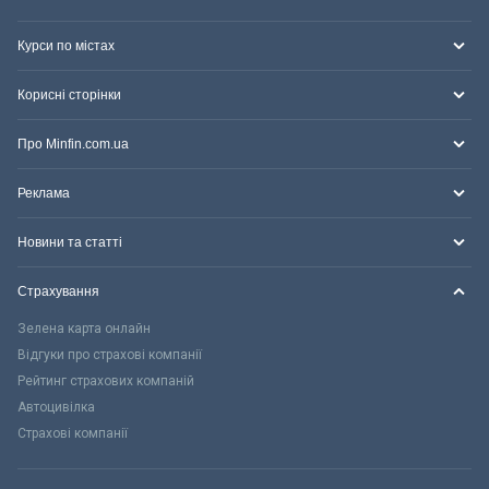
Курси по містах
Корисні сторінки
Про Minfin.com.ua
Реклама
Новини та статті
Страхування
Зелена карта онлайн
Відгуки про страхові компанії
Рейтинг страхових компаній
Автоцивілка
Страхові компанії