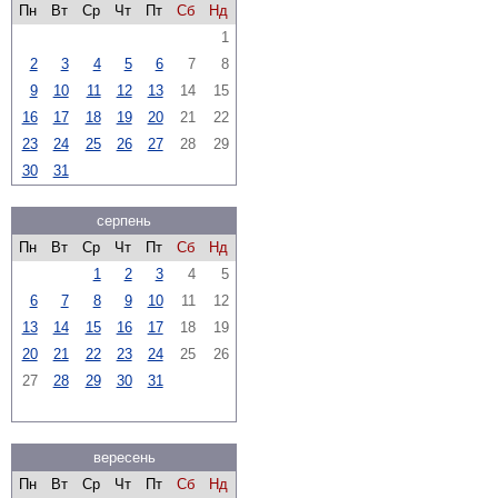
Пн
Вт
Ср
Чт
Пт
Сб
Нд
1
2
3
4
5
6
7
8
9
10
11
12
13
14
15
16
17
18
19
20
21
22
23
24
25
26
27
28
29
30
31
серпень
Пн
Вт
Ср
Чт
Пт
Сб
Нд
1
2
3
4
5
6
7
8
9
10
11
12
13
14
15
16
17
18
19
20
21
22
23
24
25
26
27
28
29
30
31
вересень
Пн
Вт
Ср
Чт
Пт
Сб
Нд