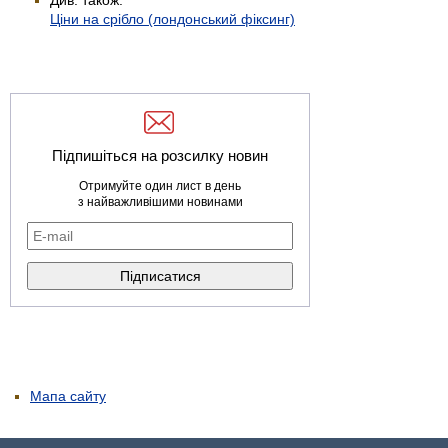
Ціни на срібло (лондонський фіксинг)
Підпишіться на розсилку новин
Отримуйте один лист в день
з найважливішими новинами
Мапа сайту