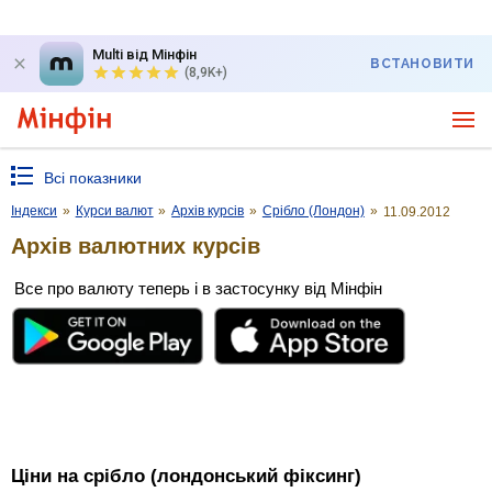
Multi від Мінфін
ВСТАНОВИТИ
(8,9K+)
Всі показники
Індекси
»
Курси валют
»
Архів курсів
»
Срібло (Лондон)
»
11.09.2012
Архів валютних курсів
Все про валюту теперь і в застосунку від Мінфін
Ціни на срібло (лондонський фіксинг)