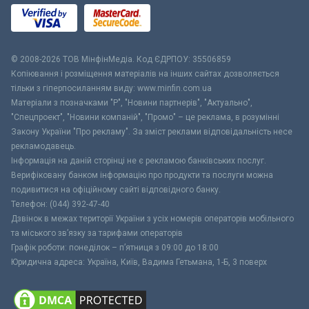
© 2008-2026 ТОВ МiнфiнМедiа. Код ЄДРПОУ: 35506859
Копіювання і розміщення матеріалів на інших сайтах дозволяється
тільки з гіперпосиланням виду: www.minfin.com.ua
Матеріали з позначками "Р", "Новини партнерів", "Актуально",
"Спецпроект", "Новини компаній", "Промо" – це реклама, в розумінні
Закону України "Про рекламу". За зміст реклами відповідальність несе
рекламодавець.
Інформація на даній сторінці не є рекламою банківських послуг.
Верифіковану банком інформацію про продукти та послуги можна
подивитися на офіційному сайті відповідного банку.
Телефон: (044) 392-47-40
Дзвінок в межах території України з усіх номерів операторів мобільного
та міського зв’язку за тарифами операторів
Графік роботи: понеділок – п’ятниця з 09:00 до 18:00
Юридична адреса: Україна, Київ, Вадима Гетьмана, 1-Б, 3 поверх