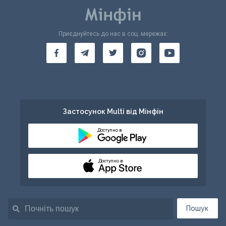
Приєднуйтесь до нас в соц. мережах:
Застосунок Multi від Мінфін
Доступно в
Доступно в
Пошук