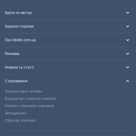
Курси по містах
Корисні сторінки
Про Minfin.com.ua
Реклама
Новини та статті
Страхування
Зелена карта онлайн
Відгуки про страхові компанії
Рейтинг страхових компаній
Автоцивілка
Страхові компанії