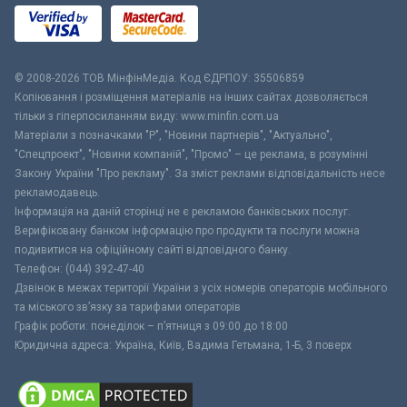
© 2008-2026 ТОВ МiнфiнМедiа. Код ЄДРПОУ: 35506859
Копіювання і розміщення матеріалів на інших сайтах дозволяється
тільки з гіперпосиланням виду: www.minfin.com.ua
Матеріали з позначками "Р", "Новини партнерів", "Актуально",
"Спецпроект", "Новини компаній", "Промо" – це реклама, в розумінні
Закону України "Про рекламу". За зміст реклами відповідальність несе
рекламодавець.
Інформація на даній сторінці не є рекламою банківських послуг.
Верифіковану банком інформацію про продукти та послуги можна
подивитися на офіційному сайті відповідного банку.
Телефон: (044) 392-47-40
Дзвінок в межах території України з усіх номерів операторів мобільного
та міського зв’язку за тарифами операторів
Графік роботи: понеділок – п’ятниця з 09:00 до 18:00
Юридична адреса: Україна, Київ, Вадима Гетьмана, 1-Б, 3 поверх