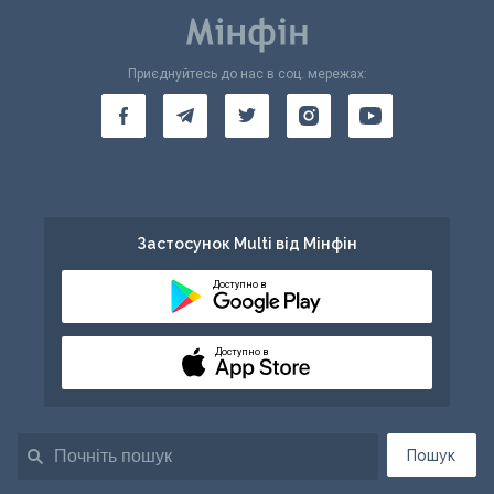
Приєднуйтесь до нас в соц. мережах:
Застосунок Multi від Мінфін
Доступно в
Доступно в
Пошук