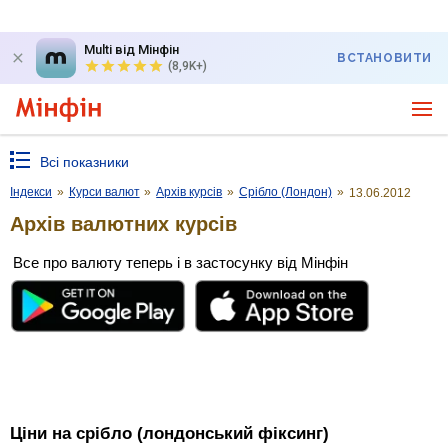
Multi від Мінфін
ВСТАНОВИТИ
(8,9K+)
Всі показники
Індекси
»
Курси валют
»
Архів курсів
»
Срібло (Лондон)
»
13.06.2012
Архів валютних курсів
Все про валюту теперь і в застосунку від Мінфін
Ціни на срібло (лондонський фіксинг)