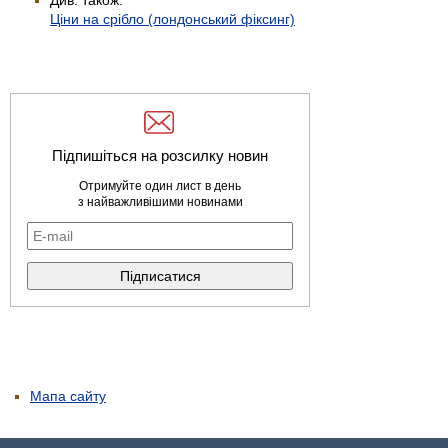
Ціни на срібло (лондонський фіксинг)
Підпишіться на розсилку новин
Отримуйте один лист в день
з найважливішими новинами
Мапа сайту