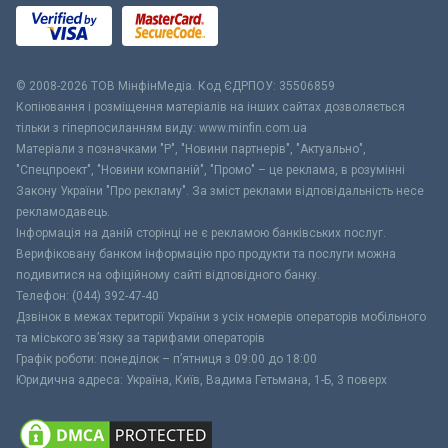
© 2008-2026 ТОВ МiнфiнМедiа. Код ЄДРПОУ: 35506859
Копіювання і розміщення матеріалів на інших сайтах дозволяється
тільки з гіперпосиланням виду: www.minfin.com.ua
Матеріали з позначками "Р", "Новини партнерів", "Актуально",
"Спецпроект", "Новини компаній", "Промо" – це реклама, в розумінні
Закону України "Про рекламу". За зміст реклами відповідальність несе
рекламодавець.
Інформація на даній сторінці не є рекламою банківських послуг.
Верифіковану банком інформацію про продукти та послуги можна
подивитися на офіційному сайті відповідного банку.
Телефон: (044) 392-47-40
Дзвінок в межах території України з усіх номерів операторів мобільного
та міського зв’язку за тарифами операторів
Графік роботи: понеділок – п’ятниця з 09:00 до 18:00
Юридична адреса: Україна, Київ, Вадима Гетьмана, 1-Б, 3 поверх