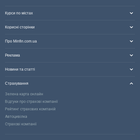
Курси по містах
Корисні сторінки
Про Minfin.com.ua
Реклама
Новини та статті
Страхування
Зелена карта онлайн
Відгуки про страхові компанії
Рейтинг страхових компаній
Автоцивілка
Страхові компанії