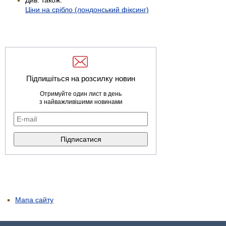
Ціни на срібло (лондонський фіксинг)
Підпишіться на розсилку новин
Отримуйте один лист в день
з найважливішими новинами
Мапа сайту