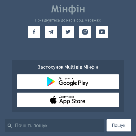
Приєднуйтесь до нас в соц. мережах:
Застосунок Multi від Мінфін
Доступно в
Доступно в
Пошук