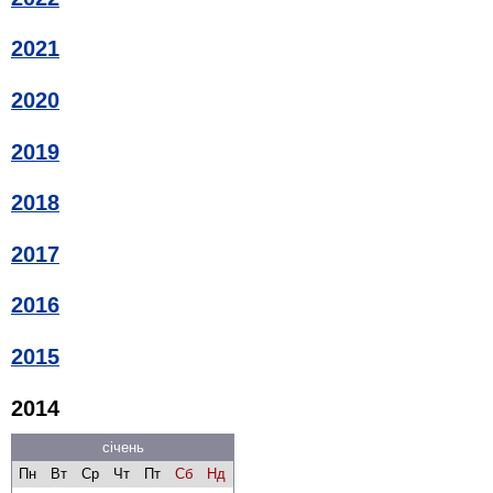
2021
2020
2019
2018
2017
2016
2015
2014
січень
Пн
Вт
Ср
Чт
Пт
Сб
Нд