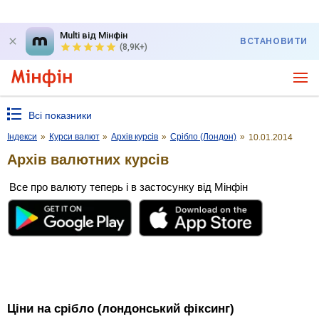
Multi від Мінфін
ВСТАНОВИТИ
(8,9K+)
Всі показники
Індекси
»
Курси валют
»
Архів курсів
»
Срібло (Лондон)
»
10.01.2014
Архів валютних курсів
Все про валюту теперь і в застосунку від Мінфін
Ціни на срібло (лондонський фіксинг)