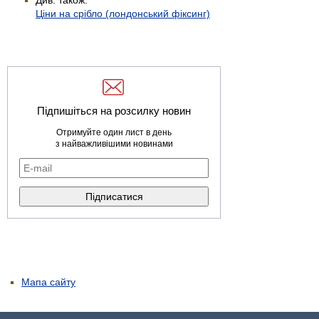
Ціни на срібло (лондонський фіксинг)
Підпишіться на розсилку новин
Отримуйте один лист в день
з найважливішими новинами
Мапа сайту