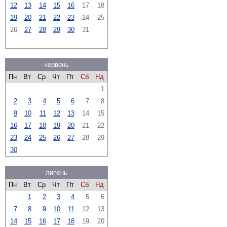
12
13
14
15
16
17
18
19
20
21
22
23
24
25
26
27
28
29
30
31
червень
Пн
Вт
Ср
Чт
Пт
Сб
Нд
1
2
3
4
5
6
7
8
9
10
11
12
13
14
15
16
17
18
19
20
21
22
23
24
25
26
27
28
29
30
липень
Пн
Вт
Ср
Чт
Пт
Сб
Нд
1
2
3
4
5
6
7
8
9
10
11
12
13
14
15
16
17
18
19
20