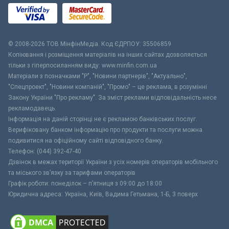
© 2008-2026 ТОВ МiнфiнМедiа. Код ЄДРПОУ: 35506859
Копіювання і розміщення матеріалів на інших сайтах дозволяється
тільки з гіперпосиланням виду: www.minfin.com.ua
Матеріали з позначками "Р", "Новини партнерів", "Актуально",
"Спецпроект", "Новини компаній", "Промо" – це реклама, в розумінні
Закону України "Про рекламу". За зміст реклами відповідальність несе
рекламодавець.
Інформація на даній сторінці не є рекламою банківських послуг.
Верифіковану банком інформацію про продукти та послуги можна
подивитися на офіційному сайті відповідного банку.
Телефон: (044) 392-47-40
Дзвінок в межах території України з усіх номерів операторів мобільного
та міського зв’язку за тарифами операторів
Графік роботи: понеділок – п’ятниця з 09:00 до 18:00
Юридична адреса: Україна, Київ, Вадима Гетьмана, 1-Б, 3 поверх