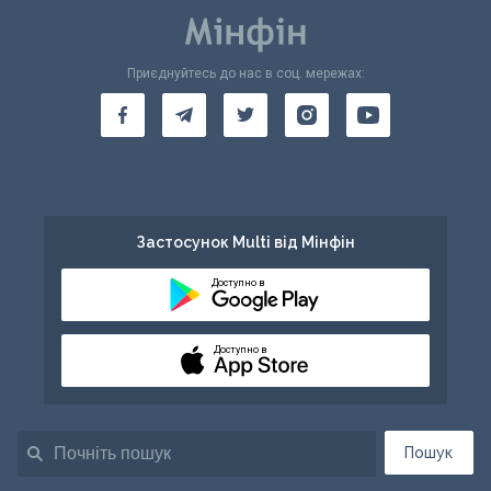
Приєднуйтесь до нас в соц. мережах:
Застосунок Multi від Мінфін
Доступно в
Доступно в
Пошук