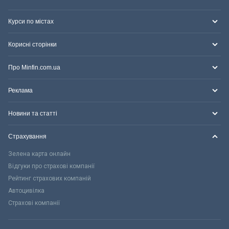
Курси по містах
Корисні сторінки
Про Minfin.com.ua
Реклама
Новини та статті
Страхування
Зелена карта онлайн
Відгуки про страхові компанії
Рейтинг страхових компаній
Автоцивілка
Страхові компанії