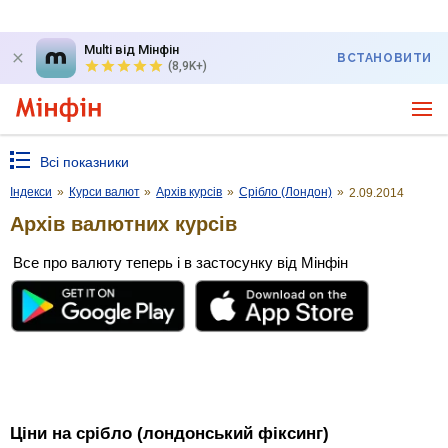
Multi від Мінфін
ВСТАНОВИТИ
(8,9K+)
Всі показники
Індекси
»
Курси валют
»
Архів курсів
»
Срібло (Лондон)
»
2.09.2014
Архів валютних курсів
Все про валюту теперь і в застосунку від Мінфін
Ціни на срібло (лондонський фіксинг)