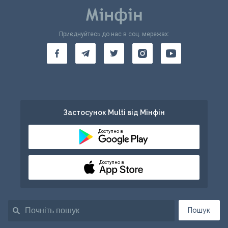
Приєднуйтесь до нас в соц. мережах:
Застосунок Multi від Мінфін
Доступно в
Доступно в
Пошук