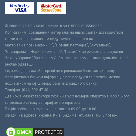
© 2008-2026 ТОВ МiнфiнМедiа. Код ЄДРПОУ: 35506859
Копіювання і розміщення матеріалів на інших сайтах дозволяється
тільки з гіперпосиланням виду: www.minfin.com.ua
Матеріали з позначками "Р", "Новини партнерів", "Актуально",
"Спецпроект", "Новини компаній", "Промо" – це реклама, в розумінні
Закону України "Про рекламу". За зміст реклами відповідальність несе
рекламодавець.
Інформація на даній сторінці не є рекламою банківських послуг.
Верифіковану банком інформацію про продукти та послуги можна
подивитися на офіційному сайті відповідного банку.
Телефон: (044) 392-47-40
Дзвінок в межах території України з усіх номерів операторів мобільного
та міського зв’язку за тарифами операторів
Графік роботи: понеділок – п’ятниця з 09:00 до 18:00
Юридична адреса: Україна, Київ, Вадима Гетьмана, 1-Б, 3 поверх