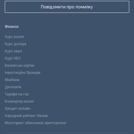
Повідомити про помилку
Фінанси
Курс валют
Курс долара
Курс євро
Курс НБУ
Банківські картки
Інвестиційні брокери
Міжбанк
Депозити
Тарифи на газ
Конвертер валют
Кредит онлайн
Народний рейтинг банків
Моніторинг обмінників криптовалют