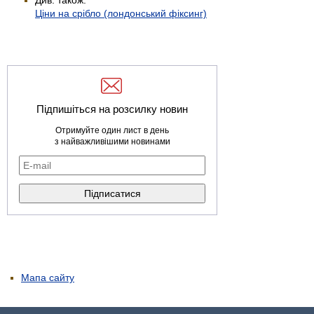
Ціни на срібло (лондонський фіксинг)
Підпишіться на розсилку новин
Отримуйте один лист в день
з найважливішими новинами
Мапа сайту