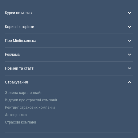
Курси по містах
Корисні сторінки
Про Minfin.com.ua
Реклама
Новини та статті
Страхування
Зелена карта онлайн
Відгуки про страхові компанії
Рейтинг страхових компаній
Автоцивілка
Страхові компанії