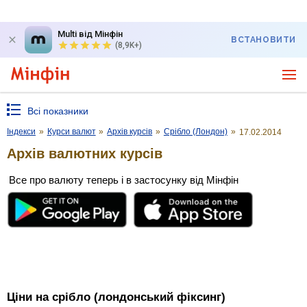
Multi від Мінфін
ВСТАНОВИТИ
(8,9K+)
Всі показники
Індекси
»
Курси валют
»
Архів курсів
»
Срібло (Лондон)
»
17.02.2014
Архів валютних курсів
Все про валюту теперь і в застосунку від Мінфін
Ціни на срібло (лондонський фіксинг)