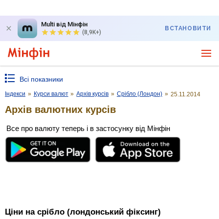
Multi від Мінфін
ВСТАНОВИТИ
(8,9K+)
Всі показники
Індекси
»
Курси валют
»
Архів курсів
»
Срібло (Лондон)
»
25.11.2014
Архів валютних курсів
Все про валюту теперь і в застосунку від Мінфін
Ціни на срібло (лондонський фіксинг)