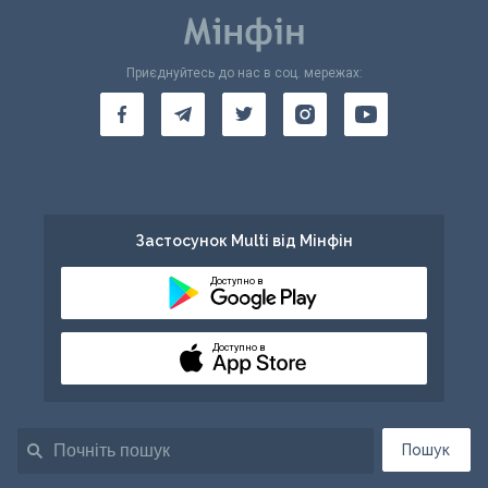
Приєднуйтесь до нас в соц. мережах:
Застосунок Multi від Мінфін
Доступно в
Доступно в
Пошук