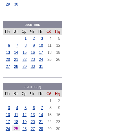
29
30
жовтень
Пн
Вт
Ср
Чт
Пт
Сб
Нд
1
2
3
4
5
6
7
8
9
10
11
12
13
14
15
16
17
18
19
20
21
22
23
24
25
26
27
28
29
30
31
листопад
Пн
Вт
Ср
Чт
Пт
Сб
Нд
1
2
3
4
5
6
7
8
9
10
11
12
13
14
15
16
17
18
19
20
21
22
23
24
25
26
27
28
29
30