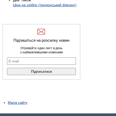
Ціни на срібло (лондонський фіксинг)
Підпишіться на розсилку новин
Отримуйте один лист в день
з найважливішими новинами
Мапа сайту