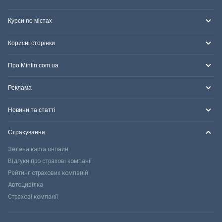
Курси по містах
Корисні сторінки
Про Minfin.com.ua
Реклама
Новини та статті
Страхування
Зелена карта онлайн
Відгуки про страхові компанії
Рейтинг страхових компаній
Автоцивілка
Страхові компанії