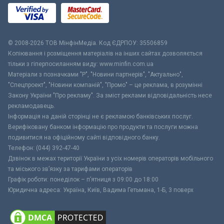
© 2008-2026 ТОВ МiнфiнМедiа. Код ЄДРПОУ: 35506859
Копіювання і розміщення матеріалів на інших сайтах дозволяється
тільки з гіперпосиланням виду: www.minfin.com.ua
Матеріали з позначками "Р", "Новини партнерів", "Актуально",
"Спецпроект", "Новини компаній", "Промо" – це реклама, в розумінні
Закону України "Про рекламу". За зміст реклами відповідальність несе
рекламодавець.
Інформація на даній сторінці не є рекламою банківських послуг.
Верифіковану банком інформацію про продукти та послуги можна
подивитися на офіційному сайті відповідного банку.
Телефон: (044) 392-47-40
Дзвінок в межах території України з усіх номерів операторів мобільного
та міського зв’язку за тарифами операторів
Графік роботи: понеділок – п’ятниця з 09:00 до 18:00
Юридична адреса: Україна, Київ, Вадима Гетьмана, 1-Б, 3 поверх