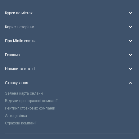
Курси по містах
Корисні сторінки
Про Minfin.com.ua
Реклама
Новини та статті
Страхування
Зелена карта онлайн
Відгуки про страхові компанії
Рейтинг страхових компаній
Автоцивілка
Страхові компанії