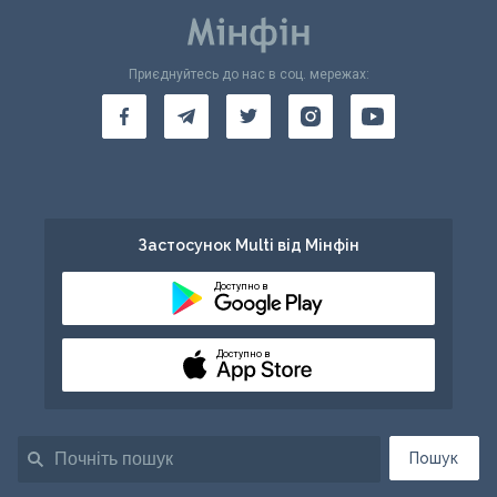
Приєднуйтесь до нас в соц. мережах:
Застосунок Multi від Мінфін
Доступно в
Доступно в
Пошук