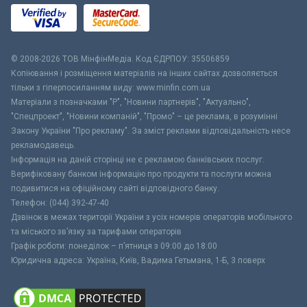
© 2008-2026 ТОВ МiнфiнМедiа. Код ЄДРПОУ: 35506859
Копіювання і розміщення матеріалів на інших сайтах дозволяється
тільки з гіперпосиланням виду: www.minfin.com.ua
Матеріали з позначками "Р", "Новини партнерів", "Актуально",
"Спецпроект", "Новини компаній", "Промо" – це реклама, в розумінні
Закону України "Про рекламу". За зміст реклами відповідальність несе
рекламодавець.
Інформація на даній сторінці не є рекламою банківських послуг.
Верифіковану банком інформацію про продукти та послуги можна
подивитися на офіційному сайті відповідного банку.
Телефон: (044) 392-47-40
Дзвінок в межах території України з усіх номерів операторів мобільного
та міського зв’язку за тарифами операторів
Графік роботи: понеділок – п’ятниця з 09:00 до 18:00
Юридична адреса: Україна, Київ, Вадима Гетьмана, 1-Б, 3 поверх