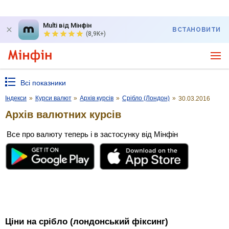
Multi від Мінфін
ВСТАНОВИТИ
(8,9K+)
Всі показники
Індекси
»
Курси валют
»
Архів курсів
»
Срібло (Лондон)
»
30.03.2016
Архів валютних курсів
Все про валюту теперь і в застосунку від Мінфін
Ціни на срібло (лондонський фіксинг)