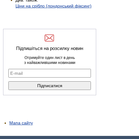
Ціни на срібло (лондонський фіксинг)
Підпишіться на розсилку новин
Отримуйте один лист в день
з найважливішими новинами
Мапа сайту