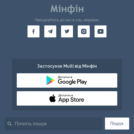
Приєднуйтесь до нас в соц. мережах:
Застосунок Multi від Мінфін
Доступно в
Доступно в
Пошук