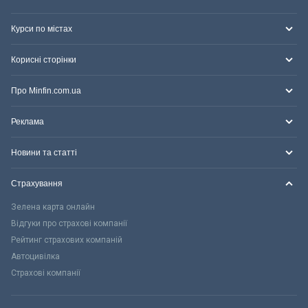
Курси по містах
Корисні сторінки
Про Minfin.com.ua
Реклама
Новини та статті
Страхування
Зелена карта онлайн
Відгуки про страхові компанії
Рейтинг страхових компаній
Автоцивілка
Страхові компанії