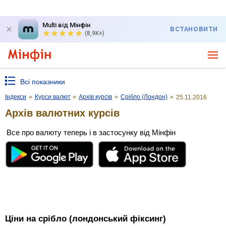
Multi від Мінфін
ВСТАНОВИТИ
(8,9K+)
Всі показники
Індекси
»
Курси валют
»
Архів курсів
»
Срібло (Лондон)
»
25.11.2016
Архів валютних курсів
Все про валюту теперь і в застосунку від Мінфін
Ціни на срібло (лондонський фіксинг)