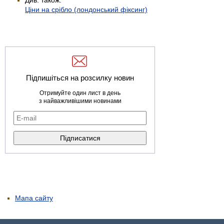
Ціни на срібло (лондонський фіксинг)
Підпишіться на розсилку новин
Отримуйте один лист в день
з найважливішими новинами
Мапа сайту