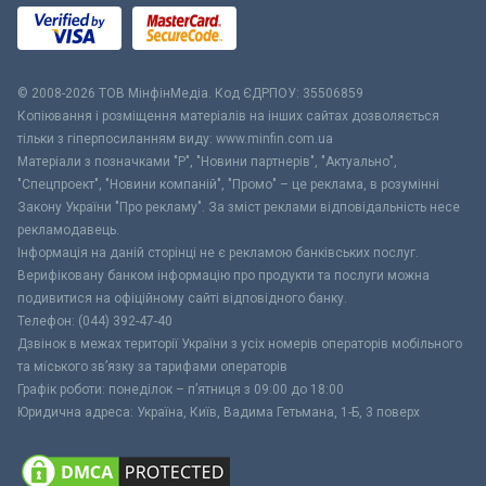
© 2008-2026 ТОВ МiнфiнМедiа. Код ЄДРПОУ: 35506859
Копіювання і розміщення матеріалів на інших сайтах дозволяється
тільки з гіперпосиланням виду: www.minfin.com.ua
Матеріали з позначками "Р", "Новини партнерів", "Актуально",
"Спецпроект", "Новини компаній", "Промо" – це реклама, в розумінні
Закону України "Про рекламу". За зміст реклами відповідальність несе
рекламодавець.
Інформація на даній сторінці не є рекламою банківських послуг.
Верифіковану банком інформацію про продукти та послуги можна
подивитися на офіційному сайті відповідного банку.
Телефон: (044) 392-47-40
Дзвінок в межах території України з усіх номерів операторів мобільного
та міського зв’язку за тарифами операторів
Графік роботи: понеділок – п’ятниця з 09:00 до 18:00
Юридична адреса: Україна, Київ, Вадима Гетьмана, 1-Б, 3 поверх