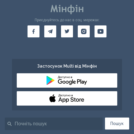
Приєднуйтесь до нас в соц. мережах:
Застосунок Multi від Мінфін
Доступно в
Доступно в
Пошук