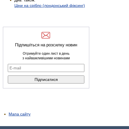
Ціни на срібло (лондонський фіксинг)
Підпишіться на розсилку новин
Отримуйте один лист в день
з найважливішими новинами
Мапа сайту