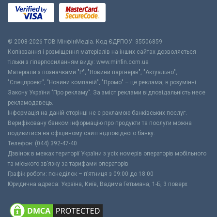
© 2008-2026 ТОВ МiнфiнМедiа. Код ЄДРПОУ: 35506859
Копіювання і розміщення матеріалів на інших сайтах дозволяється
тільки з гіперпосиланням виду: www.minfin.com.ua
Матеріали з позначками "Р", "Новини партнерів", "Актуально",
"Спецпроект", "Новини компаній", "Промо" – це реклама, в розумінні
Закону України "Про рекламу". За зміст реклами відповідальність несе
рекламодавець.
Інформація на даній сторінці не є рекламою банківських послуг.
Верифіковану банком інформацію про продукти та послуги можна
подивитися на офіційному сайті відповідного банку.
Телефон: (044) 392-47-40
Дзвінок в межах території України з усіх номерів операторів мобільного
та міського зв’язку за тарифами операторів
Графік роботи: понеділок – п’ятниця з 09:00 до 18:00
Юридична адреса: Україна, Київ, Вадима Гетьмана, 1-Б, 3 поверх