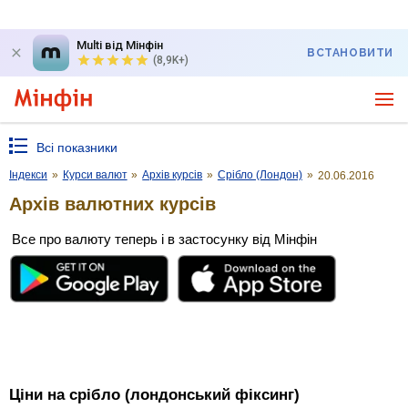
Multi від Мінфін
ВСТАНОВИТИ
(8,9K+)
Всі показники
Індекси
»
Курси валют
»
Архів курсів
»
Срібло (Лондон)
»
20.06.2016
Архів валютних курсів
Все про валюту теперь і в застосунку від Мінфін
Ціни на срібло (лондонський фіксинг)