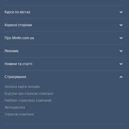
Курси по містах
Корисні сторінки
Про Minfin.com.ua
Реклама
Новини та статті
Страхування
Зелена карта онлайн
Відгуки про страхові компанії
Рейтинг страхових компаній
Автоцивілка
Страхові компанії