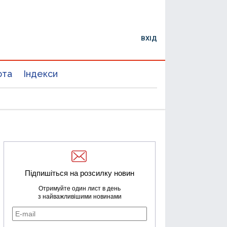
ВХІД
юта
Індекси
Підпишіться на розсилку новин
Отримуйте один лист в день
з найважливішими новинами