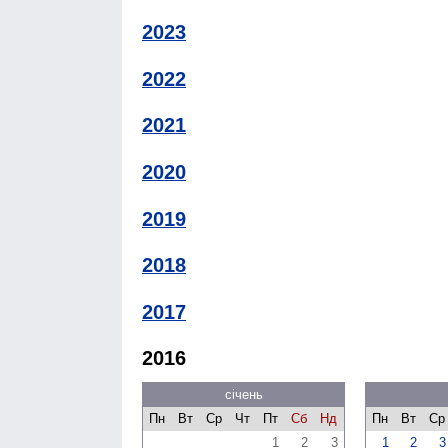
2023
2022
2021
2020
2019
2018
2017
2016
січень
Пн
Вт
Ср
Чт
Пт
Сб
Нд
Пн
Вт
Ср
1
2
3
1
2
3