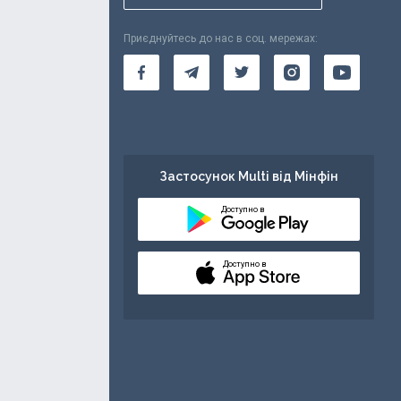
Приєднуйтесь до нас в соц. мережах:
Застосунок Multi від Мінфін
Доступно в
Доступно в