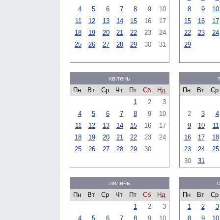
4
5
6
7
8
9
10
8
9
10
11
12
13
14
15
16
17
15
16
17
18
19
20
21
22
23
24
22
23
24
25
26
27
28
29
30
31
29
квітень
Пн
Вт
Ср
Чт
Пт
Сб
Нд
Пн
Вт
Ср
1
2
3
4
5
6
7
8
9
10
2
3
4
11
12
13
14
15
16
17
9
10
11
18
19
20
21
22
23
24
16
17
18
25
26
27
28
29
30
23
24
25
30
31
липень
Пн
Вт
Ср
Чт
Пт
Сб
Нд
Пн
Вт
Ср
1
2
3
1
2
3
4
5
6
7
8
9
10
8
9
10