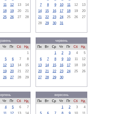
11
12
13
14
7
8
9
10
11
12
13
18
19
20
21
14
15
16
17
18
19
20
25
26
27
28
21
22
23
24
25
26
27
28
29
30
31
травень
червень
Чт
Пт
Сб
Нд
Пн
Вт
Ср
Чт
Пт
Сб
Нд
1
1
2
3
4
5
5
6
7
8
6
7
8
9
10
11
12
12
13
14
15
13
14
15
16
17
18
19
19
20
21
22
20
21
22
23
24
25
26
26
27
28
29
27
28
29
30
серпень
вересень
Чт
Пт
Сб
Нд
Пн
Вт
Ср
Чт
Пт
Сб
Нд
4
5
6
7
1
2
3
4
11
12
13
14
5
6
7
8
9
10
11