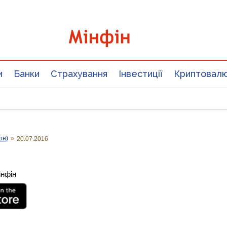
и
Банки
Страхування
Інвестиції
Криптовал
он)
»
20.07.2016
інфін