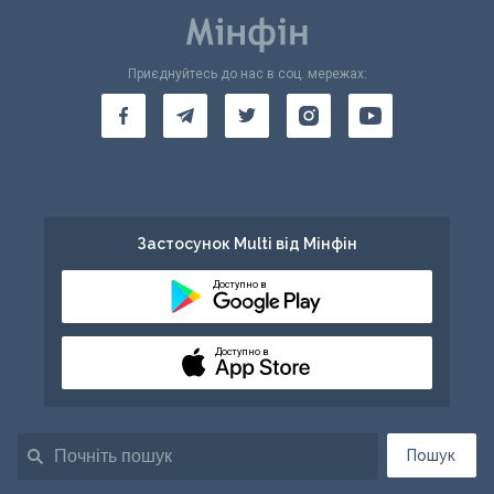
Приєднуйтесь до нас в соц. мережах:
Застосунок Multi від Мінфін
Доступно в
Доступно в
Пошук