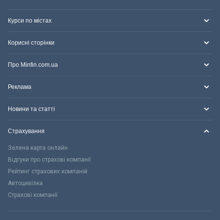
Курси по містах
Корисні сторінки
Про Minfin.com.ua
Реклама
Новини та статті
Страхування
Зелена карта онлайн
Відгуки про страхові компанії
Рейтинг страхових компаній
Автоцивілка
Страхові компанії