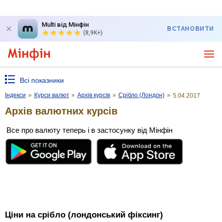
Multi від Мінфін
ВСТАНОВИТИ
(8,9K+)
Всі показники
Індекси
»
Курси валют
»
Архів курсів
»
Срібло (Лондон)
»
5.04.2017
Архів валютних курсів
Все про валюту теперь і в застосунку від Мінфін
Ціни на срібло (лондонський фіксинг)