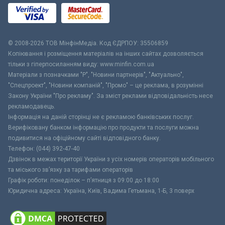
© 2008-2026 ТОВ МiнфiнМедiа. Код ЄДРПОУ: 35506859
Копіювання і розміщення матеріалів на інших сайтах дозволяється
тільки з гіперпосиланням виду: www.minfin.com.ua
Матеріали з позначками "Р", "Новини партнерів", "Актуально",
"Спецпроект", "Новини компаній", "Промо" – це реклама, в розумінні
Закону України "Про рекламу". За зміст реклами відповідальність несе
рекламодавець.
Інформація на даній сторінці не є рекламою банківських послуг.
Верифіковану банком інформацію про продукти та послуги можна
подивитися на офіційному сайті відповідного банку.
Телефон: (044) 392-47-40
Дзвінок в межах території України з усіх номерів операторів мобільного
та міського зв’язку за тарифами операторів
Графік роботи: понеділок – п’ятниця з 09:00 до 18:00
Юридична адреса: Україна, Київ, Вадима Гетьмана, 1-Б, 3 поверх