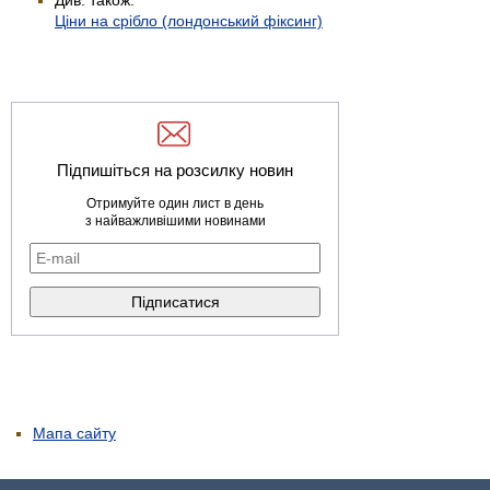
Ціни на срібло (лондонський фіксинг)
Підпишіться на розсилку новин
Отримуйте один лист в день
з найважливішими новинами
Мапа сайту