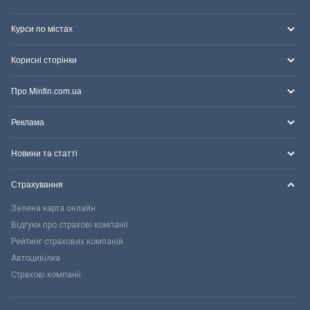
Курси по містах
Корисні сторінки
Про Minfin.com.ua
Реклама
Новини та статті
Страхування
Зелена карта онлайн
Відгуки про страхові компанії
Рейтинг страхових компаній
Автоцивілка
Страхові компанії