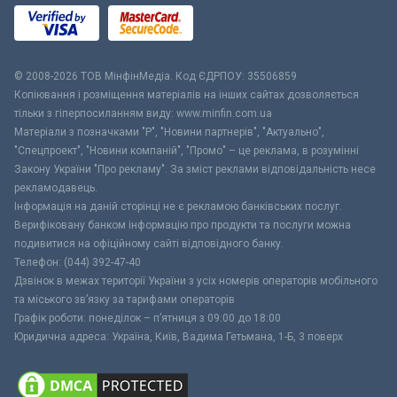
© 2008-2026 ТОВ МiнфiнМедiа. Код ЄДРПОУ: 35506859
Копіювання і розміщення матеріалів на інших сайтах дозволяється
тільки з гіперпосиланням виду: www.minfin.com.ua
Матеріали з позначками "Р", "Новини партнерів", "Актуально",
"Спецпроект", "Новини компаній", "Промо" – це реклама, в розумінні
Закону України "Про рекламу". За зміст реклами відповідальність несе
рекламодавець.
Інформація на даній сторінці не є рекламою банківських послуг.
Верифіковану банком інформацію про продукти та послуги можна
подивитися на офіційному сайті відповідного банку.
Телефон: (044) 392-47-40
Дзвінок в межах території України з усіх номерів операторів мобільного
та міського зв’язку за тарифами операторів
Графік роботи: понеділок – п’ятниця з 09:00 до 18:00
Юридична адреса: Україна, Київ, Вадима Гетьмана, 1-Б, 3 поверх