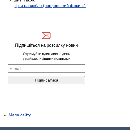
Ціни на срібло (лондонський фіксинг)
Підпишіться на розсилку новин
Отримуйте один лист в день
з найважливішими новинами
Мапа сайту