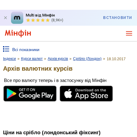
Multi від Мінфін
ВСТАНОВИТИ
(8,9K+)
Всі показники
Індекси
»
Курси валют
»
Архів курсів
»
Срібло (Лондон)
»
18.10.2017
Архів валютних курсів
Все про валюту теперь і в застосунку від Мінфін
Ціни на срібло (лондонський фіксинг)