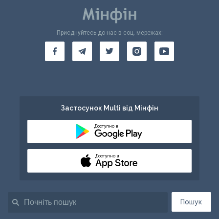
Приєднуйтесь до нас в соц. мережах:
Застосунок Multi від Мінфін
Доступно в
Доступно в
Пошук