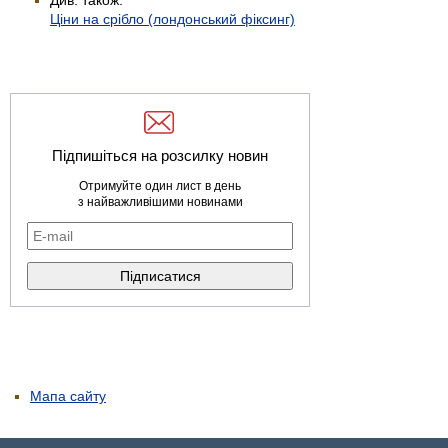
Ціни на срібло (лондонський фіксинг)
Підпишіться на розсилку новин
Отримуйте один лист в день
з найважливішими новинами
Мапа сайту