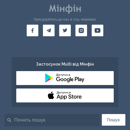
Приєднуйтесь до нас в соц. мережах:
Застосунок Multi від Мінфін
Доступно в
Доступно в
Пошук