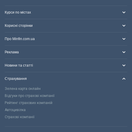
Курси по містах
Корисні сторінки
Про Minfin.com.ua
Реклама
Новини та статті
Страхування
Зелена карта онлайн
Відгуки про страхові компанії
Рейтинг страхових компаній
Автоцивілка
Страхові компанії