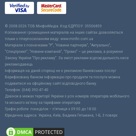
© 2008-2026 ТОВ МiнфiнМедiа. Код ЄДРПОУ: 35506859
Копіювання і розміщення матеріалів на інших сайтах дозволяється
тільки з гіперпосиланням виду: www.minfin.com.ua
Матеріали з позначками "Р", "Новини партнерів", "Актуально",
"Спецпроект", "Новини компаній", "Промо" – це реклама, в розумінні
Закону України "Про рекламу". За зміст реклами відповідальність несе
рекламодавець.
Інформація на даній сторінці не є рекламою банківських послуг.
Верифіковану банком інформацію про продукти та послуги можна
подивитися на офіційному сайті відповідного банку.
Телефон: (044) 392-47-40
Дзвінок в межах території України з усіх номерів операторів мобільного
та міського зв’язку за тарифами операторів
Графік роботи: понеділок – п’ятниця з 09:00 до 18:00
Юридична адреса: Україна, Київ, Вадима Гетьмана, 1-Б, 3 поверх