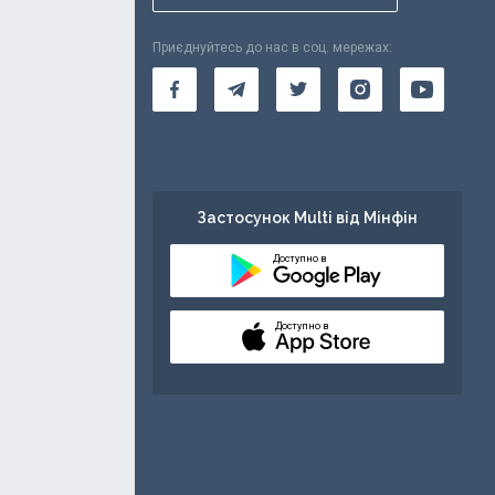
Приєднуйтесь до нас в соц. мережах:
Застосунок Multi від Мінфін
Доступно в
Доступно в