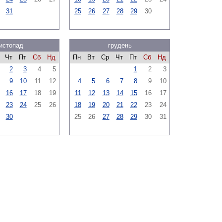
31
25
26
27
28
29
30
истопад
грудень
Чт
Пт
Сб
Нд
Пн
Вт
Ср
Чт
Пт
Сб
Нд
2
3
4
5
1
2
3
9
10
11
12
4
5
6
7
8
9
10
16
17
18
19
11
12
13
14
15
16
17
23
24
25
26
18
19
20
21
22
23
24
30
25
26
27
28
29
30
31