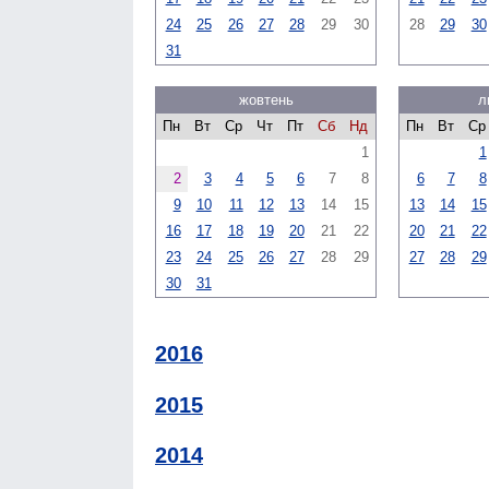
24
25
26
27
28
29
30
28
29
30
31
жовтень
л
Пн
Вт
Ср
Чт
Пт
Сб
Нд
Пн
Вт
Ср
1
1
2
3
4
5
6
7
8
6
7
8
9
10
11
12
13
14
15
13
14
15
16
17
18
19
20
21
22
20
21
22
23
24
25
26
27
28
29
27
28
29
30
31
2016
2015
2014