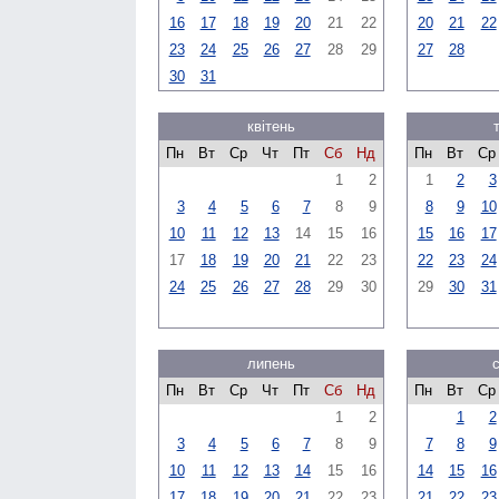
16
17
18
19
20
21
22
20
21
22
23
24
25
26
27
28
29
27
28
30
31
квітень
Пн
Вт
Ср
Чт
Пт
Сб
Нд
Пн
Вт
Ср
1
2
1
2
3
3
4
5
6
7
8
9
8
9
10
10
11
12
13
14
15
16
15
16
17
17
18
19
20
21
22
23
22
23
24
24
25
26
27
28
29
30
29
30
31
липень
Пн
Вт
Ср
Чт
Пт
Сб
Нд
Пн
Вт
Ср
1
2
1
2
3
4
5
6
7
8
9
7
8
9
10
11
12
13
14
15
16
14
15
16
17
18
19
20
21
22
23
21
22
23