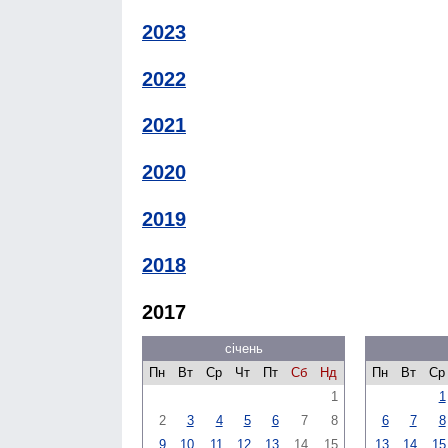
2023
2022
2021
2020
2019
2018
2017
січень
Пн
Вт
Ср
Чт
Пт
Сб
Нд
Пн
Вт
Ср
1
1
2
3
4
5
6
7
8
6
7
8
9
10
11
12
13
14
15
13
14
15