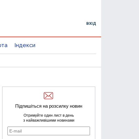
ВХІД
юта
Індекси
Підпишіться на розсилку новин
Отримуйте один лист в день
з найважливішими новинами