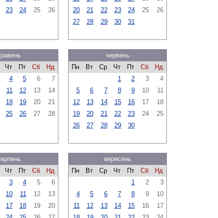
23
24
25
26
20
21
22
23
24
25
26
27
28
29
30
31
травень
червень
Чт
Пт
Сб
Нд
Пн
Вт
Ср
Чт
Пт
Сб
Нд
4
5
6
7
1
2
3
4
11
12
13
14
5
6
7
8
9
10
11
18
19
20
21
12
13
14
15
16
17
18
25
26
27
28
19
20
21
22
23
24
25
26
27
28
29
30
серпень
вересень
Чт
Пт
Сб
Нд
Пн
Вт
Ср
Чт
Пт
Сб
Нд
3
4
5
6
1
2
3
10
11
12
13
4
5
6
7
8
9
10
17
18
19
20
11
12
13
14
15
16
17
24
25
26
27
18
19
20
21
22
23
24