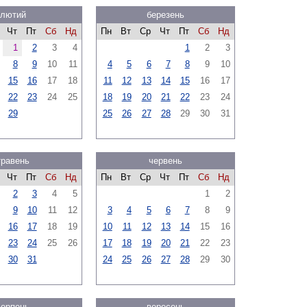
лютий
березень
Чт
Пт
Сб
Нд
Пн
Вт
Ср
Чт
Пт
Сб
Нд
1
2
3
4
1
2
3
8
9
10
11
4
5
6
7
8
9
10
15
16
17
18
11
12
13
14
15
16
17
22
23
24
25
18
19
20
21
22
23
24
29
25
26
27
28
29
30
31
травень
червень
Чт
Пт
Сб
Нд
Пн
Вт
Ср
Чт
Пт
Сб
Нд
2
3
4
5
1
2
9
10
11
12
3
4
5
6
7
8
9
16
17
18
19
10
11
12
13
14
15
16
23
24
25
26
17
18
19
20
21
22
23
30
31
24
25
26
27
28
29
30
серпень
вересень