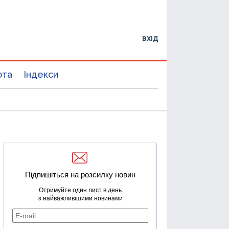
ВХІД
юта
Індекси
Підпишіться на розсилку новин
Отримуйте один лист в день
з найважливішими новинами