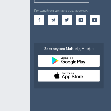
Приєднуйтесь до нас в соц. мережах:
Застосунок Multi від Мінфін
Доступно в
Доступно в