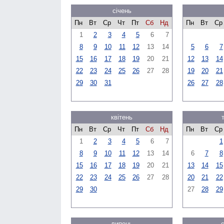
січень
Пн
Вт
Ср
Чт
Пт
Сб
Нд
Пн
Вт
Ср
1
2
3
4
5
6
7
8
9
10
11
12
13
14
5
6
7
15
16
17
18
19
20
21
12
13
14
22
23
24
25
26
27
28
19
20
21
29
30
31
26
27
28
квітень
Пн
Вт
Ср
Чт
Пт
Сб
Нд
Пн
Вт
Ср
1
2
3
4
5
6
7
1
8
9
10
11
12
13
14
6
7
8
15
16
17
18
19
20
21
13
14
15
22
23
24
25
26
27
28
20
21
22
29
30
27
28
29
липень