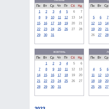
Пн
Вт
Ср
Чт
Пт
Сб
Нд
Пн
Вт
Ср
1
2
3
4
5
6
7
8
9
10
11
12
13
14
5
6
7
15
16
17
18
19
20
21
12
13
14
22
23
24
25
26
27
28
19
20
21
29
30
31
26
27
28
жовтень
л
Пн
Вт
Ср
Чт
Пт
Сб
Нд
Пн
Вт
Ср
1
2
3
4
5
6
7
8
9
10
11
12
13
4
5
6
14
15
16
17
18
19
20
11
12
13
21
22
23
24
25
26
27
18
19
20
28
29
30
31
25
26
27
2023