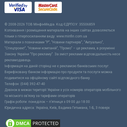
© 2008-2026 ТОВ МiнфiнМедiа. Код ЄДРПОУ: 35506859
Копіювання і розміщення матеріалів на інших сайтах дозволяється
тільки з гіперпосиланням виду: www.minfin.com.ua
Матеріали з позначками "Р", "Новини партнерів", "Актуально",
"Спецпроект", "Новини компаній", "Промо" – це реклама, в розумінні
Закону України "Про рекламу". За зміст реклами відповідальність несе
рекламодавець.
Інформація на даній сторінці не є рекламою банківських послуг.
Верифіковану банком інформацію про продукти та послуги можна
подивитися на офіційному сайті відповідного банку.
Телефон: (044) 392-47-40
Дзвінок в межах території України з усіх номерів операторів мобільного
та міського зв’язку за тарифами операторів
Графік роботи: понеділок – п’ятниця з 09:00 до 18:00
Юридична адреса: Україна, Київ, Вадима Гетьмана, 1-Б, 3 поверх