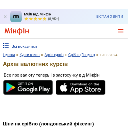
Multi від Мінфін
ВСТАНОВИТИ
(8,9K+)
Всі показники
Індекси
»
Курси валют
»
Архів курсів
»
Срібло (Лондон)
»
19.08.2024
Архів валютних курсів
Все про валюту теперь і в застосунку від Мінфін
Ціни на срібло (лондонський фіксинг)