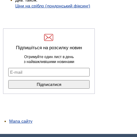
Ціни на срібло (лондонський фіксинг)
Підпишіться на розсилку новин
Отримуйте один лист в день
з найважливішими новинами
Мапа сайту