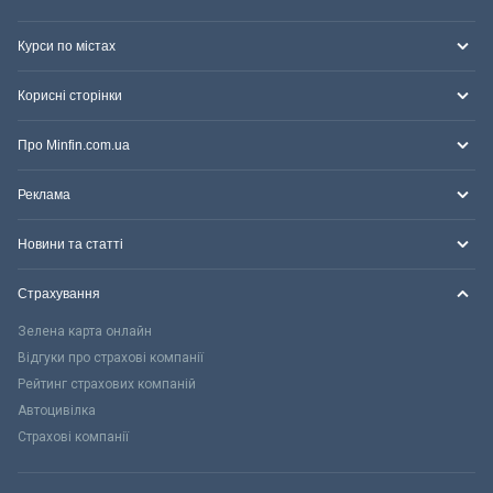
Курси по містах
Корисні сторінки
Про Minfin.com.ua
Реклама
Новини та статті
Страхування
Зелена карта онлайн
Відгуки про страхові компанії
Рейтинг страхових компаній
Автоцивілка
Страхові компанії