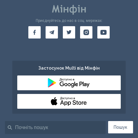
Приєднуйтесь до нас в соц. мережах:
Застосунок Multi від Мінфін
Доступно в
Доступно в
Пошук