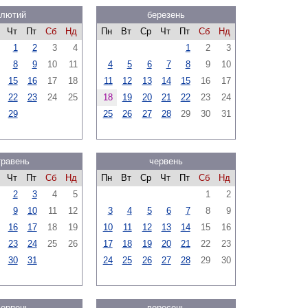
лютий
березень
Чт
Пт
Сб
Нд
Пн
Вт
Ср
Чт
Пт
Сб
Нд
1
2
3
4
1
2
3
8
9
10
11
4
5
6
7
8
9
10
15
16
17
18
11
12
13
14
15
16
17
22
23
24
25
18
19
20
21
22
23
24
29
25
26
27
28
29
30
31
травень
червень
Чт
Пт
Сб
Нд
Пн
Вт
Ср
Чт
Пт
Сб
Нд
2
3
4
5
1
2
9
10
11
12
3
4
5
6
7
8
9
16
17
18
19
10
11
12
13
14
15
16
23
24
25
26
17
18
19
20
21
22
23
30
31
24
25
26
27
28
29
30
серпень
вересень