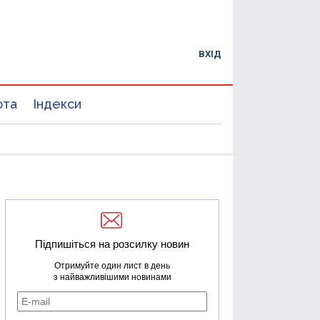
ВХІД
юта
Індекси
Підпишіться на розсилку новин
Отримуйте один лист в день
з найважливішими новинами