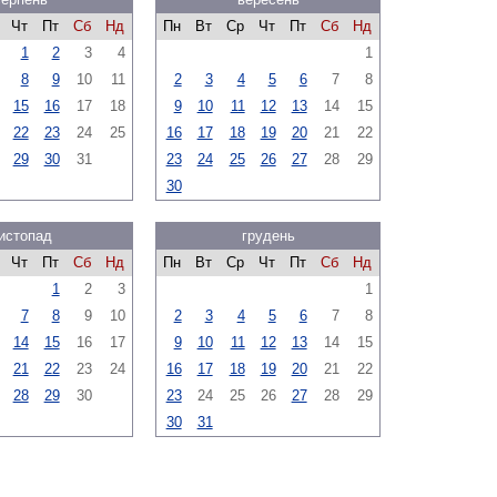
Чт
Пт
Сб
Нд
Пн
Вт
Ср
Чт
Пт
Сб
Нд
1
2
3
4
1
8
9
10
11
2
3
4
5
6
7
8
15
16
17
18
9
10
11
12
13
14
15
22
23
24
25
16
17
18
19
20
21
22
29
30
31
23
24
25
26
27
28
29
30
истопад
грудень
Чт
Пт
Сб
Нд
Пн
Вт
Ср
Чт
Пт
Сб
Нд
1
2
3
1
7
8
9
10
2
3
4
5
6
7
8
14
15
16
17
9
10
11
12
13
14
15
21
22
23
24
16
17
18
19
20
21
22
28
29
30
23
24
25
26
27
28
29
30
31