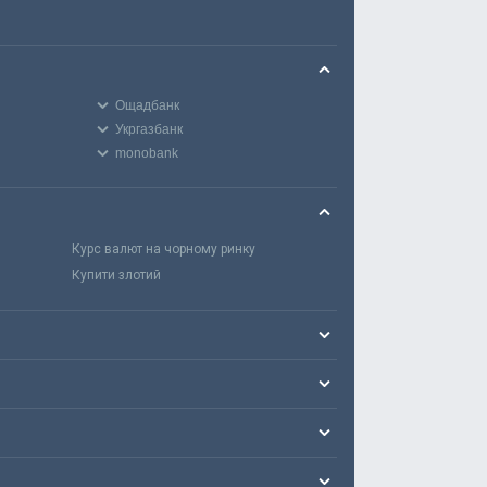
Ощадбанк
Укргазбанк
monobank
Курс валют на чорному ринку
Купити злотий