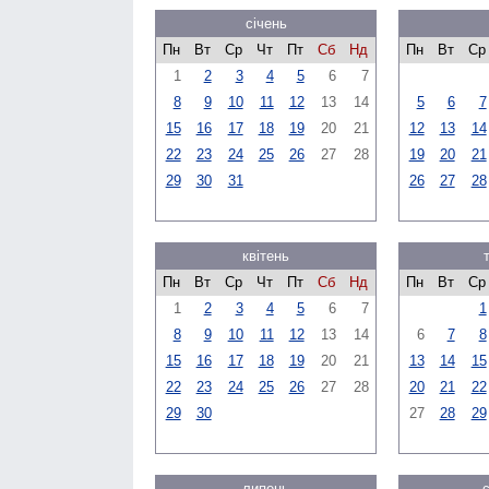
січень
Пн
Вт
Ср
Чт
Пт
Сб
Нд
Пн
Вт
Ср
1
2
3
4
5
6
7
8
9
10
11
12
13
14
5
6
7
15
16
17
18
19
20
21
12
13
14
22
23
24
25
26
27
28
19
20
21
29
30
31
26
27
28
квітень
Пн
Вт
Ср
Чт
Пт
Сб
Нд
Пн
Вт
Ср
1
2
3
4
5
6
7
1
8
9
10
11
12
13
14
6
7
8
15
16
17
18
19
20
21
13
14
15
22
23
24
25
26
27
28
20
21
22
29
30
27
28
29
липень