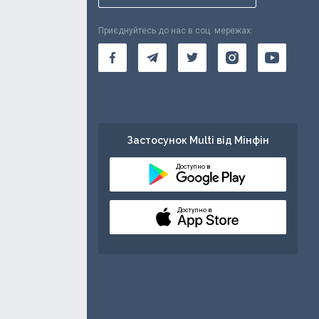
Приєднуйтесь до нас в соц. мережах:
Застосунок Multi від Мінфін
Доступно в
Доступно в