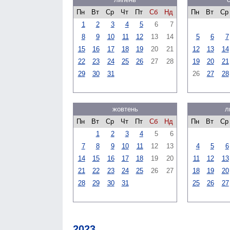
Пн
Вт
Ср
Чт
Пт
Сб
Нд
Пн
Вт
Ср
1
2
3
4
5
6
7
8
9
10
11
12
13
14
5
6
7
15
16
17
18
19
20
21
12
13
14
22
23
24
25
26
27
28
19
20
21
29
30
31
26
27
28
жовтень
л
Пн
Вт
Ср
Чт
Пт
Сб
Нд
Пн
Вт
Ср
1
2
3
4
5
6
7
8
9
10
11
12
13
4
5
6
14
15
16
17
18
19
20
11
12
13
21
22
23
24
25
26
27
18
19
20
28
29
30
31
25
26
27
2023